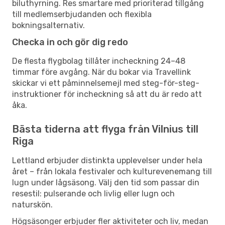
biluthyrning. Res smartare med prioriterad tillgång
till medlemserbjudanden och flexibla
bokningsalternativ.
Checka in och gör dig redo
De flesta flygbolag tillåter incheckning 24–48
timmar före avgång. När du bokar via Travellink
skickar vi ett påminnelsemejl med steg-för-steg-
instruktioner för incheckning så att du är redo att
åka.
Bästa tiderna att flyga från Vilnius till
Riga
Lettland erbjuder distinkta upplevelser under hela
året – från lokala festivaler och kulturevenemang till
lugn under lågsäsong. Välj den tid som passar din
resestil: pulserande och livlig eller lugn och
naturskön.
Högsäsonger erbjuder fler aktiviteter och liv, medan