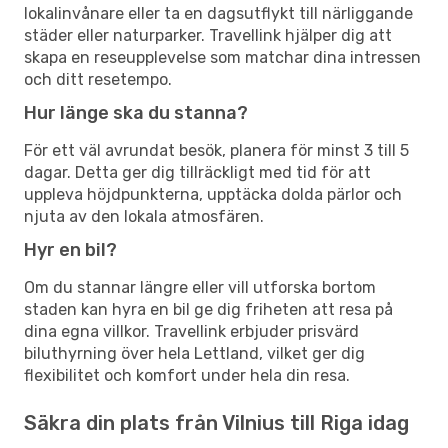
lokalinvånare eller ta en dagsutflykt till närliggande
städer eller naturparker. Travellink hjälper dig att
skapa en reseupplevelse som matchar dina intressen
och ditt resetempo.
Hur länge ska du stanna?
För ett väl avrundat besök, planera för minst 3 till 5
dagar. Detta ger dig tillräckligt med tid för att
uppleva höjdpunkterna, upptäcka dolda pärlor och
njuta av den lokala atmosfären.
Hyr en bil?
Om du stannar längre eller vill utforska bortom
staden kan hyra en bil ge dig friheten att resa på
dina egna villkor. Travellink erbjuder prisvärd
biluthyrning över hela Lettland, vilket ger dig
flexibilitet och komfort under hela din resa.
Säkra din plats från Vilnius till Riga idag