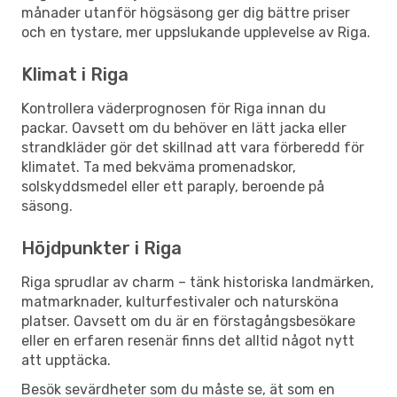
månader utanför högsäsong ger dig bättre priser
och en tystare, mer uppslukande upplevelse av Riga.
Klimat i Riga
Kontrollera väderprognosen för Riga innan du
packar. Oavsett om du behöver en lätt jacka eller
strandkläder gör det skillnad att vara förberedd för
klimatet. Ta med bekväma promenadskor,
solskyddsmedel eller ett paraply, beroende på
säsong.
Höjdpunkter i Riga
Riga sprudlar av charm – tänk historiska landmärken,
matmarknader, kulturfestivaler och natursköna
platser. Oavsett om du är en förstagångsbesökare
eller en erfaren resenär finns det alltid något nytt
att upptäcka.
Besök sevärdheter som du måste se, ät som en