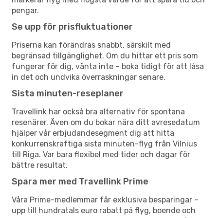
pengar.
Se upp för prisfluktuationer
Priserna kan förändras snabbt, särskilt med
begränsad tillgänglighet. Om du hittar ett pris som
fungerar för dig, vänta inte – boka tidigt för att låsa
in det och undvika överraskningar senare.
Sista minuten-reseplaner
Travellink har också bra alternativ för spontana
resenärer. Även om du bokar nära ditt avresedatum
hjälper vår erbjudandesegment dig att hitta
konkurrenskraftiga sista minuten-flyg från Vilnius
till Riga. Var bara flexibel med tider och dagar för
bättre resultat.
Spara mer med Travellink Prime
Våra Prime-medlemmar får exklusiva besparingar –
upp till hundratals euro rabatt på flyg, boende och