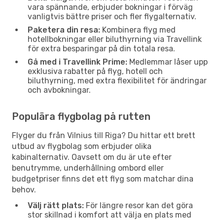
vara spännande, erbjuder bokningar i förväg
vanligtvis bättre priser och fler flygalternativ.
Paketera din resa:
Kombinera flyg med
hotellbokningar eller biluthyrning via Travellink
för extra besparingar på din totala resa.
Gå med i Travellink Prime:
Medlemmar låser upp
exklusiva rabatter på flyg, hotell och
biluthyrning, med extra flexibilitet för ändringar
och avbokningar.
Populära flygbolag på rutten
Flyger du från Vilnius till Riga? Du hittar ett brett
utbud av flygbolag som erbjuder olika
kabinalternativ. Oavsett om du är ute efter
benutrymme, underhållning ombord eller
budgetpriser finns det ett flyg som matchar dina
behov.
Välj rätt plats:
För längre resor kan det göra
stor skillnad i komfort att välja en plats med