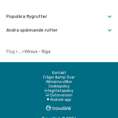
Populära flygrutter
Andra spännande rutter
Flyg
Vilnius - Riga
Kontakt
Frågor &amp; Svar
Allmänna villkor
Cookiepolicy
Integritetspolicy
Datorversion
d
Android-app
A