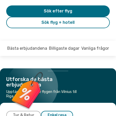
Sök efter flyg
Sök flyg + hotell
Bästa erbjudandena
Billigaste dagar
Vanliga frågor
Utforska de bästa
erbjudandena
Upptäck de billigaste flygen från Vilnius till
Riga
Tur & Retur
Enkel resa