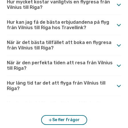
Hur mycket kostar vanligtvis en flygresa från
Vilnius till Riga?
Hur kan jag få de bästa erbjudandena på flyg
från Vilnius till Riga hos Travellink?
När är det bästa tillfället att boka en flygresa
från Vilnius till Riga?
När är den perfekta tiden att resa från Vilnius
till Riga?
Hur lång tid tar det att flyga från Vilnius till
Riga?
Hur är vädret i Riga jämfört med Vilnius?
Se fler frågor