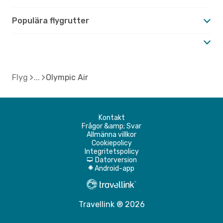
Populära flygrutter
Flyg
Olympic Air
Kontakt
Frågor &amp; Svar
Allmänna villkor
Cookiepolicy
Integritetspolicy
Datorversion
d
Android-app
A
Travellink ® 2026