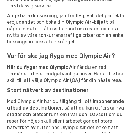
förstklassig service.
Ange bara din sökning, jämför flyg, välj det perfekta
erbjudandet och boka din
Olympic Air-biljett
på
några minuter. Låt oss ta hand om resten och dra
nytta av våra konkurrenskraftiga priser och en enkel
bokningsprocess utan krångel.
Varför ska jag flyga med Olympic Air?
När du flyger med Olympic Air
får du en rad
förmåner utöver budgetvänliga priser. Här är tre bra
skäl till att välja Olympic Air (OA) för din nästa resa:
Stort nätverk av destinationer
Med Olympic Air har du tillgång till ett
imponerande
utbud av destinationer
, så att du kan utforska nya
städer och platser runt om i världen. Oavsett om du
reser för nöjes skull eller i arbetet gör det stora
nätverket av rutter hos Olympic Air det enkelt att