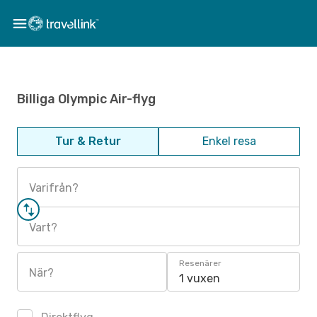
Billiga Olympic Air-flyg
Tur & Retur
Enkel resa
Varifrån?
Vart?
Resenärer
När?
1 vuxen