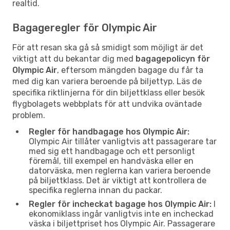
realtid.
Bagageregler för Olympic Air
För att resan ska gå så smidigt som möjligt är det
viktigt att du bekantar dig med
bagagepolicyn för
Olympic Air
, eftersom mängden bagage du får ta
med dig kan variera beroende på biljettyp. Läs de
specifika riktlinjerna för din biljettklass eller besök
flygbolagets webbplats för att undvika oväntade
problem.
Regler för handbagage hos Olympic Air:
Olympic Air tillåter vanligtvis att passagerare tar
med sig ett handbagage och ett personligt
föremål, till exempel en handväska eller en
datorväska, men reglerna kan variera beroende
på biljettklass. Det är viktigt att kontrollera de
specifika reglerna innan du packar.
Regler för incheckat bagage hos Olympic Air:
I
ekonomiklass ingår vanligtvis inte en incheckad
väska i biljettpriset hos Olympic Air. Passagerare