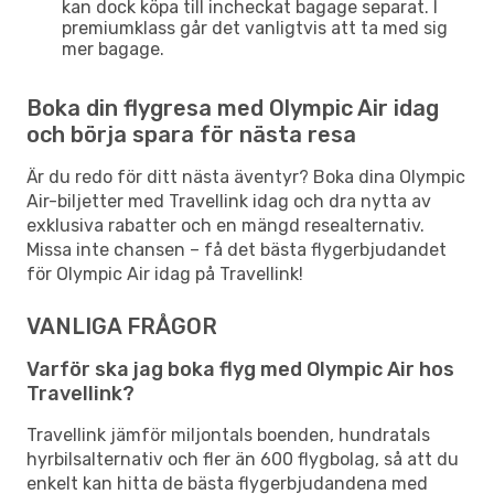
kan dock köpa till incheckat bagage separat. I
premiumklass går det vanligtvis att ta med sig
mer bagage.
Boka din flygresa med Olympic Air idag
och börja spara för nästa resa
Är du redo för ditt nästa äventyr? Boka dina Olympic
Air-biljetter med Travellink idag och dra nytta av
exklusiva rabatter och en mängd resealternativ.
Missa inte chansen – få det bästa flygerbjudandet
för Olympic Air idag på Travellink!
VANLIGA FRÅGOR
Varför ska jag boka flyg med Olympic Air hos
Travellink?
Travellink jämför miljontals boenden, hundratals
hyrbilsalternativ och fler än 600 flygbolag, så att du
enkelt kan hitta de bästa flygerbjudandena med