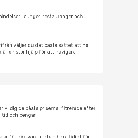
rbindelser, lounger, restauranger och
rifrån väljer du det bästa sättet att nå
r är en stor hjälp för att navigera
 vi dig de bästa priserna, filtrerade efter
a tid och pengar.
ar för dig, vänta inte – boka tidigt för