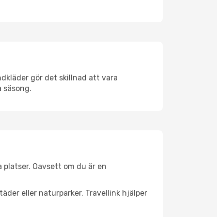
dkläder gör det skillnad att vara
å säsong.
 platser. Oavsett om du är en
äder eller naturparker. Travellink hjälper