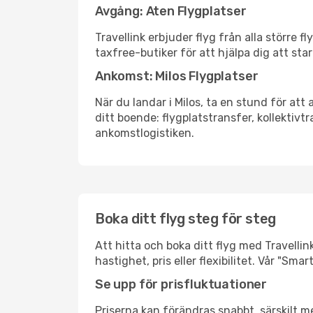
Avgång: Aten Flygplatser
Travellink erbjuder flyg från alla större 
taxfree-butiker för att hjälpa dig att star
Ankomst: Milos Flygplatser
När du landar i Milos, ta en stund för att 
ditt boende: flygplatstransfer, kollektivtr
ankomstlogistiken.
Boka ditt flyg steg för steg
Att hitta och boka ditt flyg med Travellink
hastighet, pris eller flexibilitet. Vår "S
Se upp för prisfluktuationer
Priserna kan förändras snabbt, särskilt me