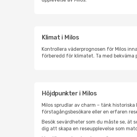
Klimat i Milos
Kontrollera väderprognosen för Milos inna
förberedd för klimatet. Ta med bekväma p
Höjdpunkter i Milos
Milos sprudlar av charm – tänk historisk
förstagångsbesökare eller en erfaren rese
Besök sevärdheter som du måste se, ät som 
dig att skapa en reseupplevelse som matc