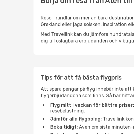
Börja din resa från Aten till
Resor handlar om mer än bara destination
Grekland eller jaga solsken, inspiration e
Med Travellink kan du jämföra hundratals 
dig till oslagbara erbjudanden och viktiga 
Tips för att få bästa flygpris
Att spara pengar på flyg innebär inte at
flygerbjudandena som finns. Så här hittar 
Flyg mitt i veckan för bättre priser:
resebelastning.
Jämför alla flygbolag:
Travellink kon
Boka tidigt:
Även om sista minuten-res