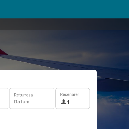
Resenärer
Returresa
Datum
1