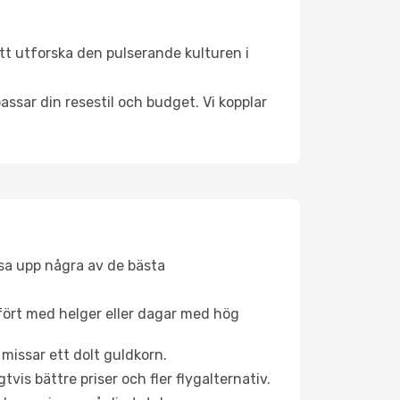
tt utforska den pulserande kulturen i
ssar din resestil och budget. Vi kopplar
åsa upp några av de bästa
fört med helger eller dagar med hög
 missar ett dolt guldkorn.
is bättre priser och fler flygalternativ.