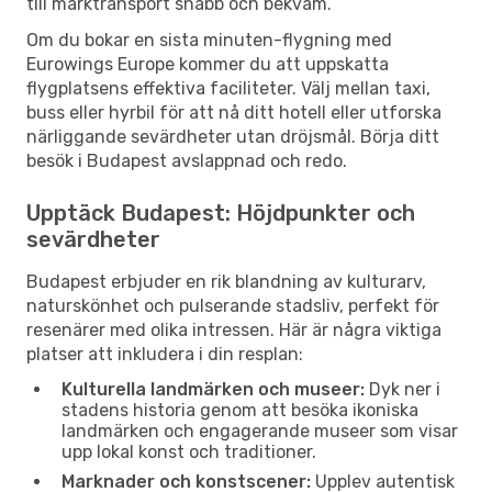
till marktransport snabb och bekväm.
Om du bokar en sista minuten-flygning med
Eurowings Europe kommer du att uppskatta
flygplatsens effektiva faciliteter. Välj mellan taxi,
buss eller hyrbil för att nå ditt hotell eller utforska
närliggande sevärdheter utan dröjsmål. Börja ditt
besök i Budapest avslappnad och redo.
Upptäck Budapest: Höjdpunkter och
sevärdheter
Budapest erbjuder en rik blandning av kulturarv,
naturskönhet och pulserande stadsliv, perfekt för
resenärer med olika intressen. Här är några viktiga
platser att inkludera i din resplan:
Kulturella landmärken och museer:
Dyk ner i
stadens historia genom att besöka ikoniska
landmärken och engagerande museer som visar
upp lokal konst och traditioner.
Marknader och konstscener:
Upplev autentisk