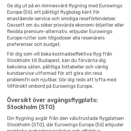
Ge dig ut på en minnesvärd flygning med Eurowings
Europe (E6), ett pålitligt flygbolag känt för
enastående service och smidiga reseförbindelser.
Oavsett om du söker prisvärda ekonomi-biljetter eller
flexibla premium-alternativ, erbjuder Eurowings
Europe rutter som tillgodoser alla resenärers
preferenser och budget.
För dig som vill boka kostnadseffektiva flyg från
Stockholm till Budapest, kan du förvänta dig
bekväma säten, pålitliga tidtabeller och vänlig
kundservice utformad för att göra din resa
problemfri och njutbar. Gör dig redo att lyfta med
tillförsikt ombord på Eurowings Europe.
Översikt över avgångsflygplats:
Stockholm (STO)
Din flygning avgår från den välutrustade flygplatsen
Stockholm (STO), där Eurowings Europe (E6) erbjuder