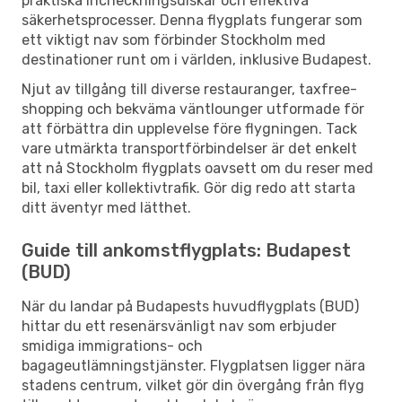
praktiska incheckningsdiskar och effektiva
säkerhetsprocesser. Denna flygplats fungerar som
ett viktigt nav som förbinder Stockholm med
destinationer runt om i världen, inklusive Budapest.
Njut av tillgång till diverse restauranger, taxfree-
shopping och bekväma väntlounger utformade för
att förbättra din upplevelse före flygningen. Tack
vare utmärkta transportförbindelser är det enkelt
att nå Stockholm flygplats oavsett om du reser med
bil, taxi eller kollektivtrafik. Gör dig redo att starta
ditt äventyr med lätthet.
Guide till ankomstflygplats: Budapest
(BUD)
När du landar på Budapests huvudflygplats (BUD)
hittar du ett resenärsvänligt nav som erbjuder
smidiga immigrations- och
bagageutlämningstjänster. Flygplatsen ligger nära
stadens centrum, vilket gör din övergång från flyg