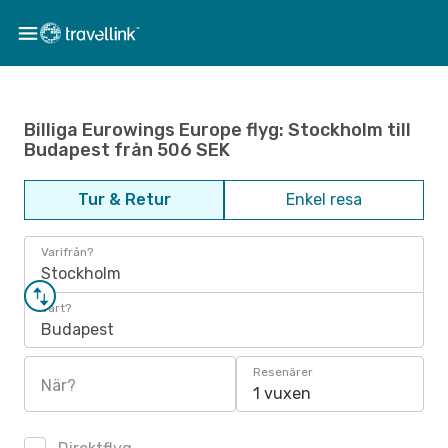
Billiga Eurowings Europe flyg: Stockholm till
Budapest från 506 SEK
Tur & Retur
Enkel resa
Varifrån?
Stockholm
Vart?
Budapest
Resenärer
När?
1 vuxen