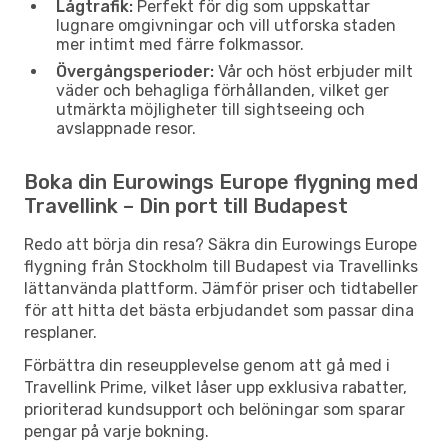
Lågtrafik:
Perfekt för dig som uppskattar
lugnare omgivningar och vill utforska staden
mer intimt med färre folkmassor.
Övergångsperioder:
Vår och höst erbjuder milt
väder och behagliga förhållanden, vilket ger
utmärkta möjligheter till sightseeing och
avslappnade resor.
Boka din Eurowings Europe flygning med
Travellink – Din port till Budapest
Redo att börja din resa? Säkra din Eurowings Europe
flygning från Stockholm till Budapest via Travellinks
lättanvända plattform. Jämför priser och tidtabeller
för att hitta det bästa erbjudandet som passar dina
resplaner.
Förbättra din reseupplevelse genom att gå med i
Travellink Prime, vilket låser upp exklusiva rabatter,
prioriterad kundsupport och belöningar som sparar
pengar på varje bokning.