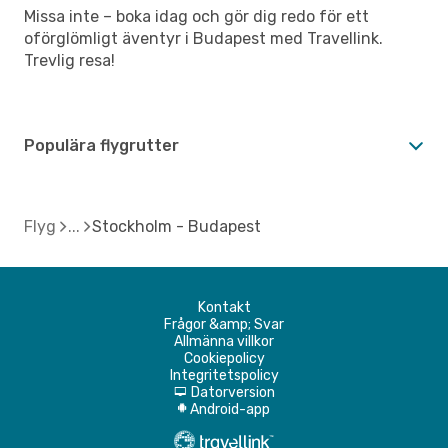
Missa inte – boka idag och gör dig redo för ett
oförglömligt äventyr i Budapest med Travellink.
Trevlig resa!
Populära flygrutter
Flyg
Stockholm - Budapest
Kontakt
Frågor &amp; Svar
Allmänna villkor
Cookiepolicy
Integritetspolicy
Datorversion
d
Android-app
A