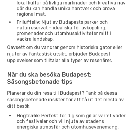
lokal kultur på livliga marknader och kreativa nav
där du kan handla unika hantverk och prova
regional mat.
Friluftsliv:
Njut av Budapests parker och
naturreservat – idealiska för avkoppling,
promenader och utomhusaktiviteter mitt i
vackra landskap.
Oavsett om du vandrar genom historiska gator eller
njuter av fantastisk utsikt, erbjuder Budapest
upplevelser som tilltalar alla typer av resenärer.
När du ska besöka Budapest:
Säsongsbetonade tips
Planerar du din resa till Budapest? Tänk på dessa
säsongsbetonade insikter för att få ut det mesta av
ditt besök:
Högtrafik:
Perfekt för dig som gillar varmt väder
och festivaler och vill njuta av stadens
energiska atmosfär och utomhusevenemang.