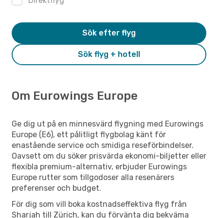
Direktflyg
Sök efter flyg
Sök flyg + hotell
Om Eurowings Europe
Ge dig ut på en minnesvärd flygning med Eurowings
Europe (E6), ett pålitligt flygbolag känt för
enastående service och smidiga reseförbindelser.
Oavsett om du söker prisvärda ekonomi-biljetter eller
flexibla premium-alternativ, erbjuder Eurowings
Europe rutter som tillgodoser alla resenärers
preferenser och budget.
För dig som vill boka kostnadseffektiva flyg från
Sharjah till Zürich, kan du förvänta dig bekväma