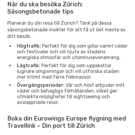
När du ska besöka Zürich:
Säsongsbetonade tips
Planerar du din resa till Zürich? Tänk på dessa
säsongsbetonade insikter för att få ut det mesta av
ditt besök:
Högtrafik:
Perfekt för dig som gillar varmt väder
och festivaler och vill njuta av stadens
energiska atmosfär och utomhusevenemang.
Lågtrafik:
Perfekt för dig som uppskattar
lugnare omgivningar och vill utforska staden
mer intimt med färre folkmassor.
Övergångsperioder:
Vår och höst erbjuder milt
väder och behagliga förhållanden, vilket ger
utmärkta möjligheter till sightseeing och
avslappnade resor.
Boka din Eurowings Europe flygning med
Travellink – Din port till Zürich