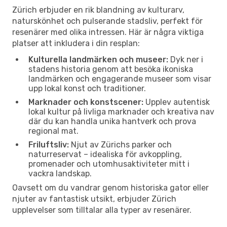
Zürich erbjuder en rik blandning av kulturarv,
naturskönhet och pulserande stadsliv, perfekt för
resenärer med olika intressen. Här är några viktiga
platser att inkludera i din resplan:
Kulturella landmärken och museer:
Dyk ner i
stadens historia genom att besöka ikoniska
landmärken och engagerande museer som visar
upp lokal konst och traditioner.
Marknader och konstscener:
Upplev autentisk
lokal kultur på livliga marknader och kreativa nav
där du kan handla unika hantverk och prova
regional mat.
Friluftsliv:
Njut av Zürichs parker och
naturreservat – idealiska för avkoppling,
promenader och utomhusaktiviteter mitt i
vackra landskap.
Oavsett om du vandrar genom historiska gator eller
njuter av fantastisk utsikt, erbjuder Zürich
upplevelser som tilltalar alla typer av resenärer.