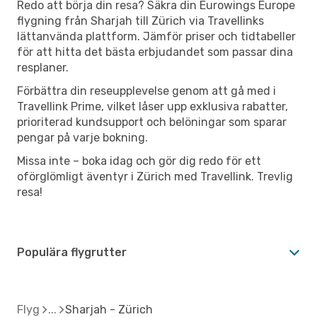
Redo att börja din resa? Säkra din Eurowings Europe
flygning från Sharjah till Zürich via Travellinks
lättanvända plattform. Jämför priser och tidtabeller
för att hitta det bästa erbjudandet som passar dina
resplaner.
Förbättra din reseupplevelse genom att gå med i
Travellink Prime, vilket låser upp exklusiva rabatter,
prioriterad kundsupport och belöningar som sparar
pengar på varje bokning.
Missa inte – boka idag och gör dig redo för ett
oförglömligt äventyr i Zürich med Travellink. Trevlig
resa!
Populära flygrutter
Flyg
Sharjah - Zürich