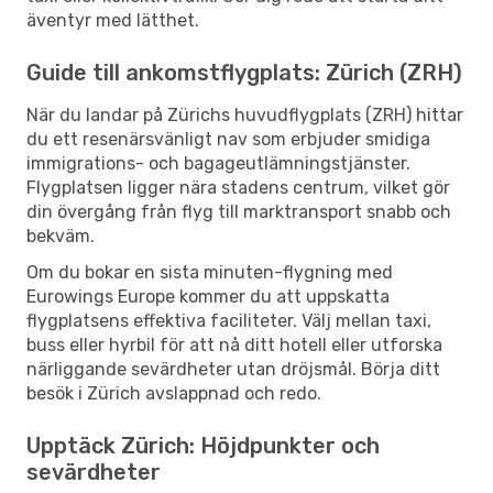
äventyr med lätthet.
Guide till ankomstflygplats: Zürich (ZRH)
När du landar på Zürichs huvudflygplats (ZRH) hittar
du ett resenärsvänligt nav som erbjuder smidiga
immigrations- och bagageutlämningstjänster.
Flygplatsen ligger nära stadens centrum, vilket gör
din övergång från flyg till marktransport snabb och
bekväm.
Om du bokar en sista minuten-flygning med
Eurowings Europe kommer du att uppskatta
flygplatsens effektiva faciliteter. Välj mellan taxi,
buss eller hyrbil för att nå ditt hotell eller utforska
närliggande sevärdheter utan dröjsmål. Börja ditt
besök i Zürich avslappnad och redo.
Upptäck Zürich: Höjdpunkter och
sevärdheter