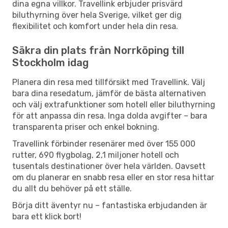
dina egna villkor. Travellink erbjuder prisvärd
biluthyrning över hela Sverige, vilket ger dig
flexibilitet och komfort under hela din resa.
Säkra din plats från Norrköping till
Stockholm idag
Planera din resa med tillförsikt med Travellink. Välj
bara dina resedatum, jämför de bästa alternativen
och välj extrafunktioner som hotell eller biluthyrning
för att anpassa din resa. Inga dolda avgifter – bara
transparenta priser och enkel bokning.
Travellink förbinder resenärer med över 155 000
rutter, 690 flygbolag, 2,1 miljoner hotell och
tusentals destinationer över hela världen. Oavsett
om du planerar en snabb resa eller en stor resa hittar
du allt du behöver på ett ställe.
Börja ditt äventyr nu – fantastiska erbjudanden är
bara ett klick bort!