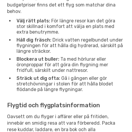
budgetpriser finns det ett flyg som matchar dina
behov.
Välj rätt plats:
För längre resor kan det göra
stor skillnad i komfort att välja en plats med
extra benutrymme.
Håll dig fräsch:
Drick vatten regelbundet under
flygningen för att hålla dig hydrerad, särskilt på
längre sträckor.
Blockera ut buller:
Ta med hörlurar eller
öronproppar för att göra din flygning mer
fridfull, särskilt under nattresor.
Sträck ut dig ofta:
Gå i gången eller gör
stretchövningar i stolen för att hålla blodet
flödande på längre flygningar.
Flygtid och flygplatsinformation
Oavsett om du flyger i affärer eller på fritiden,
innebär en smidig resa att vara förberedd. Packa
rese kuddar, laddare, en bra bok och alla