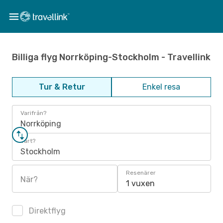
Billiga flyg Norrköping-Stockholm - Travellink
Tur & Retur
Enkel resa
Varifrån?
Norrköping
Vart?
Stockholm
Resenärer
När?
1 vuxen
Direktflyg