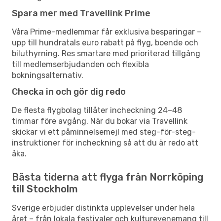
Spara mer med Travellink Prime
Våra Prime-medlemmar får exklusiva besparingar –
upp till hundratals euro rabatt på flyg, boende och
biluthyrning. Res smartare med prioriterad tillgång
till medlemserbjudanden och flexibla
bokningsalternativ.
Checka in och gör dig redo
De flesta flygbolag tillåter incheckning 24–48
timmar före avgång. När du bokar via Travellink
skickar vi ett påminnelsemejl med steg-för-steg-
instruktioner för incheckning så att du är redo att
åka.
Bästa tiderna att flyga från Norrköping
till Stockholm
Sverige erbjuder distinkta upplevelser under hela
året – från lokala festivaler och kulturevenemang till