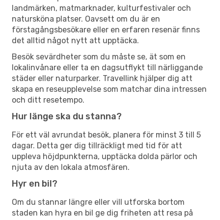
landmärken, matmarknader, kulturfestivaler och
natursköna platser. Oavsett om du är en
förstagångsbesökare eller en erfaren resenär finns
det alltid något nytt att upptäcka.
Besök sevärdheter som du måste se, ät som en
lokalinvånare eller ta en dagsutflykt till närliggande
städer eller naturparker. Travellink hjälper dig att
skapa en reseupplevelse som matchar dina intressen
och ditt resetempo.
Hur länge ska du stanna?
För ett väl avrundat besök, planera för minst 3 till 5
dagar. Detta ger dig tillräckligt med tid för att
uppleva höjdpunkterna, upptäcka dolda pärlor och
njuta av den lokala atmosfären.
Hyr en bil?
Om du stannar längre eller vill utforska bortom
staden kan hyra en bil ge dig friheten att resa på