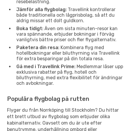
resebelastning.
Jämför alla flygbolag:
Travellink kontrollerar
både traditionella och lågprisbolag, så att du
aldrig missar ett dolt guldkorn.
Boka tidigt:
Även om sista minuten-resor kan
vara spännande, erbjuder bokningar i förväg
vanligtvis bättre priser och fler flygalternativ.
Paketera din resa:
Kombinera flyg med
hotellbokningar eller biluthyrning via Travellink
för extra besparingar på din totala resa.
Gå med i Travellink Prime:
Medlemmar låser upp
exklusiva rabatter på flyg, hotell och
biluthyrning, med extra flexibilitet för ändringar
och avbokningar.
Populära flygbolag på rutten
Flyger du från Norrköping till Stockholm? Du hittar
ett brett utbud av flygbolag som erbjuder olika
kabinalternativ. Oavsett om du är ute efter
benutrymme, underhållning ombord eller