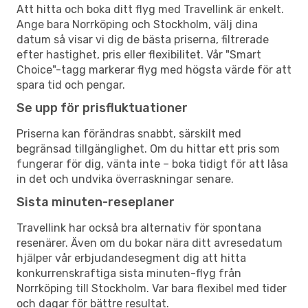
Att hitta och boka ditt flyg med Travellink är enkelt.
Ange bara Norrköping och Stockholm, välj dina
datum så visar vi dig de bästa priserna, filtrerade
efter hastighet, pris eller flexibilitet. Vår "Smart
Choice"-tagg markerar flyg med högsta värde för att
spara tid och pengar.
Se upp för prisfluktuationer
Priserna kan förändras snabbt, särskilt med
begränsad tillgänglighet. Om du hittar ett pris som
fungerar för dig, vänta inte – boka tidigt för att låsa
in det och undvika överraskningar senare.
Sista minuten-reseplaner
Travellink har också bra alternativ för spontana
resenärer. Även om du bokar nära ditt avresedatum
hjälper vår erbjudandesegment dig att hitta
konkurrenskraftiga sista minuten-flyg från
Norrköping till Stockholm. Var bara flexibel med tider
och dagar för bättre resultat.