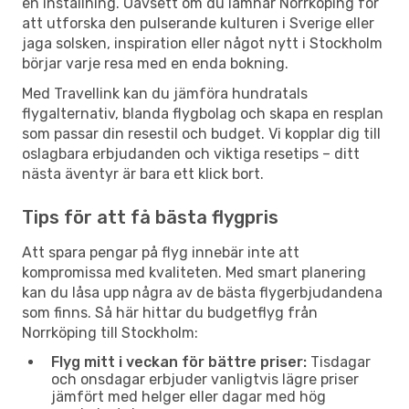
en inställning. Oavsett om du lämnar Norrköping för
att utforska den pulserande kulturen i Sverige eller
jaga solsken, inspiration eller något nytt i Stockholm
börjar varje resa med en enda bokning.
Med Travellink kan du jämföra hundratals
flygalternativ, blanda flygbolag och skapa en resplan
som passar din resestil och budget. Vi kopplar dig till
oslagbara erbjudanden och viktiga resetips – ditt
nästa äventyr är bara ett klick bort.
Tips för att få bästa flygpris
Att spara pengar på flyg innebär inte att
kompromissa med kvaliteten. Med smart planering
kan du låsa upp några av de bästa flygerbjudandena
som finns. Så här hittar du budgetflyg från
Norrköping till Stockholm:
Flyg mitt i veckan för bättre priser:
Tisdagar
och onsdagar erbjuder vanligtvis lägre priser
jämfört med helger eller dagar med hög