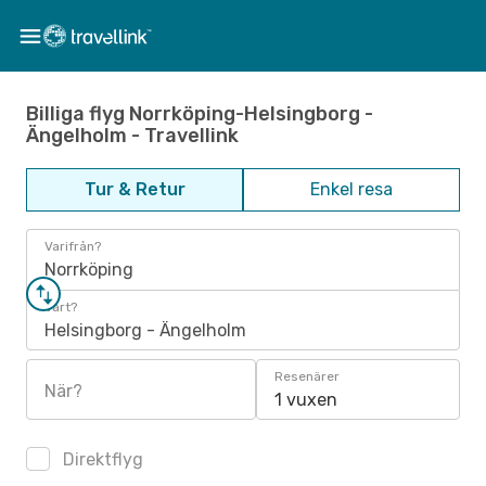
Billiga flyg Norrköping-Helsingborg -
Ängelholm - Travellink
Tur & Retur
Enkel resa
Varifrån?
Norrköping
Vart?
Helsingborg - Ängelholm
Resenärer
När?
1 vuxen
Direktflyg