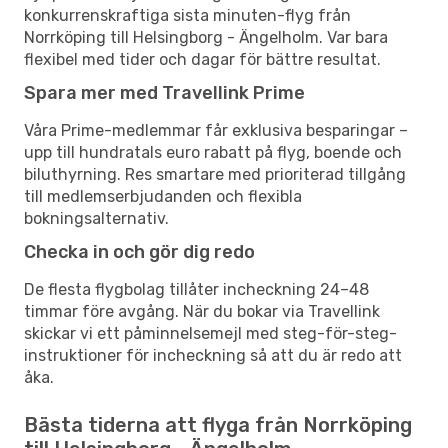
konkurrenskraftiga sista minuten-flyg från
Norrköping till Helsingborg - Ängelholm. Var bara
flexibel med tider och dagar för bättre resultat.
Spara mer med Travellink Prime
Våra Prime-medlemmar får exklusiva besparingar –
upp till hundratals euro rabatt på flyg, boende och
biluthyrning. Res smartare med prioriterad tillgång
till medlemserbjudanden och flexibla
bokningsalternativ.
Checka in och gör dig redo
De flesta flygbolag tillåter incheckning 24–48
timmar före avgång. När du bokar via Travellink
skickar vi ett påminnelsemejl med steg-för-steg-
instruktioner för incheckning så att du är redo att
åka.
Bästa tiderna att flyga från Norrköping