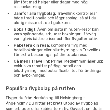
jämfört med helger eller dagar med hög
resebelastning.
Jämför alla flygbolag:
Travellink kontrollerar
både traditionella och lågprisbolag, så att du
aldrig missar ett dolt guldkorn.
Boka tidigt:
Även om sista minuten-resor kan
vara spännande, erbjuder bokningar i förväg
vanligtvis bättre priser och fler flygalternativ.
Paketera din resa:
Kombinera flyg med
hotellbokningar eller biluthyrning via Travellink
för extra besparingar på din totala resa.
Gå med i Travellink Prime:
Medlemmar låser upp
exklusiva rabatter på flyg, hotell och
biluthyrning, med extra flexibilitet för ändringar
och avbokningar.
Populära flygbolag på rutten
Flyger du från Norrköping till Helsingborg -
Ängelholm? Du hittar ett brett utbud av flygbolag
som erbjuder olika kabinalternativ. Oavsett om du är