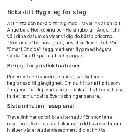
Boka ditt flyg steg för steg
Att hitta och boka ditt flyg med Travellink är enkelt.
Ange bara Norrköping och Helsingborg - Ängelholm,
välj dina datum så visar vi dig de bästa priserna,
filtrerade efter hastighet, pris eller flexibilitet. Vår
"Smart Choice"-tagg markerar flyg med högsta
värde för att spara tid och pengar.
Se upp för prisfluktuationer
Priserna kan förändras snabbt, särskilt med
begränsad tillgänglighet. Om du hittar ett pris som
fungerar för dig, vänta inte – boka tidigt för att låsa
in det och undvika överraskningar senare.
Sista minuten-reseplaner
Travellink har också bra alternativ för spontana
resenärer. Även om du bokar nära ditt avresedatum
hjälper vår erbjudandesegment dig att hitta