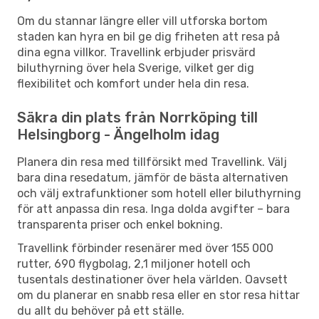
Om du stannar längre eller vill utforska bortom
staden kan hyra en bil ge dig friheten att resa på
dina egna villkor. Travellink erbjuder prisvärd
biluthyrning över hela Sverige, vilket ger dig
flexibilitet och komfort under hela din resa.
Säkra din plats från Norrköping till
Helsingborg - Ängelholm idag
Planera din resa med tillförsikt med Travellink. Välj
bara dina resedatum, jämför de bästa alternativen
och välj extrafunktioner som hotell eller biluthyrning
för att anpassa din resa. Inga dolda avgifter – bara
transparenta priser och enkel bokning.
Travellink förbinder resenärer med över 155 000
rutter, 690 flygbolag, 2,1 miljoner hotell och
tusentals destinationer över hela världen. Oavsett
om du planerar en snabb resa eller en stor resa hittar
du allt du behöver på ett ställe.