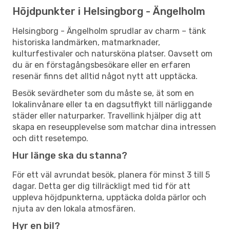
Höjdpunkter i Helsingborg - Ängelholm
Helsingborg - Ängelholm sprudlar av charm – tänk
historiska landmärken, matmarknader,
kulturfestivaler och natursköna platser. Oavsett om
du är en förstagångsbesökare eller en erfaren
resenär finns det alltid något nytt att upptäcka.
Besök sevärdheter som du måste se, ät som en
lokalinvånare eller ta en dagsutflykt till närliggande
städer eller naturparker. Travellink hjälper dig att
skapa en reseupplevelse som matchar dina intressen
och ditt resetempo.
Hur länge ska du stanna?
För ett väl avrundat besök, planera för minst 3 till 5
dagar. Detta ger dig tillräckligt med tid för att
uppleva höjdpunkterna, upptäcka dolda pärlor och
njuta av den lokala atmosfären.
Hyr en bil?