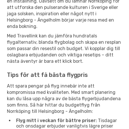
en inställning. Oavsett om du lämnar Norrköping för
att utforska den pulserande kulturen i Sverige eller
jaga solsken, inspiration eller något nytt i
Helsingborg - Ängelholm börjar varje resa med en
enda bokning.
Med Travellink kan du jämföra hundratals
flygalternativ, blanda flygbolag och skapa en resplan
som passar din resestil och budget. Vi kopplar dig till
oslagbara erbjudanden och viktiga resetips – ditt
nästa äventyr är bara ett klick bort.
Tips för att få bästa flygpris
Att spara pengar på flyg innebär inte att
kompromissa med kvaliteten. Med smart planering
kan du låsa upp några av de bästa flygerbjudandena
som finns. Så här hittar du budgetflyg från
Norrköping till Helsingborg - Ängelholm:
Flyg mitt i veckan för bättre priser:
Tisdagar
och onsdagar erbjuder vanligtvis lägre priser