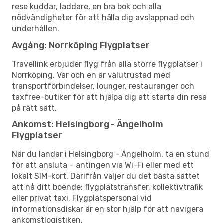
rese kuddar, laddare, en bra bok och alla
nödvändigheter för att hålla dig avslappnad och
underhållen.
Avgång: Norrköping Flygplatser
Travellink erbjuder flyg från alla större flygplatser i
Norrköping. Var och en är välutrustad med
transportförbindelser, lounger, restauranger och
taxfree-butiker för att hjälpa dig att starta din resa
på rätt sätt.
Ankomst: Helsingborg - Ängelholm
Flygplatser
När du landar i Helsingborg - Ängelholm, ta en stund
för att ansluta – antingen via Wi-Fi eller med ett
lokalt SIM-kort. Därifrån väljer du det bästa sättet
att nå ditt boende: flygplatstransfer, kollektivtrafik
eller privat taxi. Flygplatspersonal vid
informationsdiskar är en stor hjälp för att navigera
ankomstlogistiken.