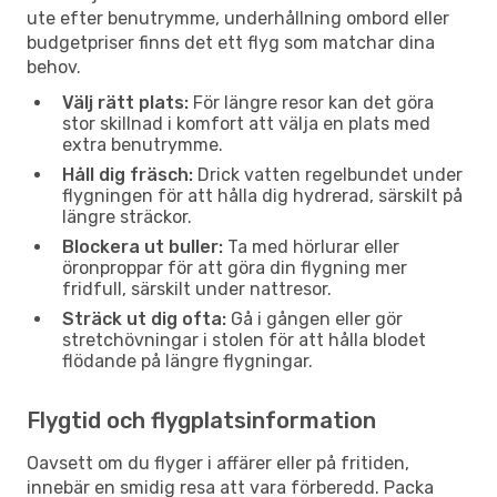
ute efter benutrymme, underhållning ombord eller
budgetpriser finns det ett flyg som matchar dina
behov.
Välj rätt plats:
För längre resor kan det göra
stor skillnad i komfort att välja en plats med
extra benutrymme.
Håll dig fräsch:
Drick vatten regelbundet under
flygningen för att hålla dig hydrerad, särskilt på
längre sträckor.
Blockera ut buller:
Ta med hörlurar eller
öronproppar för att göra din flygning mer
fridfull, särskilt under nattresor.
Sträck ut dig ofta:
Gå i gången eller gör
stretchövningar i stolen för att hålla blodet
flödande på längre flygningar.
Flygtid och flygplatsinformation
Oavsett om du flyger i affärer eller på fritiden,
innebär en smidig resa att vara förberedd. Packa