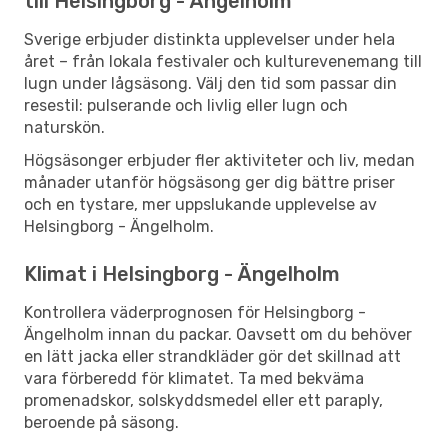
till Helsingborg - Ängelholm
Sverige erbjuder distinkta upplevelser under hela
året – från lokala festivaler och kulturevenemang till
lugn under lågsäsong. Välj den tid som passar din
resestil: pulserande och livlig eller lugn och
naturskön.
Högsäsonger erbjuder fler aktiviteter och liv, medan
månader utanför högsäsong ger dig bättre priser
och en tystare, mer uppslukande upplevelse av
Helsingborg - Ängelholm.
Klimat i Helsingborg - Ängelholm
Kontrollera väderprognosen för Helsingborg -
Ängelholm innan du packar. Oavsett om du behöver
en lätt jacka eller strandkläder gör det skillnad att
vara förberedd för klimatet. Ta med bekväma
promenadskor, solskyddsmedel eller ett paraply,
beroende på säsong.