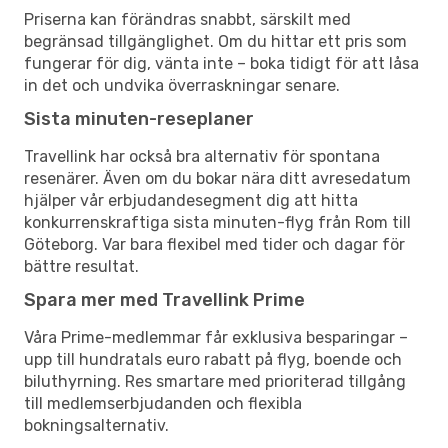
Priserna kan förändras snabbt, särskilt med
begränsad tillgänglighet. Om du hittar ett pris som
fungerar för dig, vänta inte – boka tidigt för att låsa
in det och undvika överraskningar senare.
Sista minuten-reseplaner
Travellink har också bra alternativ för spontana
resenärer. Även om du bokar nära ditt avresedatum
hjälper vår erbjudandesegment dig att hitta
konkurrenskraftiga sista minuten-flyg från Rom till
Göteborg. Var bara flexibel med tider och dagar för
bättre resultat.
Spara mer med Travellink Prime
Våra Prime-medlemmar får exklusiva besparingar –
upp till hundratals euro rabatt på flyg, boende och
biluthyrning. Res smartare med prioriterad tillgång
till medlemserbjudanden och flexibla
bokningsalternativ.