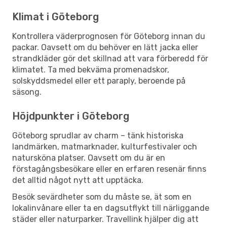
Klimat i Göteborg
Kontrollera väderprognosen för Göteborg innan du
packar. Oavsett om du behöver en lätt jacka eller
strandkläder gör det skillnad att vara förberedd för
klimatet. Ta med bekväma promenadskor,
solskyddsmedel eller ett paraply, beroende på
säsong.
Höjdpunkter i Göteborg
Göteborg sprudlar av charm – tänk historiska
landmärken, matmarknader, kulturfestivaler och
natursköna platser. Oavsett om du är en
förstagångsbesökare eller en erfaren resenär finns
det alltid något nytt att upptäcka.
Besök sevärdheter som du måste se, ät som en
lokalinvånare eller ta en dagsutflykt till närliggande
städer eller naturparker. Travellink hjälper dig att