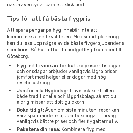
nästa äventyr är bara ett klick bort.
Tips för att få bästa flygpris
Att spara pengar på flyg innebär inte att
kompromissa med kvaliteten. Med smart planering
kan du låsa upp några av de bästa flygerbjudandena
som finns. Så här hittar du budgetflyg från Rom till
Göteborg:
Flyg mitt i veckan för bättre priser:
Tisdagar
och onsdagar erbjuder vanligtvis lägre priser
jämfört med helger eller dagar med hög
resebelastning.
Jämför alla flygbolag:
Travellink kontrollerar
både traditionella och lågprisbolag, så att du
aldrig missar ett dolt guldkorn.
Boka tidigt:
Även om sista minuten-resor kan
vara spännande, erbjuder bokningar i förväg
vanligtvis bättre priser och fler flygalternativ.
Paketera din resa:
Kombinera flyg med