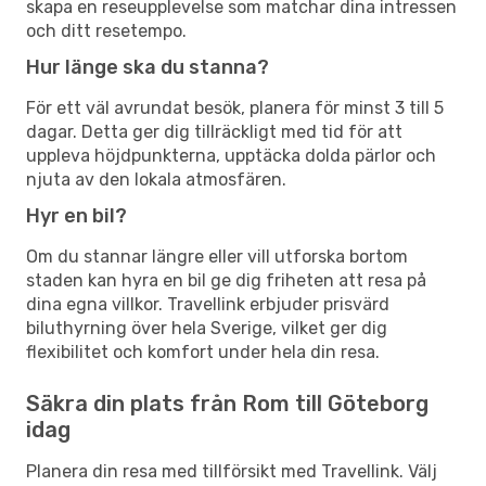
skapa en reseupplevelse som matchar dina intressen
och ditt resetempo.
Hur länge ska du stanna?
För ett väl avrundat besök, planera för minst 3 till 5
dagar. Detta ger dig tillräckligt med tid för att
uppleva höjdpunkterna, upptäcka dolda pärlor och
njuta av den lokala atmosfären.
Hyr en bil?
Om du stannar längre eller vill utforska bortom
staden kan hyra en bil ge dig friheten att resa på
dina egna villkor. Travellink erbjuder prisvärd
biluthyrning över hela Sverige, vilket ger dig
flexibilitet och komfort under hela din resa.
Säkra din plats från Rom till Göteborg
idag
Planera din resa med tillförsikt med Travellink. Välj