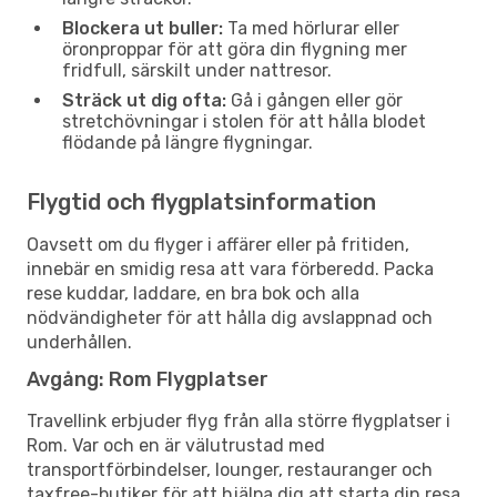
Blockera ut buller:
Ta med hörlurar eller
öronproppar för att göra din flygning mer
fridfull, särskilt under nattresor.
Sträck ut dig ofta:
Gå i gången eller gör
stretchövningar i stolen för att hålla blodet
flödande på längre flygningar.
Flygtid och flygplatsinformation
Oavsett om du flyger i affärer eller på fritiden,
innebär en smidig resa att vara förberedd. Packa
rese kuddar, laddare, en bra bok och alla
nödvändigheter för att hålla dig avslappnad och
underhållen.
Avgång: Rom Flygplatser
Travellink erbjuder flyg från alla större flygplatser i
Rom. Var och en är välutrustad med
transportförbindelser, lounger, restauranger och
taxfree-butiker för att hjälpa dig att starta din resa