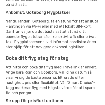
på rätt sätt.
Ankomst: Göteborg Flygplatser
När du landar i Göteborg, ta en stund för att ansluta
– antingen via Wi-Fi eller med ett lokalt SIM-kort.
Därifrån väljer du det bästa sättet att nå ditt
boende: flygplatstransfer, kollektivtrafik eller privat
taxi. Flygplatspersonal vid informationsdiskar är en
stor hjälp för att navigera ankomstlogistiken.
Boka ditt flyg steg för steg
Att hitta och boka ditt flyg med Travellink är enkelt.
Ange bara Rom och Göteborg, välj dina datum så
visar vi dig de bästa priserna, filtrerade efter
hastighet, pris eller flexibilitet. Vår "Smart Choice"-
tagg markerar flyg med högsta värde för att spara
tid och pengar.
Se upp för prisfluktuationer