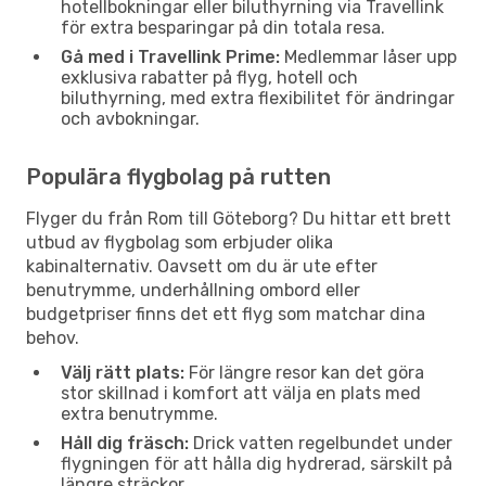
hotellbokningar eller biluthyrning via Travellink
för extra besparingar på din totala resa.
Gå med i Travellink Prime:
Medlemmar låser upp
exklusiva rabatter på flyg, hotell och
biluthyrning, med extra flexibilitet för ändringar
och avbokningar.
Populära flygbolag på rutten
Flyger du från Rom till Göteborg? Du hittar ett brett
utbud av flygbolag som erbjuder olika
kabinalternativ. Oavsett om du är ute efter
benutrymme, underhållning ombord eller
budgetpriser finns det ett flyg som matchar dina
behov.
Välj rätt plats:
För längre resor kan det göra
stor skillnad i komfort att välja en plats med
extra benutrymme.
Håll dig fräsch:
Drick vatten regelbundet under
flygningen för att hålla dig hydrerad, särskilt på
längre sträckor.