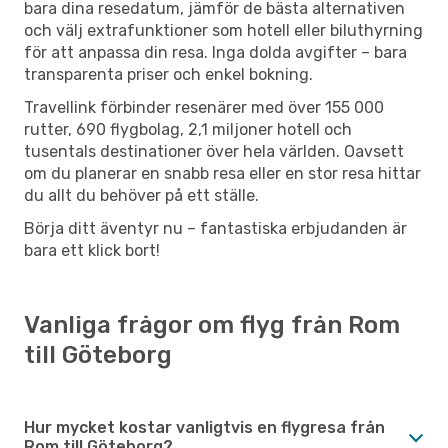
bara dina resedatum, jämför de bästa alternativen
och välj extrafunktioner som hotell eller biluthyrning
för att anpassa din resa. Inga dolda avgifter – bara
transparenta priser och enkel bokning.
Travellink förbinder resenärer med över 155 000
rutter, 690 flygbolag, 2,1 miljoner hotell och
tusentals destinationer över hela världen. Oavsett
om du planerar en snabb resa eller en stor resa hittar
du allt du behöver på ett ställe.
Börja ditt äventyr nu – fantastiska erbjudanden är
bara ett klick bort!
Vanliga frågor om flyg från Rom
till Göteborg
Hur mycket kostar vanligtvis en flygresa från
Rom till Göteborg?