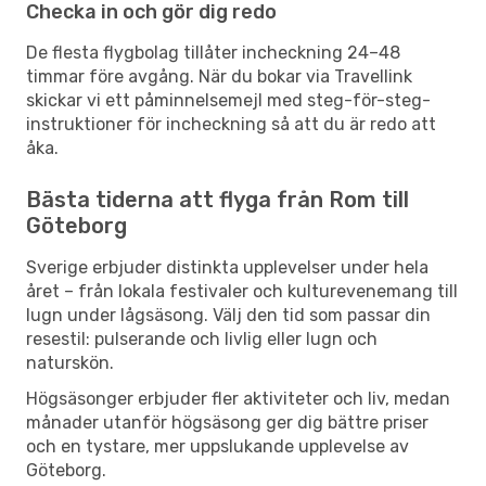
Checka in och gör dig redo
De flesta flygbolag tillåter incheckning 24–48
timmar före avgång. När du bokar via Travellink
skickar vi ett påminnelsemejl med steg-för-steg-
instruktioner för incheckning så att du är redo att
åka.
Bästa tiderna att flyga från Rom till
Göteborg
Sverige erbjuder distinkta upplevelser under hela
året – från lokala festivaler och kulturevenemang till
lugn under lågsäsong. Välj den tid som passar din
resestil: pulserande och livlig eller lugn och
naturskön.
Högsäsonger erbjuder fler aktiviteter och liv, medan
månader utanför högsäsong ger dig bättre priser
och en tystare, mer uppslukande upplevelse av
Göteborg.