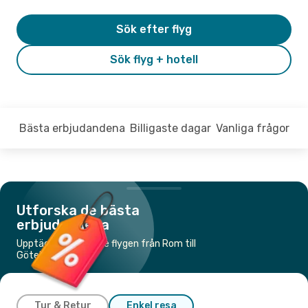
Sök efter flyg
Sök flyg + hotell
Bästa erbjudandena
Billigaste dagar
Vanliga frågor
Utforska de bästa
erbjudandena
Upptäck de billigaste flygen från Rom till
Göteborg
Tur & Retur
Enkel resa