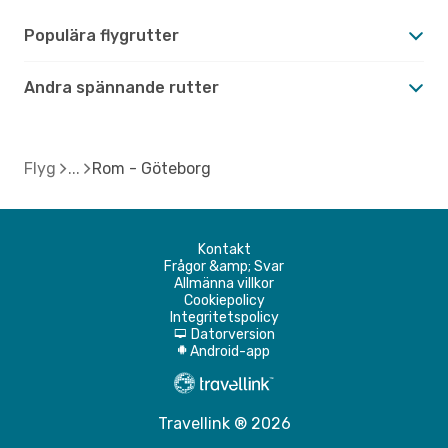
Populära flygrutter
Andra spännande rutter
Flyg
Rom - Göteborg
Kontakt
Frågor &amp; Svar
Allmänna villkor
Cookiepolicy
Integritetspolicy
Datorversion
d
Android-app
A
Travellink ® 2026