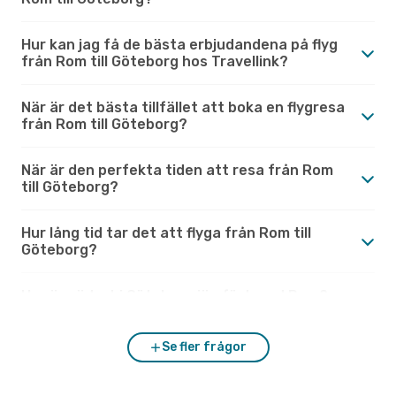
Hur kan jag få de bästa erbjudandena på flyg
från Rom till Göteborg hos Travellink?
När är det bästa tillfället att boka en flygresa
från Rom till Göteborg?
När är den perfekta tiden att resa från Rom
till Göteborg?
Hur lång tid tar det att flyga från Rom till
Göteborg?
Hur är vädret i Göteborg jämfört med Rom?
Se fler frågor