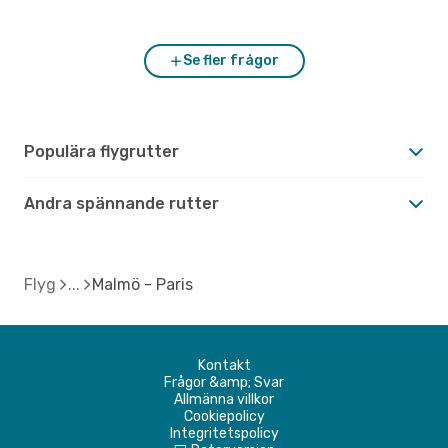
Hur är vädret i Paris jämfört med Malmö?
Se fler frågor
Populära flygrutter
Andra spännande rutter
Flyg
Malmö - Paris
Kontakt
Frågor &amp; Svar
Allmänna villkor
Cookiepolicy
Integritetspolicy