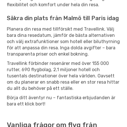
flexibilitet och komfort under hela din resa.
Säkra din plats från Malmö till Paris idag
Planera din resa med tillförsikt med Travellink. Välj
bara dina resedatum, jämför de bästa alternativen
och välj extrafunktioner som hotell eller biluthyrning
för att anpassa din resa. Inga dolda avgifter – bara
transparenta priser och enkel bokning.
Travellink förbinder resenärer med över 155 000
rutter, 690 flygbolag, 2,1 miljoner hotell och
tusentals destinationer över hela världen. Oavsett
om du planerar en snabb resa eller en stor resa hittar
du allt du behöver på ett ställe.
Börja ditt äventyr nu – fantastiska erbjudanden är
bara ett klick bort!
Vanliga frågor om flyg från