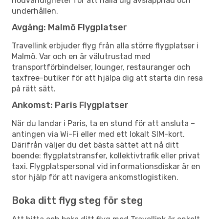
nödvändigheter för att hålla dig avslappnad och
underhållen.
Avgång: Malmö Flygplatser
Travellink erbjuder flyg från alla större flygplatser i
Malmö. Var och en är välutrustad med
transportförbindelser, lounger, restauranger och
taxfree-butiker för att hjälpa dig att starta din resa
på rätt sätt.
Ankomst: Paris Flygplatser
När du landar i Paris, ta en stund för att ansluta –
antingen via Wi-Fi eller med ett lokalt SIM-kort.
Därifrån väljer du det bästa sättet att nå ditt
boende: flygplatstransfer, kollektivtrafik eller privat
taxi. Flygplatspersonal vid informationsdiskar är en
stor hjälp för att navigera ankomstlogistiken.
Boka ditt flyg steg för steg