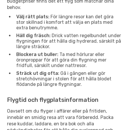
budgetpriser finns det ett flyg som matchar dina
behov.
Välj rätt plats:
För längre resor kan det göra
stor skillnad i komfort att välja en plats med
extra benutrymme.
Håll dig fräsch:
Drick vatten regelbundet under
flygningen för att hålla dig hydrerad, särskilt på
längre sträckor.
Blockera ut buller:
Ta med hörlurar eller
öronproppar för att göra din flygning mer
fridfull, särskilt under nattresor.
Sträck ut dig ofta:
Gå i gången eller gör
stretchövningar i stolen för att hålla blodet
flödande på längre flygningar.
Flygtid och flygplatsinformation
Oavsett om du flyger i affärer eller på fritiden,
innebär en smidig resa att vara förberedd. Packa
rese kuddar, laddare, en bra bok och alla