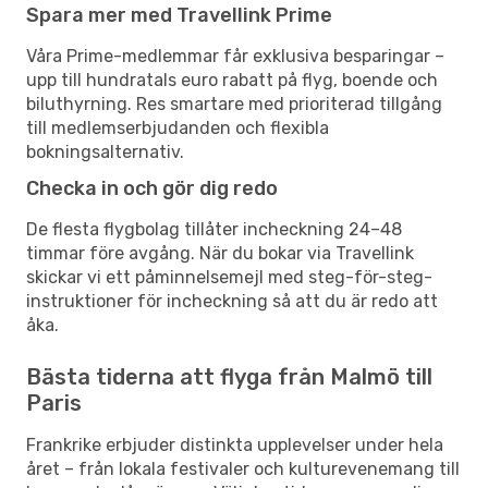
Spara mer med Travellink Prime
Våra Prime-medlemmar får exklusiva besparingar –
upp till hundratals euro rabatt på flyg, boende och
biluthyrning. Res smartare med prioriterad tillgång
till medlemserbjudanden och flexibla
bokningsalternativ.
Checka in och gör dig redo
De flesta flygbolag tillåter incheckning 24–48
timmar före avgång. När du bokar via Travellink
skickar vi ett påminnelsemejl med steg-för-steg-
instruktioner för incheckning så att du är redo att
åka.
Bästa tiderna att flyga från Malmö till
Paris
Frankrike erbjuder distinkta upplevelser under hela
året – från lokala festivaler och kulturevenemang till