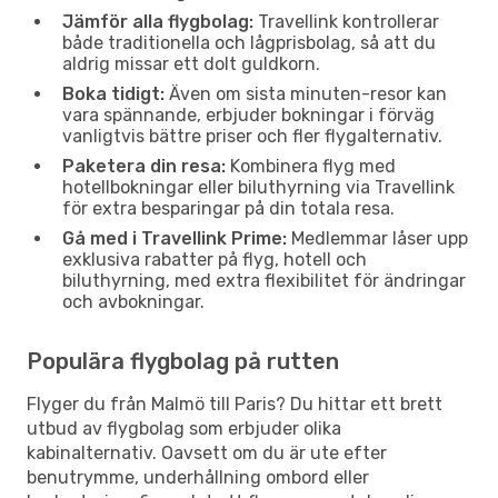
Jämför alla flygbolag:
Travellink kontrollerar
både traditionella och lågprisbolag, så att du
aldrig missar ett dolt guldkorn.
Boka tidigt:
Även om sista minuten-resor kan
vara spännande, erbjuder bokningar i förväg
vanligtvis bättre priser och fler flygalternativ.
Paketera din resa:
Kombinera flyg med
hotellbokningar eller biluthyrning via Travellink
för extra besparingar på din totala resa.
Gå med i Travellink Prime:
Medlemmar låser upp
exklusiva rabatter på flyg, hotell och
biluthyrning, med extra flexibilitet för ändringar
och avbokningar.
Populära flygbolag på rutten
Flyger du från Malmö till Paris? Du hittar ett brett
utbud av flygbolag som erbjuder olika
kabinalternativ. Oavsett om du är ute efter
benutrymme, underhållning ombord eller