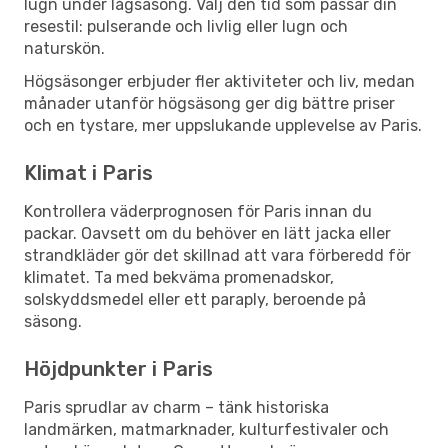
lugn under lågsäsong. Välj den tid som passar din
resestil: pulserande och livlig eller lugn och
naturskön.
Högsäsonger erbjuder fler aktiviteter och liv, medan
månader utanför högsäsong ger dig bättre priser
och en tystare, mer uppslukande upplevelse av Paris.
Klimat i Paris
Kontrollera väderprognosen för Paris innan du
packar. Oavsett om du behöver en lätt jacka eller
strandkläder gör det skillnad att vara förberedd för
klimatet. Ta med bekväma promenadskor,
solskyddsmedel eller ett paraply, beroende på
säsong.
Höjdpunkter i Paris
Paris sprudlar av charm – tänk historiska
landmärken, matmarknader, kulturfestivaler och