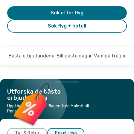
Sök efter flyg
Sök flyg + hotell
Bästa erbjudandena
Billigaste dagar
Vanliga frågor
Utforska de bästa
erbjudandena
Upptäck de billigaste flygen från Malmö till
Paris
Tur & Retur
Enkel resa