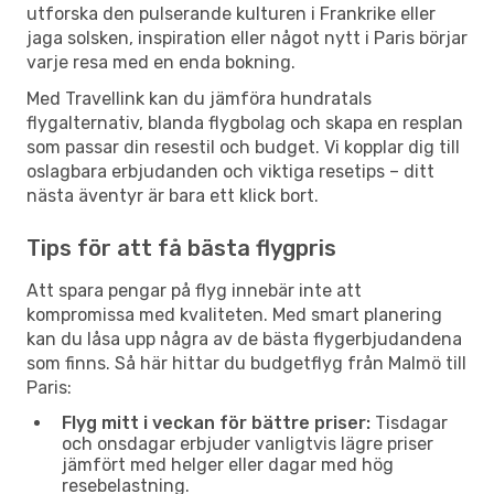
utforska den pulserande kulturen i Frankrike eller
jaga solsken, inspiration eller något nytt i Paris börjar
varje resa med en enda bokning.
Med Travellink kan du jämföra hundratals
flygalternativ, blanda flygbolag och skapa en resplan
som passar din resestil och budget. Vi kopplar dig till
oslagbara erbjudanden och viktiga resetips – ditt
nästa äventyr är bara ett klick bort.
Tips för att få bästa flygpris
Att spara pengar på flyg innebär inte att
kompromissa med kvaliteten. Med smart planering
kan du låsa upp några av de bästa flygerbjudandena
som finns. Så här hittar du budgetflyg från Malmö till
Paris:
Flyg mitt i veckan för bättre priser:
Tisdagar
och onsdagar erbjuder vanligtvis lägre priser
jämfört med helger eller dagar med hög
resebelastning.