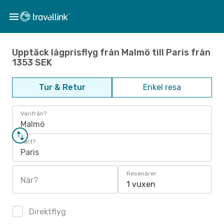
Upptäck lågprisflyg från Malmö till Paris från
1353 SEK
Tur & Retur
Enkel resa
Varifrån?
Malmö
Vart?
Paris
Resenärer
När?
1 vuxen
Direktflyg