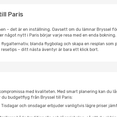
ill Paris
n – det är en inställning. Oavsett om du lämnar Bryssel fö
ller något nytt i Paris börjar varje resa med en enda bokning.
flygalternativ, blanda flygbolag och skapa en resplan som pa
resetips – ditt nästa äventyr är bara ett klick bort.
t kompromissa med kvaliteten. Med smart planering kan du l
du budgetflyg från Bryssel till Paris:
Tisdagar och onsdagar erbjuder vanligtvis lägre priser jäm