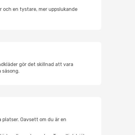
er och en tystare, mer uppslukande
dkläder gör det skillnad att vara
å säsong.
 platser. Oavsett om du är en