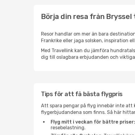
Börja din resa från Bryssel t
Resor handlar om mer än bara destinatione
Frankrike eller jaga solsken, inspiration e
Med Travellink kan du jämföra hundratals 
dig till oslagbara erbjudanden och viktiga 
Tips för att få bästa flygpris
Att spara pengar på flyg innebär inte at
flygerbjudandena som finns. Så här hittar 
Flyg mitt i veckan för bättre priser:
resebelastning.