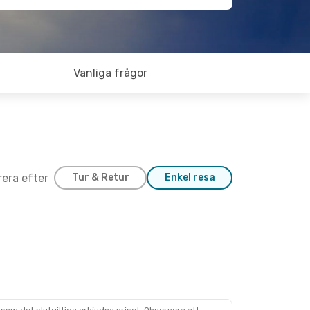
Vanliga frågor
trera efter
Tur & Retur
Enkel resa