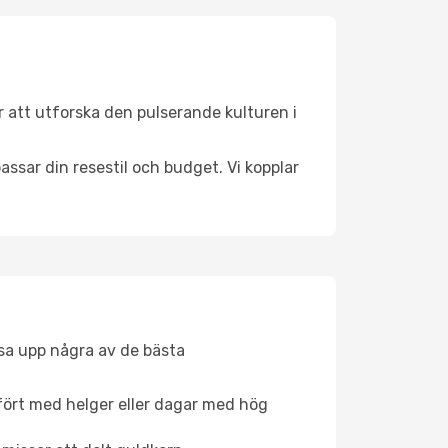
r att utforska den pulserande kulturen i
ssar din resestil och budget. Vi kopplar
åsa upp några av de bästa
fört med helger eller dagar med hög