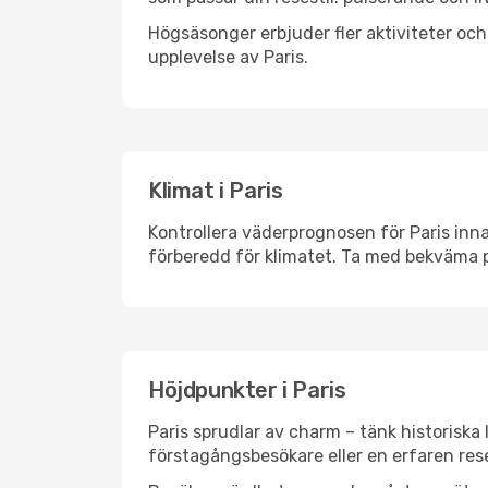
Högsäsonger erbjuder fler aktiviteter oc
upplevelse av Paris.
Klimat i Paris
Kontrollera väderprognosen för Paris inna
förberedd för klimatet. Ta med bekväma p
Höjdpunkter i Paris
Paris sprudlar av charm – tänk historisk
förstagångsbesökare eller en erfaren rese