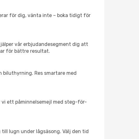
ar för dig, vänta inte – boka tidigt för
hjälper vår erbjudandesegment dig att
ar för bättre resultat.
ch biluthyrning. Res smartare med
ar vi ett påminnelsemejl med steg-för-
till lugn under lågsäsong. Välj den tid