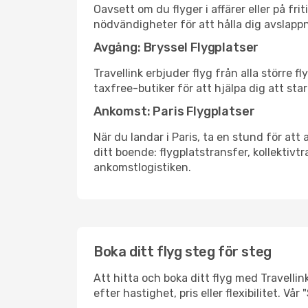
Oavsett om du flyger i affärer eller på fr
nödvändigheter för att hålla dig avslapp
Avgång: Bryssel Flygplatser
Travellink erbjuder flyg från alla större 
taxfree-butiker för att hjälpa dig att star
Ankomst: Paris Flygplatser
När du landar i Paris, ta en stund för att 
ditt boende: flygplatstransfer, kollektivtr
ankomstlogistiken.
Boka ditt flyg steg för steg
Att hitta och boka ditt flyg med Travellink
efter hastighet, pris eller flexibilitet. 