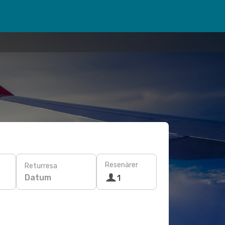
Resenärer
Returresa
Datum
1