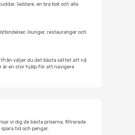
kuddar, laddare, en bra bok och alla
tförbindelser, lounger, restauranger och
rifrån väljer du det bästa sättet att nå
r är en stor hjälp för att navigera
sar vi dig de bästa priserna, filtrerade
t spara tid och pengar.