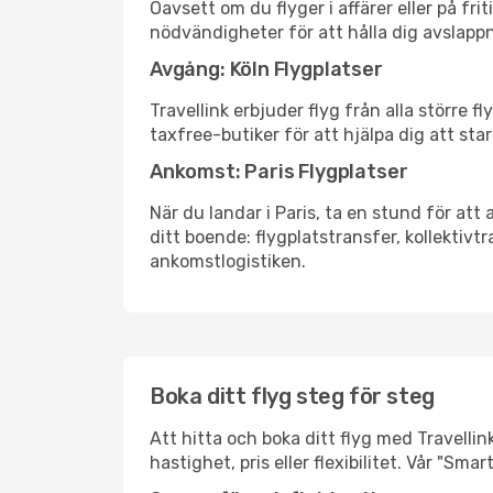
Oavsett om du flyger i affärer eller på fr
nödvändigheter för att hålla dig avslapp
Avgång: Köln Flygplatser
Travellink erbjuder flyg från alla större 
taxfree-butiker för att hjälpa dig att star
Ankomst: Paris Flygplatser
När du landar i Paris, ta en stund för att 
ditt boende: flygplatstransfer, kollektivtr
ankomstlogistiken.
Boka ditt flyg steg för steg
Att hitta och boka ditt flyg med Travellink
hastighet, pris eller flexibilitet. Vår "S