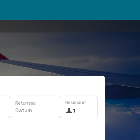
Resenärer
Returresa
Datum
1