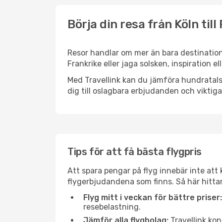
Börja din resa från Köln till
Resor handlar om mer än bara destinatione
Frankrike eller jaga solsken, inspiration e
Med Travellink kan du jämföra hundratals 
dig till oslagbara erbjudanden och viktiga 
Tips för att få bästa flygpris
Att spara pengar på flyg innebär inte at
flygerbjudandena som finns. Så här hittar 
Flyg mitt i veckan för bättre priser:
resebelastning.
Jämför alla flygbolag:
Travellink kon