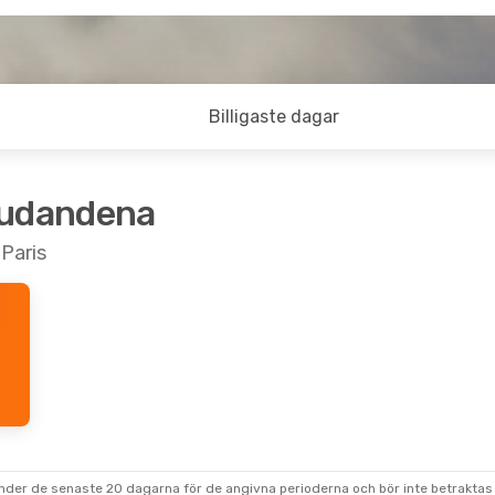
Billigaste dagar
judandena
 Paris
under de senaste 20 dagarna för de angivna perioderna och bör inte betraktas 