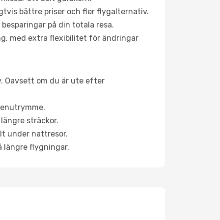
is bättre priser och fler flygalternativ.
 besparingar på din totala resa.
g, med extra flexibilitet för ändringar
iv. Oavsett om du är ute efter
a benutrymme.
längre sträckor.
lt under nattresor.
å längre flygningar.