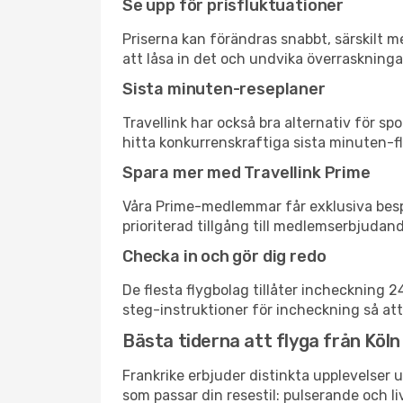
Se upp för prisfluktuationer
Priserna kan förändras snabbt, särskilt me
att låsa in det och undvika överraskninga
Sista minuten-reseplaner
Travellink har också bra alternativ för 
hitta konkurrenskraftiga sista minuten-flyg
Spara mer med Travellink Prime
Våra Prime-medlemmar får exklusiva bespa
prioriterad tillgång till medlemserbjudand
Checka in och gör dig redo
De flesta flygbolag tillåter incheckning 
steg-instruktioner för incheckning så att
Bästa tiderna att flyga från Köln t
Frankrike erbjuder distinkta upplevelser u
som passar din resestil: pulserande och li