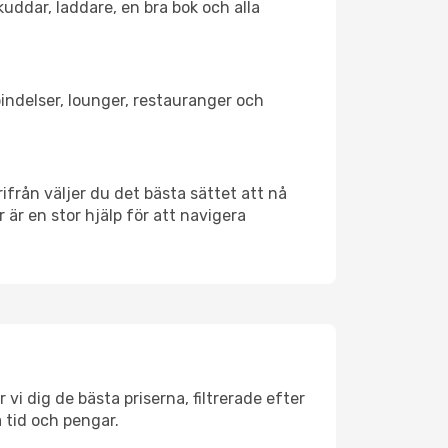
kuddar, laddare, en bra bok och alla
rbindelser, lounger, restauranger och
rifrån väljer du det bästa sättet att nå
r är en stor hjälp för att navigera
 vi dig de bästa priserna, filtrerade efter
a tid och pengar.