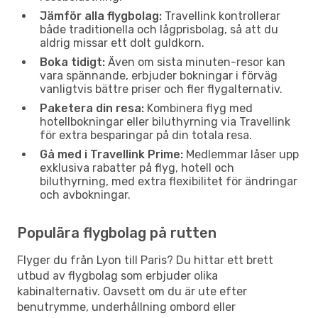
Jämför alla flygbolag:
Travellink kontrollerar
både traditionella och lågprisbolag, så att du
aldrig missar ett dolt guldkorn.
Boka tidigt:
Även om sista minuten-resor kan
vara spännande, erbjuder bokningar i förväg
vanligtvis bättre priser och fler flygalternativ.
Paketera din resa:
Kombinera flyg med
hotellbokningar eller biluthyrning via Travellink
för extra besparingar på din totala resa.
Gå med i Travellink Prime:
Medlemmar låser upp
exklusiva rabatter på flyg, hotell och
biluthyrning, med extra flexibilitet för ändringar
och avbokningar.
Populära flygbolag på rutten
Flyger du från Lyon till Paris? Du hittar ett brett
utbud av flygbolag som erbjuder olika
kabinalternativ. Oavsett om du är ute efter
benutrymme, underhållning ombord eller