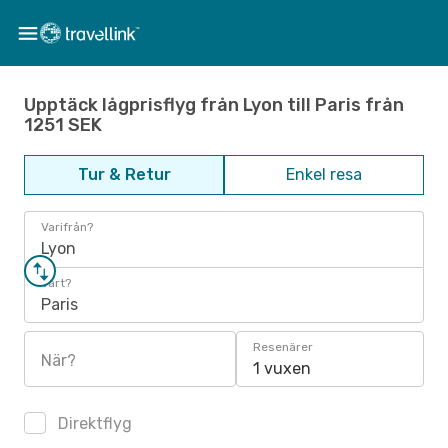
Upptäck lågprisflyg från Lyon till Paris från
1251 SEK
Tur & Retur
Enkel resa
Varifrån?
Lyon
Vart?
Paris
Resenärer
När?
1 vuxen
Direktflyg