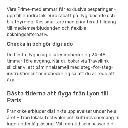
Våra Prime-medlemmar får exklusiva besparingar –
upp till hundratals euro rabatt på flyg, boende och
biluthyrning. Res smartare med prioriterad tillgång
till medlemserbjudanden och flexibla
bokningsalternativ.
Checka in och gör dig redo
De flesta flygbolag tillåter incheckning 24–48
timmar före avgång. När du bokar via Travellink
skickar vi ett påminnelsemejl med steg-för-steg-
instruktioner för incheckning så att du är redo att
åka.
Bästa tiderna att flyga från Lyon till
Paris
Frankrike erbjuder distinkta upplevelser under hela
året – från lokala festivaler och kulturevenemang till
lugn under lågsäsong. Välj den tid som passar din