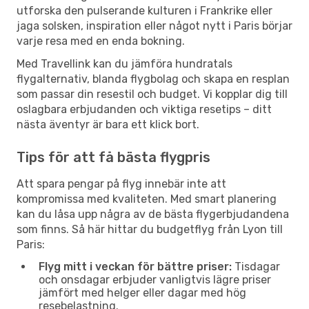
utforska den pulserande kulturen i Frankrike eller
jaga solsken, inspiration eller något nytt i Paris börjar
varje resa med en enda bokning.
Med Travellink kan du jämföra hundratals
flygalternativ, blanda flygbolag och skapa en resplan
som passar din resestil och budget. Vi kopplar dig till
oslagbara erbjudanden och viktiga resetips – ditt
nästa äventyr är bara ett klick bort.
Tips för att få bästa flygpris
Att spara pengar på flyg innebär inte att
kompromissa med kvaliteten. Med smart planering
kan du låsa upp några av de bästa flygerbjudandena
som finns. Så här hittar du budgetflyg från Lyon till
Paris:
Flyg mitt i veckan för bättre priser:
Tisdagar
och onsdagar erbjuder vanligtvis lägre priser
jämfört med helger eller dagar med hög
resebelastning.