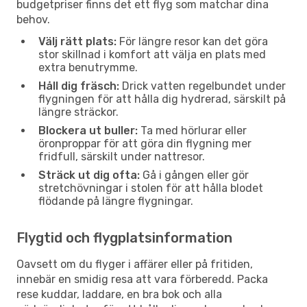
budgetpriser finns det ett flyg som matchar dina
behov.
Välj rätt plats:
För längre resor kan det göra
stor skillnad i komfort att välja en plats med
extra benutrymme.
Håll dig fräsch:
Drick vatten regelbundet under
flygningen för att hålla dig hydrerad, särskilt på
längre sträckor.
Blockera ut buller:
Ta med hörlurar eller
öronproppar för att göra din flygning mer
fridfull, särskilt under nattresor.
Sträck ut dig ofta:
Gå i gången eller gör
stretchövningar i stolen för att hålla blodet
flödande på längre flygningar.
Flygtid och flygplatsinformation
Oavsett om du flyger i affärer eller på fritiden,
innebär en smidig resa att vara förberedd. Packa
rese kuddar, laddare, en bra bok och alla