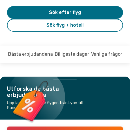
Sök efter flyg
Sök flyg + hotell
Bästa erbjudandena
Billigaste dagar
Vanliga frågor
Utforska de bästa
erbjudandena
Upptäck de billigaste flygen från Lyon till
Paris