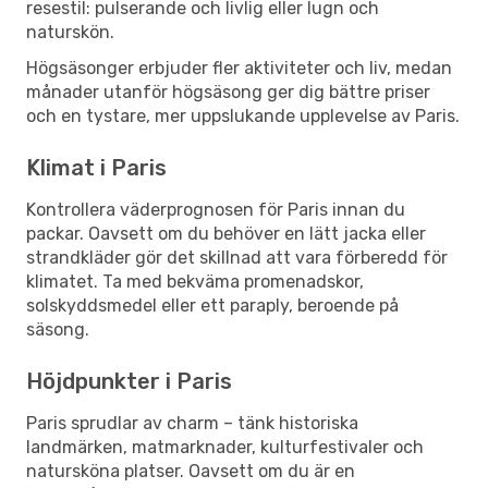
resestil: pulserande och livlig eller lugn och
naturskön.
Högsäsonger erbjuder fler aktiviteter och liv, medan
månader utanför högsäsong ger dig bättre priser
och en tystare, mer uppslukande upplevelse av Paris.
Klimat i Paris
Kontrollera väderprognosen för Paris innan du
packar. Oavsett om du behöver en lätt jacka eller
strandkläder gör det skillnad att vara förberedd för
klimatet. Ta med bekväma promenadskor,
solskyddsmedel eller ett paraply, beroende på
säsong.
Höjdpunkter i Paris
Paris sprudlar av charm – tänk historiska
landmärken, matmarknader, kulturfestivaler och
natursköna platser. Oavsett om du är en