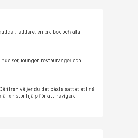
kuddar, laddare, en bra bok och alla
rbindelser, lounger, restauranger och
 Därifrån väljer du det bästa sättet att nå
r är en stor hjälp för att navigera