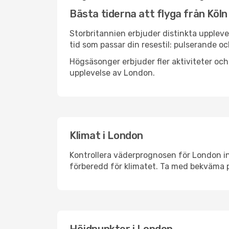
Bästa tiderna att flyga från Köln 
Storbritannien erbjuder distinkta uppleve
tid som passar din resestil: pulserande och
Högsäsonger erbjuder fler aktiviteter oc
upplevelse av London.
Klimat i London
Kontrollera väderprognosen för London inn
förberedd för klimatet. Ta med bekväma p