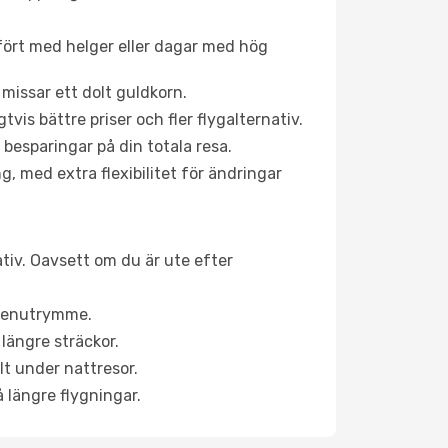
fört med helger eller dagar med hög
 missar ett dolt guldkorn.
is bättre priser och fler flygalternativ.
 besparingar på din totala resa.
g, med extra flexibilitet för ändringar
ativ. Oavsett om du är ute efter
a benutrymme.
längre sträckor.
lt under nattresor.
å längre flygningar.