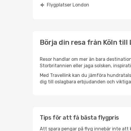
Flygplatser London
Börja din resa från Köln til
Resor handlar om mer än bara destinatione
Storbritannien eller jaga solsken, inspira
Med Travellink kan du jämföra hundratals 
dig till oslagbara erbjudanden och viktiga 
Tips för att få bästa flygpris
Att spara pengar på flyg innebär inte at