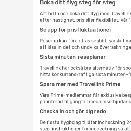
Boka ditt flyg steg för steg
Att hitta och boka ditt flyg med Travellin
efter hastighet, pris eller flexibilitet. 
Se upp för prisfluktuationer
Priserna kan förändras snabbt, särskilt me
att låsa in det och undvika överraskninga
Sista minuten-reseplaner
Travellink har också bra alternativ för 
hitta konkurrenskraftiga sista minuten-fly
Spara mer med Travellink Prime
Våra Prime-medlemmar får exklusiva bespa
prioriterad tillgång till medlemserbjudand
Checka in och gör dig redo
De flesta flygbolag tillåter incheckning 
steg-instruktioner för incheckning så att