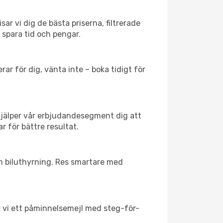
ar vi dig de bästa priserna, filtrerade
t spara tid och pengar.
ar för dig, vänta inte – boka tidigt för
hjälper vår erbjudandesegment dig att
r för bättre resultat.
ch biluthyrning. Res smartare med
ar vi ett påminnelsemejl med steg-för-