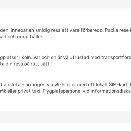
itiden, innebär en smidig resa att vara förberedd. Packa rese 
nad och underhållen.
flygplatser i Köln. Var och en är välutrustad med transportfö
ta din resa på rätt sätt.
t ansluta – antingen via Wi-Fi eller med ett lokalt SIM-kort.
afik eller privat taxi. Flygplatspersonal vid informationsdiska