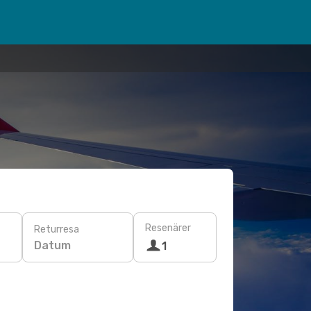
Resenärer
Returresa
Datum
1