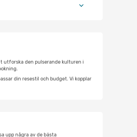
tt utforska den pulserande kulturen i
bokning.
ssar din resestil och budget. Vi kopplar
åsa upp några av de bästa