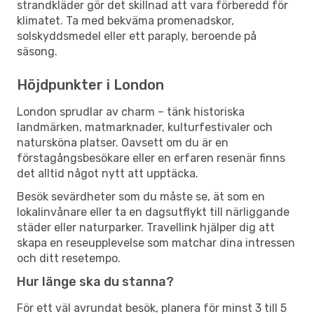
strandkläder gör det skillnad att vara förberedd för
klimatet. Ta med bekväma promenadskor,
solskyddsmedel eller ett paraply, beroende på
säsong.
Höjdpunkter i London
London sprudlar av charm – tänk historiska
landmärken, matmarknader, kulturfestivaler och
natursköna platser. Oavsett om du är en
förstagångsbesökare eller en erfaren resenär finns
det alltid något nytt att upptäcka.
Besök sevärdheter som du måste se, ät som en
lokalinvånare eller ta en dagsutflykt till närliggande
städer eller naturparker. Travellink hjälper dig att
skapa en reseupplevelse som matchar dina intressen
och ditt resetempo.
Hur länge ska du stanna?
För ett väl avrundat besök, planera för minst 3 till 5