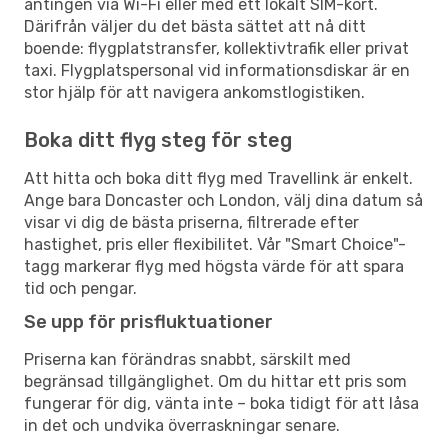
antingen via Wi-Fi eller med ett lokalt SIM-kort.
Därifrån väljer du det bästa sättet att nå ditt
boende: flygplatstransfer, kollektivtrafik eller privat
taxi. Flygplatspersonal vid informationsdiskar är en
stor hjälp för att navigera ankomstlogistiken.
Boka ditt flyg steg för steg
Att hitta och boka ditt flyg med Travellink är enkelt.
Ange bara Doncaster och London, välj dina datum så
visar vi dig de bästa priserna, filtrerade efter
hastighet, pris eller flexibilitet. Vår "Smart Choice"-
tagg markerar flyg med högsta värde för att spara
tid och pengar.
Se upp för prisfluktuationer
Priserna kan förändras snabbt, särskilt med
begränsad tillgänglighet. Om du hittar ett pris som
fungerar för dig, vänta inte – boka tidigt för att låsa
in det och undvika överraskningar senare.