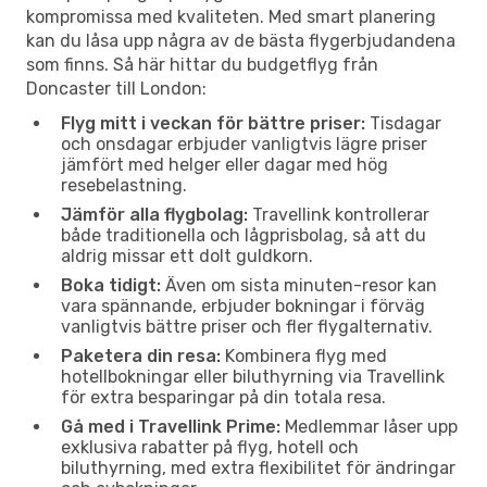
kompromissa med kvaliteten. Med smart planering
kan du låsa upp några av de bästa flygerbjudandena
som finns. Så här hittar du budgetflyg från
Doncaster till London:
Flyg mitt i veckan för bättre priser:
Tisdagar
och onsdagar erbjuder vanligtvis lägre priser
jämfört med helger eller dagar med hög
resebelastning.
Jämför alla flygbolag:
Travellink kontrollerar
både traditionella och lågprisbolag, så att du
aldrig missar ett dolt guldkorn.
Boka tidigt:
Även om sista minuten-resor kan
vara spännande, erbjuder bokningar i förväg
vanligtvis bättre priser och fler flygalternativ.
Paketera din resa:
Kombinera flyg med
hotellbokningar eller biluthyrning via Travellink
för extra besparingar på din totala resa.
Gå med i Travellink Prime:
Medlemmar låser upp
exklusiva rabatter på flyg, hotell och
biluthyrning, med extra flexibilitet för ändringar