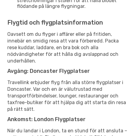
stretchövningar i stolen för att hålla blodet
flödande på längre flygningar.
Flygtid och flygplatsinformation
Oavsett om du flyger i affärer eller på fritiden,
innebär en smidig resa att vara förberedd. Packa
rese kuddar, laddare, en bra bok och alla
nödvändigheter för att hålla dig avslappnad och
underhållen.
Avgång: Doncaster Flygplatser
Travellink erbjuder flyg från alla större flygplatser i
Doncaster. Var och en är välutrustad med
transportförbindelser, lounger, restauranger och
taxfree-butiker för att hjälpa dig att starta din resa
på rätt sätt.
Ankomst: London Flygplatser
När du landar i London, ta en stund för att ansluta –