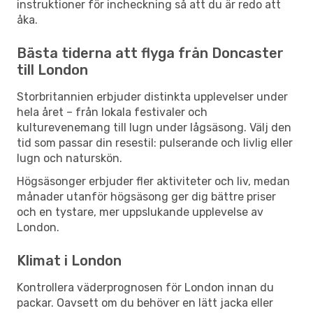
instruktioner för incheckning så att du är redo att
åka.
Bästa tiderna att flyga från Doncaster
till London
Storbritannien erbjuder distinkta upplevelser under
hela året – från lokala festivaler och
kulturevenemang till lugn under lågsäsong. Välj den
tid som passar din resestil: pulserande och livlig eller
lugn och naturskön.
Högsäsonger erbjuder fler aktiviteter och liv, medan
månader utanför högsäsong ger dig bättre priser
och en tystare, mer uppslukande upplevelse av
London.
Klimat i London
Kontrollera väderprognosen för London innan du
packar. Oavsett om du behöver en lätt jacka eller