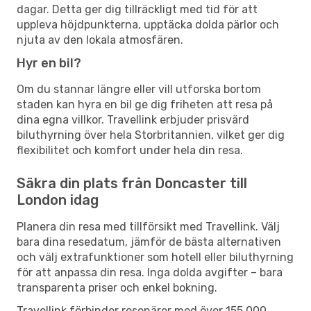
dagar. Detta ger dig tillräckligt med tid för att
uppleva höjdpunkterna, upptäcka dolda pärlor och
njuta av den lokala atmosfären.
Hyr en bil?
Om du stannar längre eller vill utforska bortom
staden kan hyra en bil ge dig friheten att resa på
dina egna villkor. Travellink erbjuder prisvärd
biluthyrning över hela Storbritannien, vilket ger dig
flexibilitet och komfort under hela din resa.
Säkra din plats från Doncaster till
London idag
Planera din resa med tillförsikt med Travellink. Välj
bara dina resedatum, jämför de bästa alternativen
och välj extrafunktioner som hotell eller biluthyrning
för att anpassa din resa. Inga dolda avgifter – bara
transparenta priser och enkel bokning.
Travellink förbinder resenärer med över 155 000