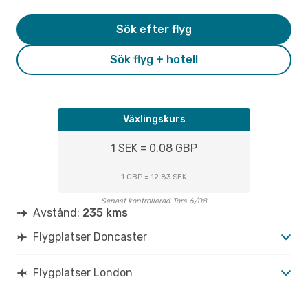
Sök efter flyg
Sök flyg + hotell
Växlingskurs
1 SEK = 0.08 GBP
1 GBP = 12.83 SEK
Senast kontrollerad Tors 6/08
Avstånd:
235 kms
Flygplatser Doncaster
Flygplatser London