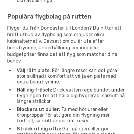
och avbokningar.
Populära flygbolag på rutten
Flyger du från Doncaster till London? Du hittar ett
brett utbud av flygbolag som erbjuder olika
kabinalternativ. Oavsett om du är ute efter
benutrymme, underhållning ombord eller
budgetpriser finns det ett flyg som matchar dina
behov.
Välj rätt plats:
För längre resor kan det göra
stor skillnad i komfort att välja en plats med
extra benutrymme.
Håll dig fräsch:
Drick vatten regelbundet under
flygningen för att hålla dig hydrerad, särskilt på
längre sträckor.
Blockera ut buller:
Ta med hörlurar eller
öronproppar för att göra din flygning mer
fridfull, särskilt under nattresor.
Sträck ut dig ofta:
Gå i gången eller gör