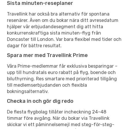
Sista minuten-reseplaner
Travellink har också bra alternativ för spontana
resenärer. Även om du bokar nära ditt avresedatum
hjälper vår erbjudandesegment dig att hitta
konkurrenskraftiga sista minuten-flyg från
Doncaster till London. Var bara flexibel med tider och
dagar för bättre resultat.
Spara mer med Travellink Prime
Våra Prime-medlemmar får exklusiva besparingar –
upp till hundratals euro rabatt på flyg, boende och
biluthyrning. Res smartare med prioriterad tillgång
till medlemserbjudanden och flexibla
bokningsalternativ.
Checka in och gör dig redo
De flesta flygbolag tillåter incheckning 24–48
timmar före avgång. När du bokar via Travellink
skickar vi ett påminnelsemejl med steg-för-steg-