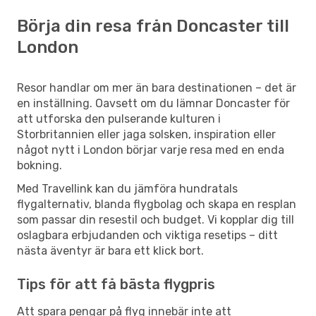
Börja din resa från Doncaster till
London
Resor handlar om mer än bara destinationen – det är
en inställning. Oavsett om du lämnar Doncaster för
att utforska den pulserande kulturen i
Storbritannien eller jaga solsken, inspiration eller
något nytt i London börjar varje resa med en enda
bokning.
Med Travellink kan du jämföra hundratals
flygalternativ, blanda flygbolag och skapa en resplan
som passar din resestil och budget. Vi kopplar dig till
oslagbara erbjudanden och viktiga resetips – ditt
nästa äventyr är bara ett klick bort.
Tips för att få bästa flygpris
Att spara pengar på flyg innebär inte att