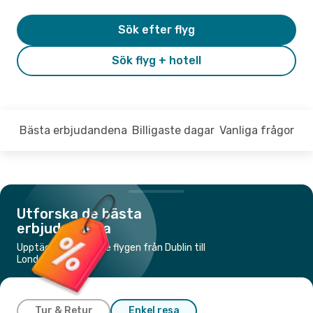
Sök efter flyg
Sök flyg + hotell
Bästa erbjudandena
Billigaste dagar
Vanliga frågor
Utforska de bästa
erbjudandena
Upptäck de billigaste flygen från Dublin till
London
Tur & Retur
Enkel resa