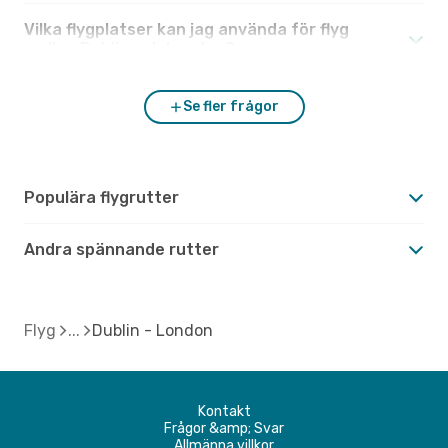
Vilka flygplatser kan jag använda för flyg
mellan Dublin och London?
Se fler frågor
Populära flygrutter
Andra spännande rutter
Flyg
Dublin - London
Kontakt
Frågor &amp; Svar
Allmänna villkor