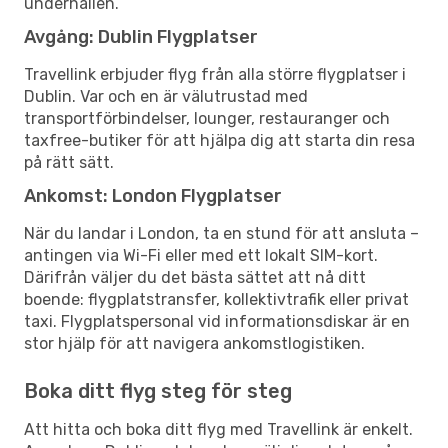
underhållen.
Avgång: Dublin Flygplatser
Travellink erbjuder flyg från alla större flygplatser i
Dublin. Var och en är välutrustad med
transportförbindelser, lounger, restauranger och
taxfree-butiker för att hjälpa dig att starta din resa
på rätt sätt.
Ankomst: London Flygplatser
När du landar i London, ta en stund för att ansluta –
antingen via Wi-Fi eller med ett lokalt SIM-kort.
Därifrån väljer du det bästa sättet att nå ditt
boende: flygplatstransfer, kollektivtrafik eller privat
taxi. Flygplatspersonal vid informationsdiskar är en
stor hjälp för att navigera ankomstlogistiken.
Boka ditt flyg steg för steg
Att hitta och boka ditt flyg med Travellink är enkelt.