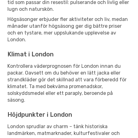
tid som passar din resestil: pulserande och livlig eller
lugn och naturskön.
Högsäsonger erbjuder fler aktiviteter och liv, medan
månader utanför högsäsong ger dig bättre priser
och en tystare, mer uppslukande upplevelse av
London.
Klimat i London
Kontrollera väderprognosen för London innan du
packar. Oavsett om du behöver en lätt jacka eller
strandkläder gör det skillnad att vara förberedd för
klimatet. Ta med bekväma promenadskor,
solskyddsmedel eller ett paraply, beroende på
säsong.
Höjdpunkter i London
London sprudlar av charm – tänk historiska
landmärken, matmarknader, kulturfestivaler och