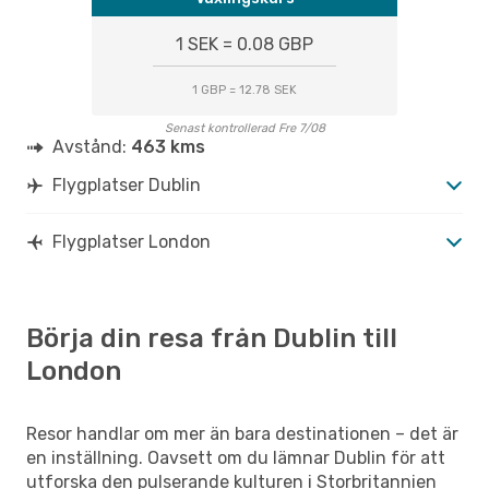
1 SEK = 0.08 GBP
1 GBP = 12.78 SEK
Senast kontrollerad Fre 7/08
Avstånd:
463 kms
Flygplatser Dublin
Flygplatser London
Börja din resa från Dublin till
London
Resor handlar om mer än bara destinationen – det är
en inställning. Oavsett om du lämnar Dublin för att
utforska den pulserande kulturen i Storbritannien