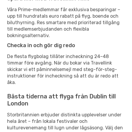
Våra Prime-medlemmar får exklusiva besparingar –
upp till hundratals euro rabatt på flyg, boende och
biluthyrning. Res smartare med prioriterad tillgång
till medlemserbjudanden och flexibla
bokningsalternativ.
Checka in och gör dig redo
De flesta flygbolag tillåter incheckning 24–48
timmar före avgång. När du bokar via Travellink
skickar vi ett påminnelsemejl med steg-för-steg-
instruktioner för incheckning så att du är redo att
åka.
Bästa tiderna att flyga från Dublin till
London
Storbritannien erbjuder distinkta upplevelser under
hela året – från lokala festivaler och
kulturevenemang till lugn under lågsäsong. Välj den