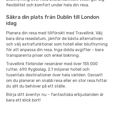
flexibilitet och komfort under hela din resa.
Säkra din plats från Dublin till London
idag
Planera din resa med tillförsikt med Travellink. Välj
bara dina resedatum, jämför de bästa alternativen
och välj extrafunktioner som hotell eller biluthyrning
för att anpassa din resa. Inga dolda avgifter – bara
transparenta priser och enkel bokning.
Travellink förbinder resenärer med över 155 000
rutter, 690 flygbolag, 2,1 miljoner hotell och
tusentals destinationer över hela världen. Oavsett
om du planerar en snabb resa eller en stor resa hittar
du allt du behöver på ett ställe.
Börja ditt äventyr nu – fantastiska erbjudanden är
bara ett klick bort!