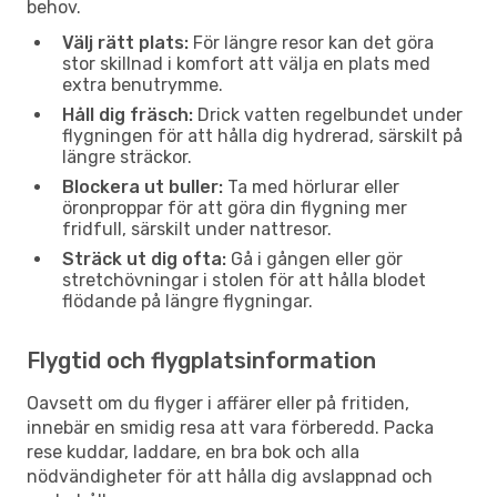
behov.
Välj rätt plats:
För längre resor kan det göra
stor skillnad i komfort att välja en plats med
extra benutrymme.
Håll dig fräsch:
Drick vatten regelbundet under
flygningen för att hålla dig hydrerad, särskilt på
längre sträckor.
Blockera ut buller:
Ta med hörlurar eller
öronproppar för att göra din flygning mer
fridfull, särskilt under nattresor.
Sträck ut dig ofta:
Gå i gången eller gör
stretchövningar i stolen för att hålla blodet
flödande på längre flygningar.
Flygtid och flygplatsinformation
Oavsett om du flyger i affärer eller på fritiden,
innebär en smidig resa att vara förberedd. Packa
rese kuddar, laddare, en bra bok och alla
nödvändigheter för att hålla dig avslappnad och