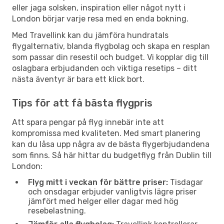
eller jaga solsken, inspiration eller något nytt i
London börjar varje resa med en enda bokning.
Med Travellink kan du jämföra hundratals
flygalternativ, blanda flygbolag och skapa en resplan
som passar din resestil och budget. Vi kopplar dig till
oslagbara erbjudanden och viktiga resetips – ditt
nästa äventyr är bara ett klick bort.
Tips för att få bästa flygpris
Att spara pengar på flyg innebär inte att
kompromissa med kvaliteten. Med smart planering
kan du låsa upp några av de bästa flygerbjudandena
som finns. Så här hittar du budgetflyg från Dublin till
London:
Flyg mitt i veckan för bättre priser:
Tisdagar
och onsdagar erbjuder vanligtvis lägre priser
jämfört med helger eller dagar med hög
resebelastning.