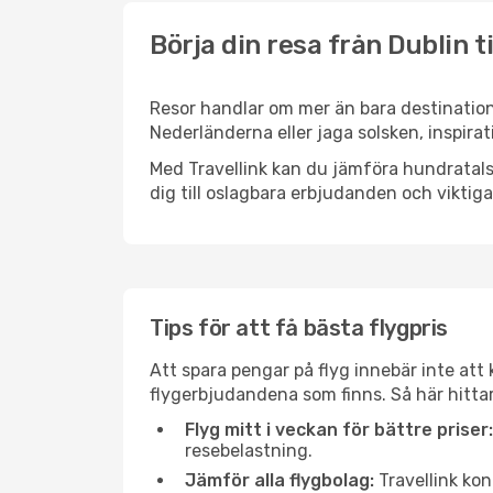
Börja din resa från Dublin 
Resor handlar om mer än bara destinatione
Nederländerna eller jaga solsken, inspira
Med Travellink kan du jämföra hundratals 
dig till oslagbara erbjudanden och viktiga 
Tips för att få bästa flygpris
Att spara pengar på flyg innebär inte at
flygerbjudandena som finns. Så här hitta
Flyg mitt i veckan för bättre priser:
resebelastning.
Jämför alla flygbolag:
Travellink kon