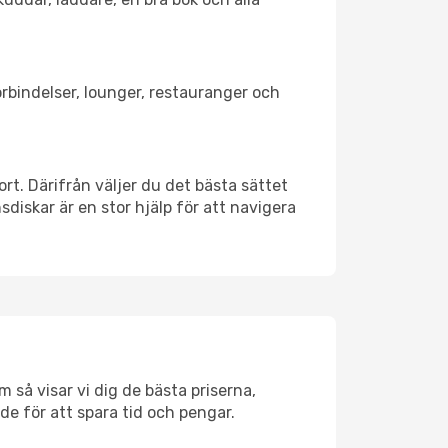
förbindelser, lounger, restauranger och
ort. Därifrån väljer du det bästa sättet
nsdiskar är en stor hjälp för att navigera
 så visar vi dig de bästa priserna,
rde för att spara tid och pengar.