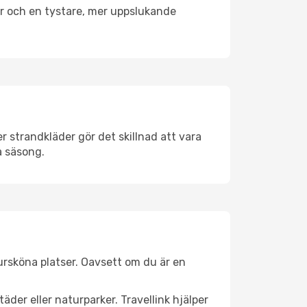
er och en tystare, mer uppslukande
 strandkläder gör det skillnad att vara
å säsong.
rsköna platser. Oavsett om du är en
äder eller naturparker. Travellink hjälper