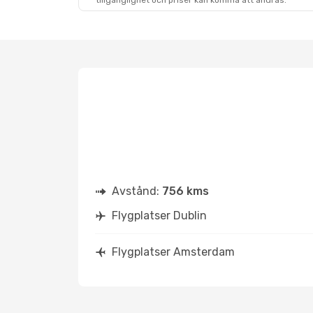
tillgänglighet och priser kan komma att ändras.
Avstånd:
756 kms
Flygplatser Dublin
Flygplatser Amsterdam