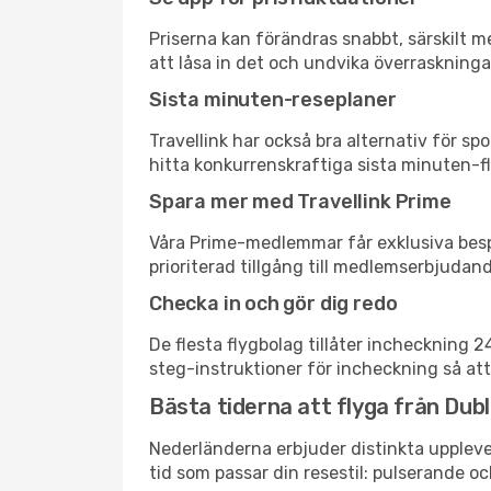
Priserna kan förändras snabbt, särskilt me
att låsa in det och undvika överraskninga
Sista minuten-reseplaner
Travellink har också bra alternativ för 
hitta konkurrenskraftiga sista minuten-fly
Spara mer med Travellink Prime
Våra Prime-medlemmar får exklusiva bespa
prioriterad tillgång till medlemserbjudand
Checka in och gör dig redo
De flesta flygbolag tillåter incheckning 
steg-instruktioner för incheckning så att
Bästa tiderna att flyga från Dubl
Nederländerna erbjuder distinkta upplevel
tid som passar din resestil: pulserande och