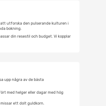
 att utforska den pulserande kulturen i
enda bokning.
ssar din resestil och budget. Vi kopplar
åsa upp några av de bästa
fört med helger eller dagar med hög
 missar ett dolt guldkorn.