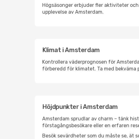
Högsäsonger erbjuder fler aktiviteter oc
upplevelse av Amsterdam.
Klimat i Amsterdam
Kontrollera väderprognosen för Amsterdam
förberedd för klimatet. Ta med bekväma p
Höjdpunkter i Amsterdam
Amsterdam sprudlar av charm – tänk hist
förstagångsbesökare eller en erfaren rese
Besök sevärdheter som du måste se, ät som 