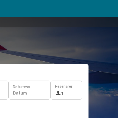
Resenärer
Returresa
Datum
1