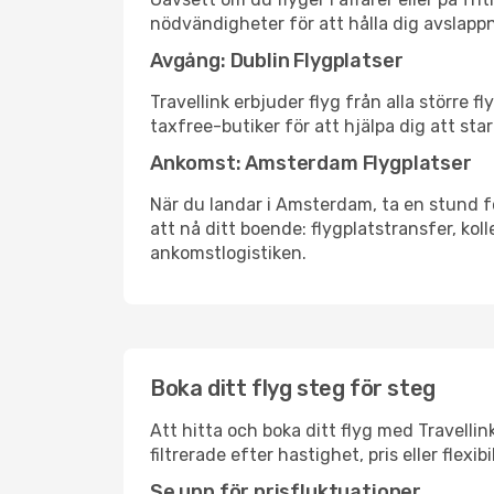
nödvändigheter för att hålla dig avslapp
Avgång: Dublin Flygplatser
Travellink erbjuder flyg från alla större 
taxfree-butiker för att hjälpa dig att star
Ankomst: Amsterdam Flygplatser
När du landar i Amsterdam, ta en stund för
att nå ditt boende: flygplatstransfer, koll
ankomstlogistiken.
Boka ditt flyg steg för steg
Att hitta och boka ditt flyg med Travellin
filtrerade efter hastighet, pris eller fle
Se upp för prisfluktuationer