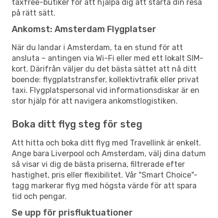
taxfree-butiker för att hjälpa dig att starta din resa
på rätt sätt.
Ankomst: Amsterdam Flygplatser
När du landar i Amsterdam, ta en stund för att
ansluta – antingen via Wi-Fi eller med ett lokalt SIM-
kort. Därifrån väljer du det bästa sättet att nå ditt
boende: flygplatstransfer, kollektivtrafik eller privat
taxi. Flygplatspersonal vid informationsdiskar är en
stor hjälp för att navigera ankomstlogistiken.
Boka ditt flyg steg för steg
Att hitta och boka ditt flyg med Travellink är enkelt.
Ange bara Liverpool och Amsterdam, välj dina datum
så visar vi dig de bästa priserna, filtrerade efter
hastighet, pris eller flexibilitet. Vår "Smart Choice"-
tagg markerar flyg med högsta värde för att spara
tid och pengar.
Se upp för prisfluktuationer