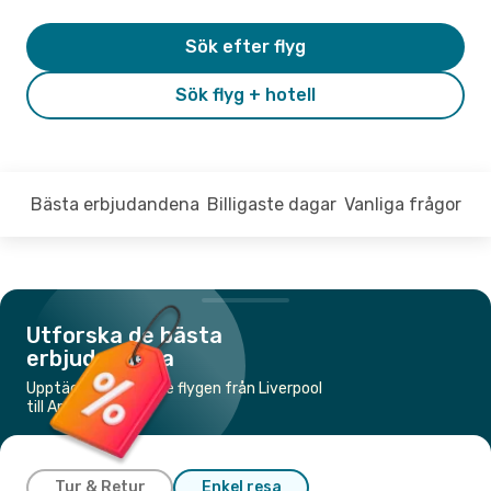
Sök efter flyg
Sök flyg + hotell
Bästa erbjudandena
Billigaste dagar
Vanliga frågor
Utforska de bästa
erbjudandena
Upptäck de billigaste flygen från Liverpool
till Amsterdam
Tur & Retur
Enkel resa