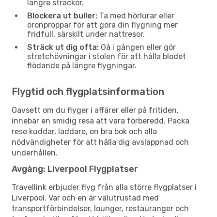
längre sträckor.
Blockera ut buller:
Ta med hörlurar eller
öronproppar för att göra din flygning mer
fridfull, särskilt under nattresor.
Sträck ut dig ofta:
Gå i gången eller gör
stretchövningar i stolen för att hålla blodet
flödande på längre flygningar.
Flygtid och flygplatsinformation
Oavsett om du flyger i affärer eller på fritiden,
innebär en smidig resa att vara förberedd. Packa
rese kuddar, laddare, en bra bok och alla
nödvändigheter för att hålla dig avslappnad och
underhållen.
Avgång: Liverpool Flygplatser
Travellink erbjuder flyg från alla större flygplatser i
Liverpool. Var och en är välutrustad med
transportförbindelser, lounger, restauranger och