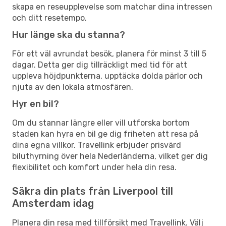
skapa en reseupplevelse som matchar dina intressen
och ditt resetempo.
Hur länge ska du stanna?
För ett väl avrundat besök, planera för minst 3 till 5
dagar. Detta ger dig tillräckligt med tid för att
uppleva höjdpunkterna, upptäcka dolda pärlor och
njuta av den lokala atmosfären.
Hyr en bil?
Om du stannar längre eller vill utforska bortom
staden kan hyra en bil ge dig friheten att resa på
dina egna villkor. Travellink erbjuder prisvärd
biluthyrning över hela Nederländerna, vilket ger dig
flexibilitet och komfort under hela din resa.
Säkra din plats från Liverpool till
Amsterdam idag
Planera din resa med tillförsikt med Travellink. Välj