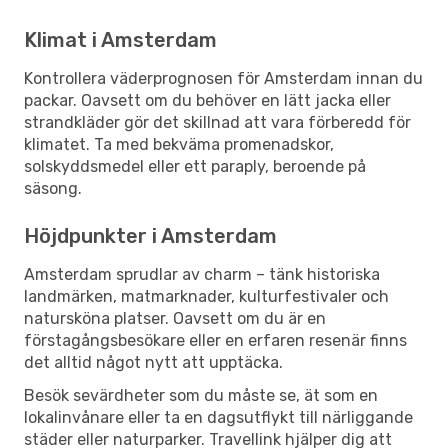
Klimat i Amsterdam
Kontrollera väderprognosen för Amsterdam innan du
packar. Oavsett om du behöver en lätt jacka eller
strandkläder gör det skillnad att vara förberedd för
klimatet. Ta med bekväma promenadskor,
solskyddsmedel eller ett paraply, beroende på
säsong.
Höjdpunkter i Amsterdam
Amsterdam sprudlar av charm – tänk historiska
landmärken, matmarknader, kulturfestivaler och
natursköna platser. Oavsett om du är en
förstagångsbesökare eller en erfaren resenär finns
det alltid något nytt att upptäcka.
Besök sevärdheter som du måste se, ät som en
lokalinvånare eller ta en dagsutflykt till närliggande
städer eller naturparker. Travellink hjälper dig att