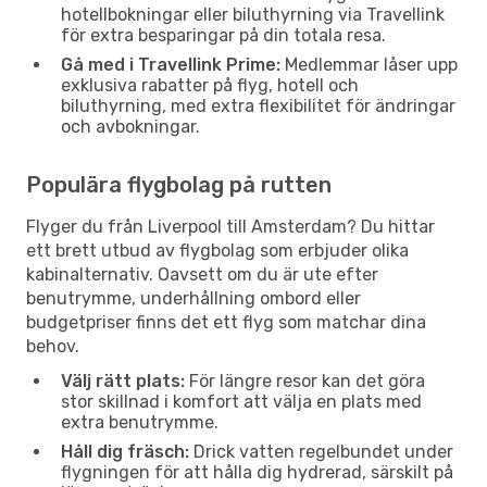
hotellbokningar eller biluthyrning via Travellink
för extra besparingar på din totala resa.
Gå med i Travellink Prime:
Medlemmar låser upp
exklusiva rabatter på flyg, hotell och
biluthyrning, med extra flexibilitet för ändringar
och avbokningar.
Populära flygbolag på rutten
Flyger du från Liverpool till Amsterdam? Du hittar
ett brett utbud av flygbolag som erbjuder olika
kabinalternativ. Oavsett om du är ute efter
benutrymme, underhållning ombord eller
budgetpriser finns det ett flyg som matchar dina
behov.
Välj rätt plats:
För längre resor kan det göra
stor skillnad i komfort att välja en plats med
extra benutrymme.
Håll dig fräsch:
Drick vatten regelbundet under
flygningen för att hålla dig hydrerad, särskilt på