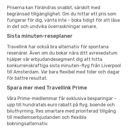
Priserna kan förändras snabbt, särskilt med
begränsad tillgänglighet. Om du hittar ett pris som
fungerar för dig, vänta inte – boka tidigt för att låsa
in det och undvika överraskningar senare.
Sista minuten-reseplaner
Travellink har också bra alternativ för spontana
resenärer. Även om du bokar nära ditt avresedatum
hjälper vår erbjudandesegment dig att hitta
konkurrenskraftiga sista minuten-flyg från Liverpool
till Amsterdam. Var bara flexibel med tider och dagar
för bättre resultat.
Spara mer med Travellink Prime
Våra Prime-medlemmar får exklusiva besparingar –
upp till hundratals euro rabatt på flyg, boende och
biluthyrning. Res smartare med prioriterad tillgång
till medlemserbjudanden och flexibla
bokningsalternativ.