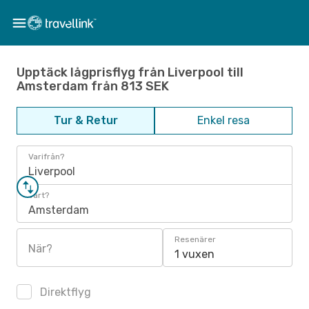
Upptäck lågprisflyg från Liverpool till
Amsterdam från 813 SEK
Tur & Retur
Enkel resa
Varifrån?
Liverpool
Vart?
Amsterdam
Resenärer
När?
1 vuxen
Direktflyg