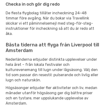
Checka in och gör dig redo
De flesta flygbolag tillåter incheckning 24–48
timmar före avgång. När du bokar via Travellink
skickar vi ett påminnelsemejl med steg-för-steg-
instruktioner för incheckning så att du är redo att
åka.
Bästa tiderna att flyga från Liverpool till
Amsterdam
Nederländerna erbjuder distinkta upplevelser under
hela året – från lokala festivaler och
kulturevenemang till lugn under lågsäsong. Välj den
tid som passar din resestil: pulserande och livlig eller
lugn och naturskön.
Högsäsonger erbjuder fler aktiviteter och liv, medan
månader utanför högsäsong ger dig bättre priser
och en tystare, mer uppslukande upplevelse av
Amsterdam.