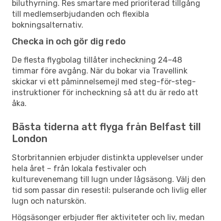
biluthyrning. Res smartare med prioriterad tillgång
till medlemserbjudanden och flexibla
bokningsalternativ.
Checka in och gör dig redo
De flesta flygbolag tillåter incheckning 24–48
timmar före avgång. När du bokar via Travellink
skickar vi ett påminnelsemejl med steg-för-steg-
instruktioner för incheckning så att du är redo att
åka.
Bästa tiderna att flyga från Belfast till
London
Storbritannien erbjuder distinkta upplevelser under
hela året – från lokala festivaler och
kulturevenemang till lugn under lågsäsong. Välj den
tid som passar din resestil: pulserande och livlig eller
lugn och naturskön.
Högsäsonger erbjuder fler aktiviteter och liv, medan