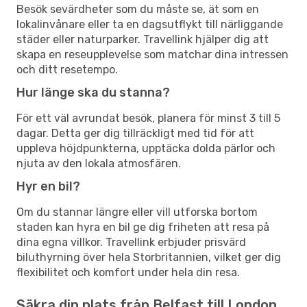
Besök sevärdheter som du måste se, ät som en
lokalinvånare eller ta en dagsutflykt till närliggande
städer eller naturparker. Travellink hjälper dig att
skapa en reseupplevelse som matchar dina intressen
och ditt resetempo.
Hur länge ska du stanna?
För ett väl avrundat besök, planera för minst 3 till 5
dagar. Detta ger dig tillräckligt med tid för att
uppleva höjdpunkterna, upptäcka dolda pärlor och
njuta av den lokala atmosfären.
Hyr en bil?
Om du stannar längre eller vill utforska bortom
staden kan hyra en bil ge dig friheten att resa på
dina egna villkor. Travellink erbjuder prisvärd
biluthyrning över hela Storbritannien, vilket ger dig
flexibilitet och komfort under hela din resa.
Säkra din plats från Belfast till London