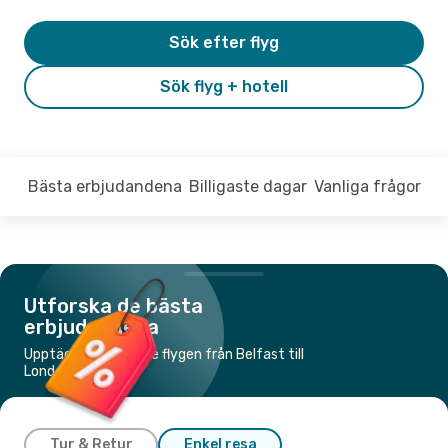
Sök efter flyg
Sök flyg + hotell
Bästa erbjudandena
Billigaste dagar
Vanliga frågor
Utforska de bästa
erbjudandena
Upptäck de billigaste flygen från Belfast till
London
Tur & Retur
Enkel resa