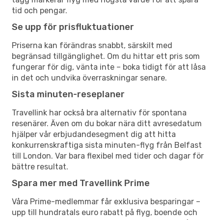
tid och pengar.
Se upp för prisfluktuationer
Priserna kan förändras snabbt, särskilt med
begränsad tillgänglighet. Om du hittar ett pris som
fungerar för dig, vänta inte – boka tidigt för att låsa
in det och undvika överraskningar senare.
Sista minuten-reseplaner
Travellink har också bra alternativ för spontana
resenärer. Även om du bokar nära ditt avresedatum
hjälper vår erbjudandesegment dig att hitta
konkurrenskraftiga sista minuten-flyg från Belfast
till London. Var bara flexibel med tider och dagar för
bättre resultat.
Spara mer med Travellink Prime
Våra Prime-medlemmar får exklusiva besparingar –
upp till hundratals euro rabatt på flyg, boende och