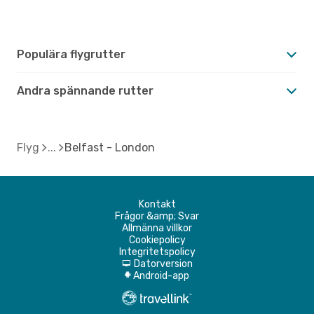
Populära flygrutter
Andra spännande rutter
Flyg
Belfast - London
Kontakt
Frågor &amp; Svar
Allmänna villkor
Cookiepolicy
Integritetspolicy
Datorversion
d
Android-app
A