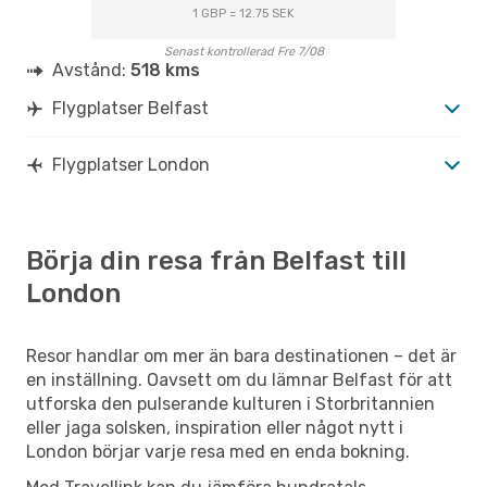
1 GBP = 12.75 SEK
Senast kontrollerad Fre 7/08
Avstånd:
518 kms
Flygplatser Belfast
Flygplatser London
Börja din resa från Belfast till
London
Resor handlar om mer än bara destinationen – det är
en inställning. Oavsett om du lämnar Belfast för att
utforska den pulserande kulturen i Storbritannien
eller jaga solsken, inspiration eller något nytt i
London börjar varje resa med en enda bokning.