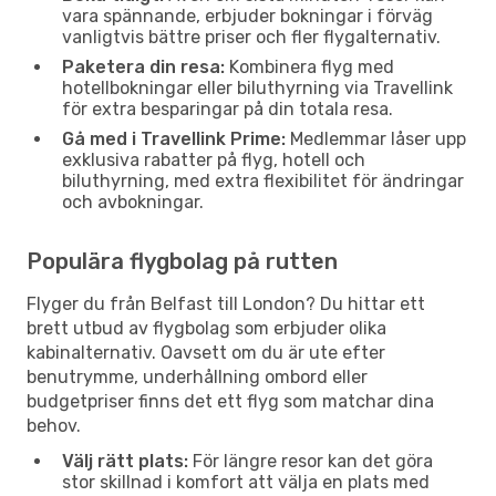
vara spännande, erbjuder bokningar i förväg
vanligtvis bättre priser och fler flygalternativ.
Paketera din resa:
Kombinera flyg med
hotellbokningar eller biluthyrning via Travellink
för extra besparingar på din totala resa.
Gå med i Travellink Prime:
Medlemmar låser upp
exklusiva rabatter på flyg, hotell och
biluthyrning, med extra flexibilitet för ändringar
och avbokningar.
Populära flygbolag på rutten
Flyger du från Belfast till London? Du hittar ett
brett utbud av flygbolag som erbjuder olika
kabinalternativ. Oavsett om du är ute efter
benutrymme, underhållning ombord eller
budgetpriser finns det ett flyg som matchar dina
behov.
Välj rätt plats:
För längre resor kan det göra
stor skillnad i komfort att välja en plats med