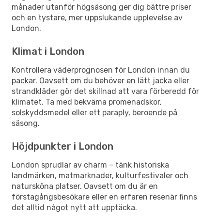
månader utanför högsäsong ger dig bättre priser
och en tystare, mer uppslukande upplevelse av
London.
Klimat i London
Kontrollera väderprognosen för London innan du
packar. Oavsett om du behöver en lätt jacka eller
strandkläder gör det skillnad att vara förberedd för
klimatet. Ta med bekväma promenadskor,
solskyddsmedel eller ett paraply, beroende på
säsong.
Höjdpunkter i London
London sprudlar av charm – tänk historiska
landmärken, matmarknader, kulturfestivaler och
natursköna platser. Oavsett om du är en
förstagångsbesökare eller en erfaren resenär finns
det alltid något nytt att upptäcka.