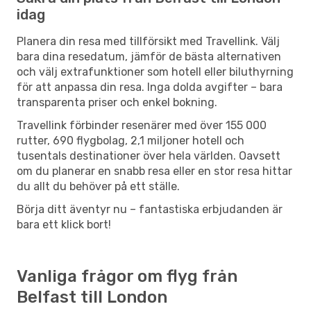
idag
Planera din resa med tillförsikt med Travellink. Välj
bara dina resedatum, jämför de bästa alternativen
och välj extrafunktioner som hotell eller biluthyrning
för att anpassa din resa. Inga dolda avgifter – bara
transparenta priser och enkel bokning.
Travellink förbinder resenärer med över 155 000
rutter, 690 flygbolag, 2,1 miljoner hotell och
tusentals destinationer över hela världen. Oavsett
om du planerar en snabb resa eller en stor resa hittar
du allt du behöver på ett ställe.
Börja ditt äventyr nu – fantastiska erbjudanden är
bara ett klick bort!
Vanliga frågor om flyg från
Belfast till London