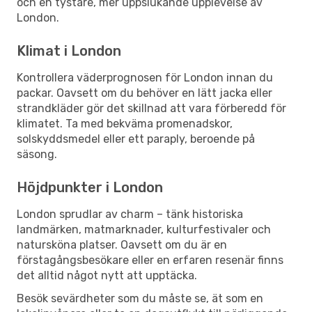
och en tystare, mer uppslukande upplevelse av
London.
Klimat i London
Kontrollera väderprognosen för London innan du
packar. Oavsett om du behöver en lätt jacka eller
strandkläder gör det skillnad att vara förberedd för
klimatet. Ta med bekväma promenadskor,
solskyddsmedel eller ett paraply, beroende på
säsong.
Höjdpunkter i London
London sprudlar av charm – tänk historiska
landmärken, matmarknader, kulturfestivaler och
natursköna platser. Oavsett om du är en
förstagångsbesökare eller en erfaren resenär finns
det alltid något nytt att upptäcka.
Besök sevärdheter som du måste se, ät som en