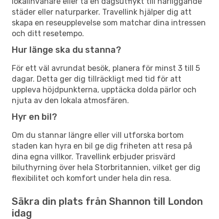
lokalinvånare eller ta en dagsutflykt till närliggande
städer eller naturparker. Travellink hjälper dig att
skapa en reseupplevelse som matchar dina intressen
och ditt resetempo.
Hur länge ska du stanna?
För ett väl avrundat besök, planera för minst 3 till 5
dagar. Detta ger dig tillräckligt med tid för att
uppleva höjdpunkterna, upptäcka dolda pärlor och
njuta av den lokala atmosfären.
Hyr en bil?
Om du stannar längre eller vill utforska bortom
staden kan hyra en bil ge dig friheten att resa på
dina egna villkor. Travellink erbjuder prisvärd
biluthyrning över hela Storbritannien, vilket ger dig
flexibilitet och komfort under hela din resa.
Säkra din plats från Shannon till London
idag