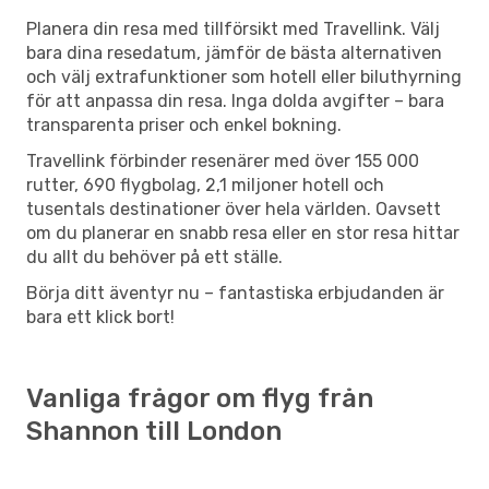
Planera din resa med tillförsikt med Travellink. Välj
bara dina resedatum, jämför de bästa alternativen
och välj extrafunktioner som hotell eller biluthyrning
för att anpassa din resa. Inga dolda avgifter – bara
transparenta priser och enkel bokning.
Travellink förbinder resenärer med över 155 000
rutter, 690 flygbolag, 2,1 miljoner hotell och
tusentals destinationer över hela världen. Oavsett
om du planerar en snabb resa eller en stor resa hittar
du allt du behöver på ett ställe.
Börja ditt äventyr nu – fantastiska erbjudanden är
bara ett klick bort!
Vanliga frågor om flyg från
Shannon till London