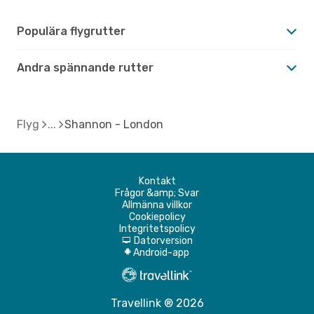
Populära flygrutter
Andra spännande rutter
Flyg
Shannon - London
Kontakt
Frågor &amp; Svar
Allmänna villkor
Cookiepolicy
Integritetspolicy
Datorversion
d
Android-app
A
Travellink ® 2026