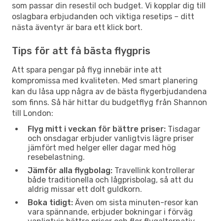
som passar din resestil och budget. Vi kopplar dig till
oslagbara erbjudanden och viktiga resetips – ditt
nästa äventyr är bara ett klick bort.
Tips för att få bästa flygpris
Att spara pengar på flyg innebär inte att
kompromissa med kvaliteten. Med smart planering
kan du låsa upp några av de bästa flygerbjudandena
som finns. Så här hittar du budgetflyg från Shannon
till London:
Flyg mitt i veckan för bättre priser:
Tisdagar
och onsdagar erbjuder vanligtvis lägre priser
jämfört med helger eller dagar med hög
resebelastning.
Jämför alla flygbolag:
Travellink kontrollerar
både traditionella och lågprisbolag, så att du
aldrig missar ett dolt guldkorn.
Boka tidigt:
Även om sista minuten-resor kan
vara spännande, erbjuder bokningar i förväg