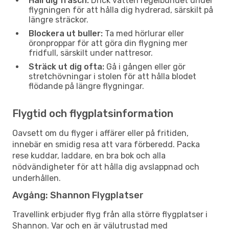
Håll dig fräsch:
Drick vatten regelbundet under
flygningen för att hålla dig hydrerad, särskilt på
längre sträckor.
Blockera ut buller:
Ta med hörlurar eller
öronproppar för att göra din flygning mer
fridfull, särskilt under nattresor.
Sträck ut dig ofta:
Gå i gången eller gör
stretchövningar i stolen för att hålla blodet
flödande på längre flygningar.
Flygtid och flygplatsinformation
Oavsett om du flyger i affärer eller på fritiden,
innebär en smidig resa att vara förberedd. Packa
rese kuddar, laddare, en bra bok och alla
nödvändigheter för att hålla dig avslappnad och
underhållen.
Avgång: Shannon Flygplatser
Travellink erbjuder flyg från alla större flygplatser i
Shannon. Var och en är välutrustad med