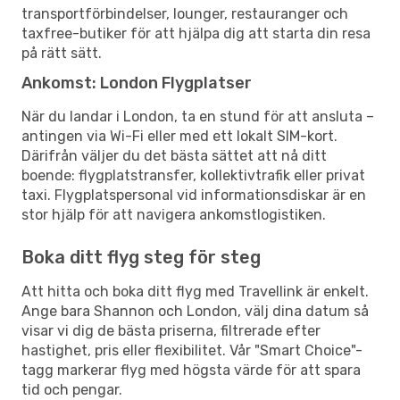
transportförbindelser, lounger, restauranger och
taxfree-butiker för att hjälpa dig att starta din resa
på rätt sätt.
Ankomst: London Flygplatser
När du landar i London, ta en stund för att ansluta –
antingen via Wi-Fi eller med ett lokalt SIM-kort.
Därifrån väljer du det bästa sättet att nå ditt
boende: flygplatstransfer, kollektivtrafik eller privat
taxi. Flygplatspersonal vid informationsdiskar är en
stor hjälp för att navigera ankomstlogistiken.
Boka ditt flyg steg för steg
Att hitta och boka ditt flyg med Travellink är enkelt.
Ange bara Shannon och London, välj dina datum så
visar vi dig de bästa priserna, filtrerade efter
hastighet, pris eller flexibilitet. Vår "Smart Choice"-
tagg markerar flyg med högsta värde för att spara
tid och pengar.