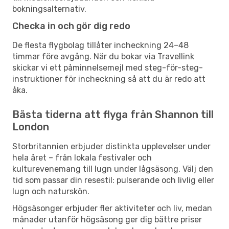
bokningsalternativ.
Checka in och gör dig redo
De flesta flygbolag tillåter incheckning 24–48
timmar före avgång. När du bokar via Travellink
skickar vi ett påminnelsemejl med steg-för-steg-
instruktioner för incheckning så att du är redo att
åka.
Bästa tiderna att flyga från Shannon till
London
Storbritannien erbjuder distinkta upplevelser under
hela året – från lokala festivaler och
kulturevenemang till lugn under lågsäsong. Välj den
tid som passar din resestil: pulserande och livlig eller
lugn och naturskön.
Högsäsonger erbjuder fler aktiviteter och liv, medan
månader utanför högsäsong ger dig bättre priser