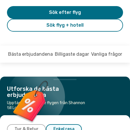
Sök efter flyg
Sök flyg + hotell
Bästa erbjudandena
Billigaste dagar
Vanliga frågor
Utforska de bästa
erbjudandena
Upptäck de billigaste flygen från Shannon
till London
Tur & Retur
Enkel resa