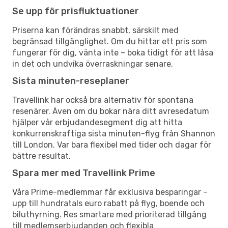
Se upp för prisfluktuationer
Priserna kan förändras snabbt, särskilt med
begränsad tillgänglighet. Om du hittar ett pris som
fungerar för dig, vänta inte – boka tidigt för att låsa
in det och undvika överraskningar senare.
Sista minuten-reseplaner
Travellink har också bra alternativ för spontana
resenärer. Även om du bokar nära ditt avresedatum
hjälper vår erbjudandesegment dig att hitta
konkurrenskraftiga sista minuten-flyg från Shannon
till London. Var bara flexibel med tider och dagar för
bättre resultat.
Spara mer med Travellink Prime
Våra Prime-medlemmar får exklusiva besparingar –
upp till hundratals euro rabatt på flyg, boende och
biluthyrning. Res smartare med prioriterad tillgång
till medlemserbjudanden och flexibla