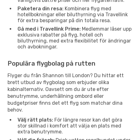
vanligtvis bättre priser och fler flygalternativ.
Paketera din resa:
Kombinera flyg med
hotellbokningar eller biluthyrning via Travellink
för extra besparingar på din totala resa.
Gå med i Travellink Prime:
Medlemmar låser upp
exklusiva rabatter på flyg, hotell och
biluthyrning, med extra flexibilitet för ändringar
och avbokningar.
Populära flygbolag på rutten
Flyger du från Shannon till London? Du hittar ett
brett utbud av flygbolag som erbjuder olika
kabinalternativ. Oavsett om du är ute efter
benutrymme, underhållning ombord eller
budgetpriser finns det ett flyg som matchar dina
behov.
Välj rätt plats:
För längre resor kan det göra
stor skillnad i komfort att välja en plats med
extra benutrymme.