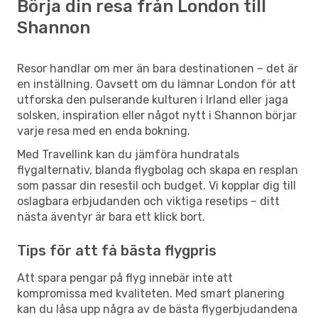
Börja din resa från London till
Shannon
Resor handlar om mer än bara destinationen – det är
en inställning. Oavsett om du lämnar London för att
utforska den pulserande kulturen i Irland eller jaga
solsken, inspiration eller något nytt i Shannon börjar
varje resa med en enda bokning.
Med Travellink kan du jämföra hundratals
flygalternativ, blanda flygbolag och skapa en resplan
som passar din resestil och budget. Vi kopplar dig till
oslagbara erbjudanden och viktiga resetips – ditt
nästa äventyr är bara ett klick bort.
Tips för att få bästa flygpris
Att spara pengar på flyg innebär inte att
kompromissa med kvaliteten. Med smart planering
kan du låsa upp några av de bästa flygerbjudandena