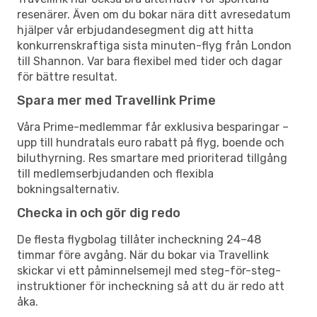
resenärer. Även om du bokar nära ditt avresedatum
hjälper vår erbjudandesegment dig att hitta
konkurrenskraftiga sista minuten-flyg från London
till Shannon. Var bara flexibel med tider och dagar
för bättre resultat.
Spara mer med Travellink Prime
Våra Prime-medlemmar får exklusiva besparingar –
upp till hundratals euro rabatt på flyg, boende och
biluthyrning. Res smartare med prioriterad tillgång
till medlemserbjudanden och flexibla
bokningsalternativ.
Checka in och gör dig redo
De flesta flygbolag tillåter incheckning 24–48
timmar före avgång. När du bokar via Travellink
skickar vi ett påminnelsemejl med steg-för-steg-
instruktioner för incheckning så att du är redo att
åka.