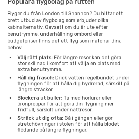
Populära flygbolag på rutten
Flyger du från London till Shannon? Du hittar ett
brett utbud av flygbolag som erbjuder olika
kabinalternativ. Oavsett om du är ute efter
benutrymme, underhållning ombord eller
budgetpriser finns det ett flyg som matchar dina
behov.
Välj rätt plats:
För längre resor kan det göra
stor skillnad i komfort att välja en plats med
extra benutrymme.
Håll dig fräsch:
Drick vatten regelbundet under
flygningen för att hålla dig hydrerad, särskilt på
längre sträckor.
Blockera ut buller:
Ta med hörlurar eller
öronproppar för att göra din flygning mer
fridfull, särskilt under nattresor.
Sträck ut dig ofta:
Gå i gången eller gör
stretchövningar i stolen för att hålla blodet
flödande på längre flygningar.