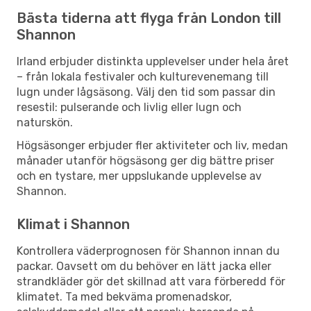
Bästa tiderna att flyga från London till
Shannon
Irland erbjuder distinkta upplevelser under hela året
– från lokala festivaler och kulturevenemang till
lugn under lågsäsong. Välj den tid som passar din
resestil: pulserande och livlig eller lugn och
naturskön.
Högsäsonger erbjuder fler aktiviteter och liv, medan
månader utanför högsäsong ger dig bättre priser
och en tystare, mer uppslukande upplevelse av
Shannon.
Klimat i Shannon
Kontrollera väderprognosen för Shannon innan du
packar. Oavsett om du behöver en lätt jacka eller
strandkläder gör det skillnad att vara förberedd för
klimatet. Ta med bekväma promenadskor,