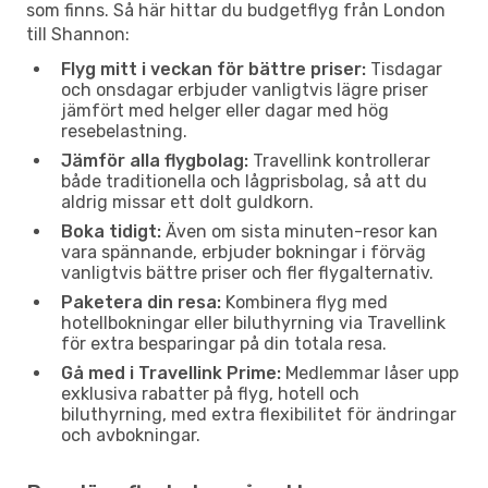
som finns. Så här hittar du budgetflyg från London
till Shannon:
Flyg mitt i veckan för bättre priser:
Tisdagar
och onsdagar erbjuder vanligtvis lägre priser
jämfört med helger eller dagar med hög
resebelastning.
Jämför alla flygbolag:
Travellink kontrollerar
både traditionella och lågprisbolag, så att du
aldrig missar ett dolt guldkorn.
Boka tidigt:
Även om sista minuten-resor kan
vara spännande, erbjuder bokningar i förväg
vanligtvis bättre priser och fler flygalternativ.
Paketera din resa:
Kombinera flyg med
hotellbokningar eller biluthyrning via Travellink
för extra besparingar på din totala resa.
Gå med i Travellink Prime:
Medlemmar låser upp
exklusiva rabatter på flyg, hotell och
biluthyrning, med extra flexibilitet för ändringar
och avbokningar.