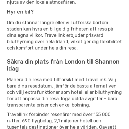
njuta av den lokala atmosfären.
Hyr en bil?
Om du stannar längre eller vill utforska bortom
staden kan hyra en bil ge dig friheten att resa på
dina egna villkor. Travellink erbjuder prisvärd
biluthyrning över hela Irland, vilket ger dig flexibilitet
och komfort under hela din resa.
Säkra din plats från London till Shannon
idag
Planera din resa med tillförsikt med Travellink. Välj
bara dina resedatum, jämför de bästa alternativen
och välj extrafunktioner som hotell eller biluthyrning
för att anpassa din resa. Inga dolda avgifter – bara
transparenta priser och enkel bokning.
Travellink förbinder resenärer med över 155 000
rutter, 690 flygbolag, 2,1 miljoner hotell och
tusentals destinationer över hela världen. Oavsett