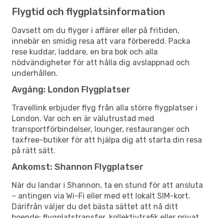
Flygtid och flygplatsinformation
Oavsett om du flyger i affärer eller på fritiden,
innebär en smidig resa att vara förberedd. Packa
rese kuddar, laddare, en bra bok och alla
nödvändigheter för att hålla dig avslappnad och
underhållen.
Avgång: London Flygplatser
Travellink erbjuder flyg från alla större flygplatser i
London. Var och en är välutrustad med
transportförbindelser, lounger, restauranger och
taxfree-butiker för att hjälpa dig att starta din resa
på rätt sätt.
Ankomst: Shannon Flygplatser
När du landar i Shannon, ta en stund för att ansluta
– antingen via Wi-Fi eller med ett lokalt SIM-kort.
Därifrån väljer du det bästa sättet att nå ditt
boende: flygplatstransfer, kollektivtrafik eller privat