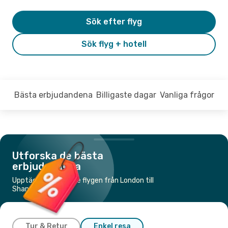
Sök efter flyg
Sök flyg + hotell
Bästa erbjudandena
Billigaste dagar
Vanliga frågor
Utforska de bästa
erbjudandena
Upptäck de billigaste flygen från London till
Shannon
Tur & Retur
Enkel resa