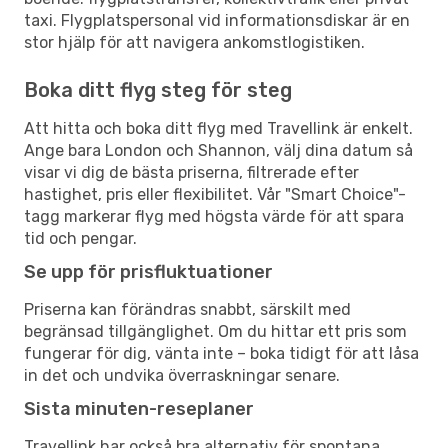
taxi. Flygplatspersonal vid informationsdiskar är en
stor hjälp för att navigera ankomstlogistiken.
Boka ditt flyg steg för steg
Att hitta och boka ditt flyg med Travellink är enkelt.
Ange bara London och Shannon, välj dina datum så
visar vi dig de bästa priserna, filtrerade efter
hastighet, pris eller flexibilitet. Vår "Smart Choice"-
tagg markerar flyg med högsta värde för att spara
tid och pengar.
Se upp för prisfluktuationer
Priserna kan förändras snabbt, särskilt med
begränsad tillgänglighet. Om du hittar ett pris som
fungerar för dig, vänta inte – boka tidigt för att låsa
in det och undvika överraskningar senare.
Sista minuten-reseplaner
Travellink har också bra alternativ för spontana