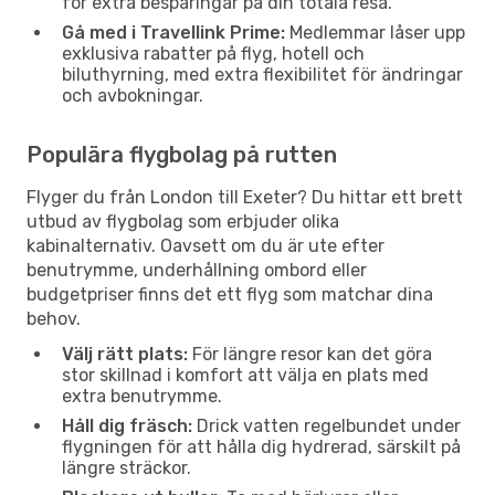
för extra besparingar på din totala resa.
Gå med i Travellink Prime:
Medlemmar låser upp
exklusiva rabatter på flyg, hotell och
biluthyrning, med extra flexibilitet för ändringar
och avbokningar.
Populära flygbolag på rutten
Flyger du från London till Exeter? Du hittar ett brett
utbud av flygbolag som erbjuder olika
kabinalternativ. Oavsett om du är ute efter
benutrymme, underhållning ombord eller
budgetpriser finns det ett flyg som matchar dina
behov.
Välj rätt plats:
För längre resor kan det göra
stor skillnad i komfort att välja en plats med
extra benutrymme.
Håll dig fräsch:
Drick vatten regelbundet under
flygningen för att hålla dig hydrerad, särskilt på
längre sträckor.