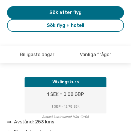
Sök efter flyg
Sök flyg + hotell
Billigaste dagar
Vanliga frågor
Växlingskurs
1 SEK = 0.08 GBP
1 GBP = 12.78 SEK
Senast kontrollerad Mån 10/08
Avstånd:
253 kms