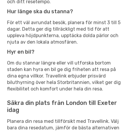
och ditt resetempo.
Hur länge ska du stanna?
För ett väl avrundat besök, planera för minst 3 till 5
dagar. Detta ger dig tillräckligt med tid för att
uppleva höjdpunkterna, upptäcka dolda pärlor och
njuta av den lokala atmosfären.
Hyr en bil?
Om du stannar längre eller vill utforska bortom
staden kan hyra en bil ge dig friheten att resa på
dina egna villkor. Travellink erbjuder prisvärd
biluthyrning över hela Storbritannien, vilket ger dig
flexibilitet och komfort under hela din resa.
Säkra din plats från London till Exeter
idag
Planera din resa med tillförsikt med Travellink. Välj
bara dina resedatum, jämför de bästa alternativen