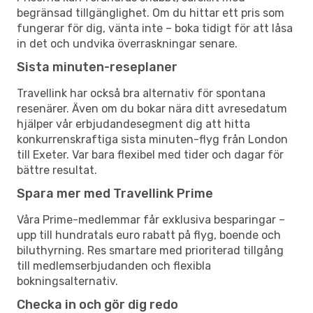
begränsad tillgänglighet. Om du hittar ett pris som
fungerar för dig, vänta inte – boka tidigt för att låsa
in det och undvika överraskningar senare.
Sista minuten-reseplaner
Travellink har också bra alternativ för spontana
resenärer. Även om du bokar nära ditt avresedatum
hjälper vår erbjudandesegment dig att hitta
konkurrenskraftiga sista minuten-flyg från London
till Exeter. Var bara flexibel med tider och dagar för
bättre resultat.
Spara mer med Travellink Prime
Våra Prime-medlemmar får exklusiva besparingar –
upp till hundratals euro rabatt på flyg, boende och
biluthyrning. Res smartare med prioriterad tillgång
till medlemserbjudanden och flexibla
bokningsalternativ.
Checka in och gör dig redo