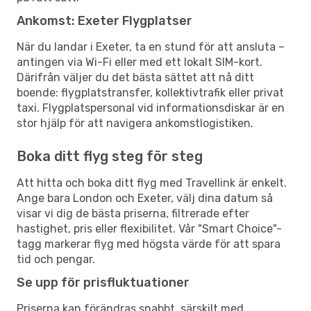
Ankomst: Exeter Flygplatser
När du landar i Exeter, ta en stund för att ansluta –
antingen via Wi-Fi eller med ett lokalt SIM-kort.
Därifrån väljer du det bästa sättet att nå ditt
boende: flygplatstransfer, kollektivtrafik eller privat
taxi. Flygplatspersonal vid informationsdiskar är en
stor hjälp för att navigera ankomstlogistiken.
Boka ditt flyg steg för steg
Att hitta och boka ditt flyg med Travellink är enkelt.
Ange bara London och Exeter, välj dina datum så
visar vi dig de bästa priserna, filtrerade efter
hastighet, pris eller flexibilitet. Vår "Smart Choice"-
tagg markerar flyg med högsta värde för att spara
tid och pengar.
Se upp för prisfluktuationer
Priserna kan förändras snabbt, särskilt med