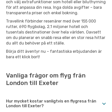
och välj extrafunktioner som hotell eller biluthyrning
för att anpassa din resa. Inga dolda avgifter – bara
transparenta priser och enkel bokning.
Travellink förbinder resenärer med över 155 000
rutter, 690 flygbolag, 2,1 miljoner hotell och
tusentals destinationer över hela världen. Oavsett
om du planerar en snabb resa eller en stor resa hittar
du allt du behöver på ett ställe.
Börja ditt äventyr nu – fantastiska erbjudanden är
bara ett klick bort!
Vanliga frågor om flyg från
London till Exeter
Hur mycket kostar vanligtvis en flygresa från
London till Exeter?