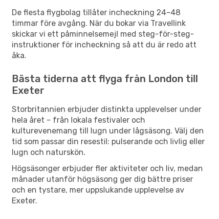
De flesta flygbolag tillåter incheckning 24–48
timmar före avgång. När du bokar via Travellink
skickar vi ett påminnelsemejl med steg-för-steg-
instruktioner för incheckning så att du är redo att
åka.
Bästa tiderna att flyga från London till
Exeter
Storbritannien erbjuder distinkta upplevelser under
hela året – från lokala festivaler och
kulturevenemang till lugn under lågsäsong. Välj den
tid som passar din resestil: pulserande och livlig eller
lugn och naturskön.
Högsäsonger erbjuder fler aktiviteter och liv, medan
månader utanför högsäsong ger dig bättre priser
och en tystare, mer uppslukande upplevelse av
Exeter.