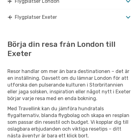
Flygplatser London
Flygplatser Exeter
Börja din resa från London till
Exeter
Resor handlar om mer än bara destinationen – det är
en inställning. Oavsett om du lämnar London för att
utforska den pulserande kulturen i Storbritannien
eller jaga solsken, inspiration eller något nytt i Exeter
börjar varje resa med en enda bokning.
Med Travellink kan du jämföra hundratals
flygalternativ, blanda flygbolag och skapa en resplan
som passar din resestil och budget. Vi kopplar dig till
oslagbara erbjudanden och viktiga resetips – ditt
nästa äventyr är bara ett klick bort.