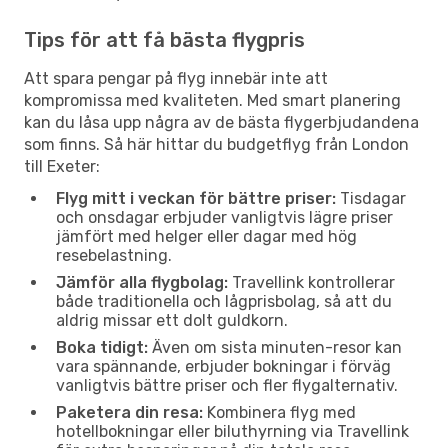
Tips för att få bästa flygpris
Att spara pengar på flyg innebär inte att
kompromissa med kvaliteten. Med smart planering
kan du låsa upp några av de bästa flygerbjudandena
som finns. Så här hittar du budgetflyg från London
till Exeter:
Flyg mitt i veckan för bättre priser:
Tisdagar
och onsdagar erbjuder vanligtvis lägre priser
jämfört med helger eller dagar med hög
resebelastning.
Jämför alla flygbolag:
Travellink kontrollerar
både traditionella och lågprisbolag, så att du
aldrig missar ett dolt guldkorn.
Boka tidigt:
Även om sista minuten-resor kan
vara spännande, erbjuder bokningar i förväg
vanligtvis bättre priser och fler flygalternativ.
Paketera din resa:
Kombinera flyg med
hotellbokningar eller biluthyrning via Travellink