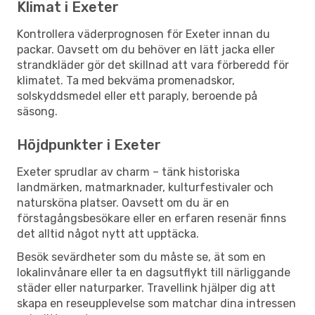
Klimat i Exeter
Kontrollera väderprognosen för Exeter innan du
packar. Oavsett om du behöver en lätt jacka eller
strandkläder gör det skillnad att vara förberedd för
klimatet. Ta med bekväma promenadskor,
solskyddsmedel eller ett paraply, beroende på
säsong.
Höjdpunkter i Exeter
Exeter sprudlar av charm – tänk historiska
landmärken, matmarknader, kulturfestivaler och
natursköna platser. Oavsett om du är en
förstagångsbesökare eller en erfaren resenär finns
det alltid något nytt att upptäcka.
Besök sevärdheter som du måste se, ät som en
lokalinvånare eller ta en dagsutflykt till närliggande
städer eller naturparker. Travellink hjälper dig att
skapa en reseupplevelse som matchar dina intressen