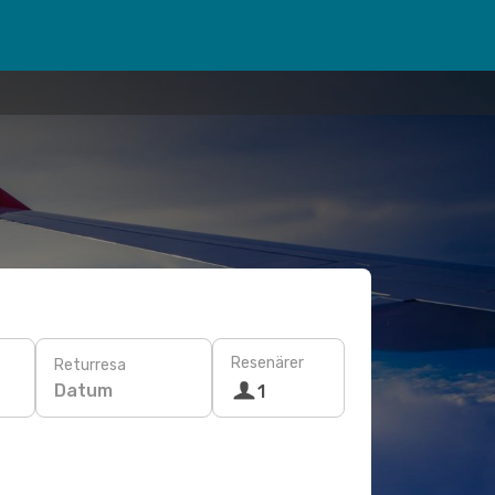
Resenärer
Returresa
Datum
1