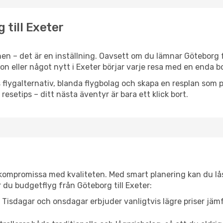
 till Exeter
en – det är en inställning. Oavsett om du lämnar Göteborg f
tion eller något nytt i Exeter börjar varje resa med en enda b
flygalternativ, blanda flygbolag och skapa en resplan som pa
resetips – ditt nästa äventyr är bara ett klick bort.
t kompromissa med kvaliteten. Med smart planering kan du l
 du budgetflyg från Göteborg till Exeter:
Tisdagar och onsdagar erbjuder vanligtvis lägre priser jäm