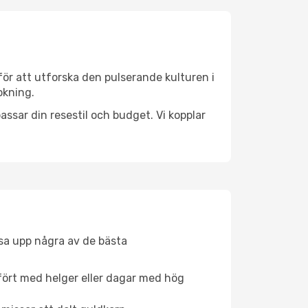
ör att utforska den pulserande kulturen i
okning.
ssar din resestil och budget. Vi kopplar
åsa upp några av de bästa
fört med helger eller dagar med hög