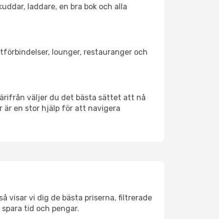
kuddar, laddare, en bra bok och alla
rtförbindelser, lounger, restauranger och
Därifrån väljer du det bästa sättet att nå
r är en stor hjälp för att navigera
 visar vi dig de bästa priserna, filtrerade
t spara tid och pengar.