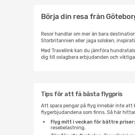
Börja din resa från Göteborg
Resor handlar om mer än bara destination
Storbritannien eller jaga solsken, inspira
Med Travellink kan du jämföra hundratals 
dig till oslagbara erbjudanden och viktiga 
Tips för att få bästa flygpris
Att spara pengar på flyg innebär inte at
flygerbjudandena som finns. Så här hittar
Flyg mitt i veckan för bättre priser:
resebelastning.