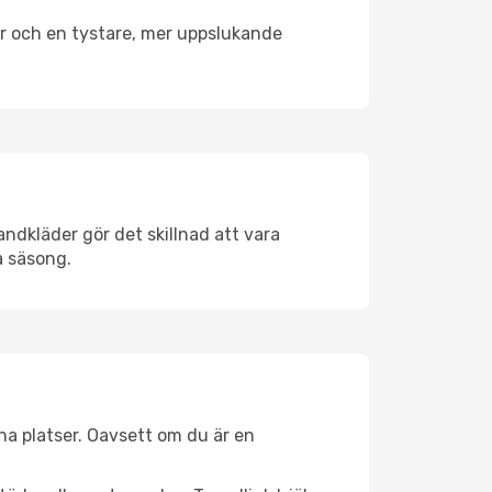
er och en tystare, mer uppslukande
ndkläder gör det skillnad att vara
å säsong.
na platser. Oavsett om du är en