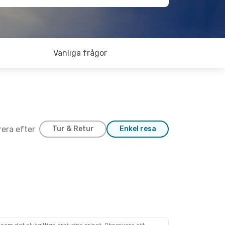
Vanliga frågor
trera efter
Tur & Retur
Enkel resa