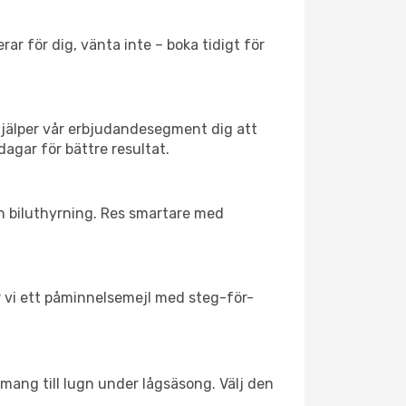
ar för dig, vänta inte – boka tidigt för
hjälper vår erbjudandesegment dig att
dagar för bättre resultat.
ch biluthyrning. Res smartare med
ar vi ett påminnelsemejl med steg-för-
emang till lugn under lågsäsong. Välj den