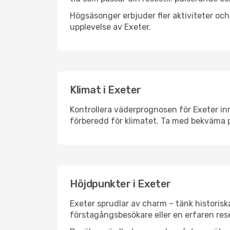
Högsäsonger erbjuder fler aktiviteter oc
upplevelse av Exeter.
Klimat i Exeter
Kontrollera väderprognosen för Exeter inn
förberedd för klimatet. Ta med bekväma p
Höjdpunkter i Exeter
Exeter sprudlar av charm – tänk historis
förstagångsbesökare eller en erfaren rese