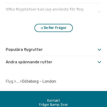
Vilka flygplatser kan jag använda för flyg
mellan Göteborg och London?
Se fler frågor
Populära flygrutter
Andra spännande rutter
Flyg
Göteborg - London
Kontakt
Frågor &amp; Svar