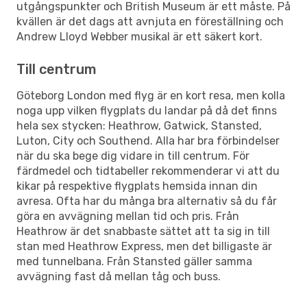
utgångspunkter och British Museum är ett måste. På
kvällen är det dags att avnjuta en föreställning och
Andrew Lloyd Webber musikal är ett säkert kort.
Till centrum
Göteborg London med flyg är en kort resa, men kolla
noga upp vilken flygplats du landar på då det finns
hela sex stycken: Heathrow, Gatwick, Stansted,
Luton, City och Southend. Alla har bra förbindelser
när du ska bege dig vidare in till centrum. För
färdmedel och tidtabeller rekommenderar vi att du
kikar på respektive flygplats hemsida innan din
avresa. Ofta har du många bra alternativ så du får
göra en avvägning mellan tid och pris. Från
Heathrow är det snabbaste sättet att ta sig in till
stan med Heathrow Express, men det billigaste är
med tunnelbana. Från Stansted gäller samma
avvägning fast då mellan tåg och buss.