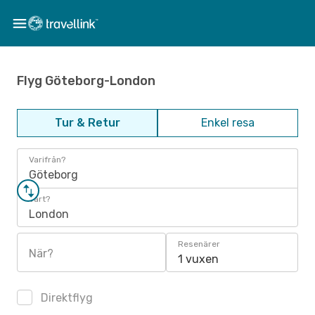
Flyg Göteborg-London
Tur & Retur
Enkel resa
Varifrån?
Göteborg
Vart?
London
Resenärer
När?
1 vuxen
Direktflyg