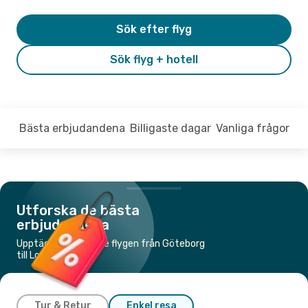
Sök efter flyg
Sök flyg + hotell
Bästa erbjudandena
Billigaste dagar
Vanliga frågor
Utforska de bästa
erbjudandena
Upptäck de billigaste flygen från Göteborg
till London
Tur & Retur
Enkel resa