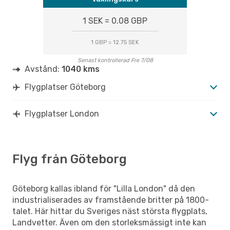
1 SEK = 0.08 GBP
1 GBP = 12.75 SEK
Senast kontrollerad Fre 7/08
Avstånd:
1040 kms
Flygplatser Göteborg
Flygplatser London
Flyg från Göteborg
Göteborg kallas ibland för "Lilla London" då den
industrialiserades av framstående britter på 1800-
talet. Här hittar du Sveriges näst största flygplats,
Landvetter. Även om den storleksmässigt inte kan