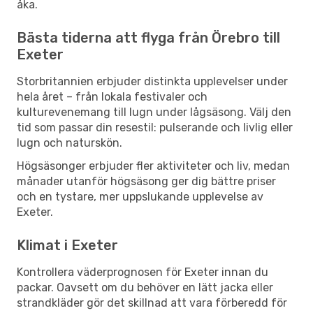
åka.
Bästa tiderna att flyga från Örebro till
Exeter
Storbritannien erbjuder distinkta upplevelser under
hela året – från lokala festivaler och
kulturevenemang till lugn under lågsäsong. Välj den
tid som passar din resestil: pulserande och livlig eller
lugn och naturskön.
Högsäsonger erbjuder fler aktiviteter och liv, medan
månader utanför högsäsong ger dig bättre priser
och en tystare, mer uppslukande upplevelse av
Exeter.
Klimat i Exeter
Kontrollera väderprognosen för Exeter innan du
packar. Oavsett om du behöver en lätt jacka eller
strandkläder gör det skillnad att vara förberedd för