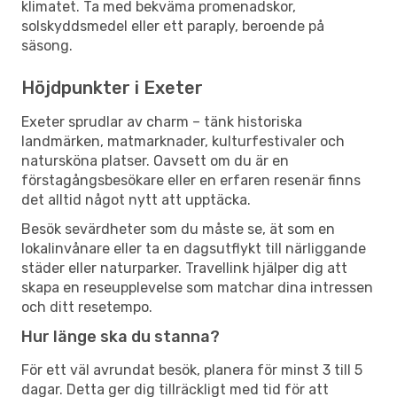
klimatet. Ta med bekväma promenadskor,
solskyddsmedel eller ett paraply, beroende på
säsong.
Höjdpunkter i Exeter
Exeter sprudlar av charm – tänk historiska
landmärken, matmarknader, kulturfestivaler och
natursköna platser. Oavsett om du är en
förstagångsbesökare eller en erfaren resenär finns
det alltid något nytt att upptäcka.
Besök sevärdheter som du måste se, ät som en
lokalinvånare eller ta en dagsutflykt till närliggande
städer eller naturparker. Travellink hjälper dig att
skapa en reseupplevelse som matchar dina intressen
och ditt resetempo.
Hur länge ska du stanna?
För ett väl avrundat besök, planera för minst 3 till 5
dagar. Detta ger dig tillräckligt med tid för att