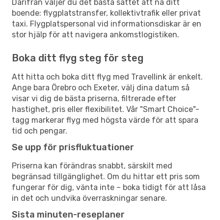
Därifrån väljer du det bästa sättet att nå ditt
boende: flygplatstransfer, kollektivtrafik eller privat
taxi. Flygplatspersonal vid informationsdiskar är en
stor hjälp för att navigera ankomstlogistiken.
Boka ditt flyg steg för steg
Att hitta och boka ditt flyg med Travellink är enkelt.
Ange bara Örebro och Exeter, välj dina datum så
visar vi dig de bästa priserna, filtrerade efter
hastighet, pris eller flexibilitet. Vår "Smart Choice"-
tagg markerar flyg med högsta värde för att spara
tid och pengar.
Se upp för prisfluktuationer
Priserna kan förändras snabbt, särskilt med
begränsad tillgänglighet. Om du hittar ett pris som
fungerar för dig, vänta inte – boka tidigt för att låsa
in det och undvika överraskningar senare.
Sista minuten-reseplaner