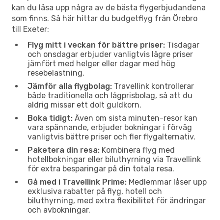
kan du låsa upp några av de bästa flygerbjudandena
som finns. Så här hittar du budgetflyg från Örebro
till Exeter:
Flyg mitt i veckan för bättre priser:
Tisdagar
och onsdagar erbjuder vanligtvis lägre priser
jämfört med helger eller dagar med hög
resebelastning.
Jämför alla flygbolag:
Travellink kontrollerar
både traditionella och lågprisbolag, så att du
aldrig missar ett dolt guldkorn.
Boka tidigt:
Även om sista minuten-resor kan
vara spännande, erbjuder bokningar i förväg
vanligtvis bättre priser och fler flygalternativ.
Paketera din resa:
Kombinera flyg med
hotellbokningar eller biluthyrning via Travellink
för extra besparingar på din totala resa.
Gå med i Travellink Prime:
Medlemmar låser upp
exklusiva rabatter på flyg, hotell och
biluthyrning, med extra flexibilitet för ändringar
och avbokningar.