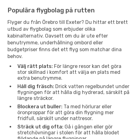
Populära flygbolag på rutten
Flyger du från Örebro till Exeter? Du hittar ett brett
utbud av flygbolag som erbjuder olika
kabinalternativ. Oavsett om du är ute efter
benutrymme, underhållning ombord eller
budgetpriser finns det ett flyg som matchar dina
behov.
Välj rätt plats:
För längre resor kan det göra
stor skillnad i komfort att välja en plats med
extra benutrymme.
Håll dig fräsch:
Drick vatten regelbundet under
flygningen för att hålla dig hydrerad, särskilt på
längre sträckor.
Blockera ut buller:
Ta med hörlurar eller
öronproppar för att göra din flygning mer
fridfull, särskilt under nattresor.
Sträck ut dig ofta:
Gå i gången eller gör
stretchövningar i stolen för att hålla blodet
flödande på längre flygningar.