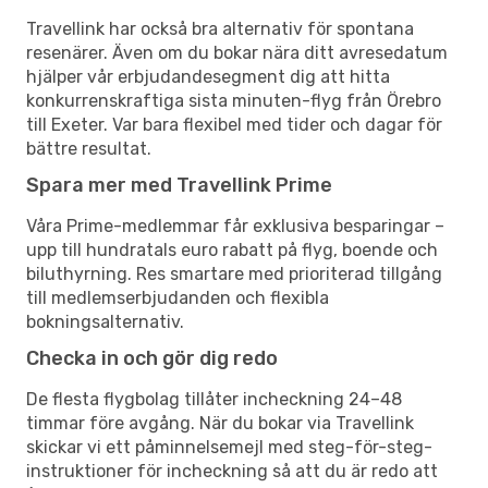
Travellink har också bra alternativ för spontana
resenärer. Även om du bokar nära ditt avresedatum
hjälper vår erbjudandesegment dig att hitta
konkurrenskraftiga sista minuten-flyg från Örebro
till Exeter. Var bara flexibel med tider och dagar för
bättre resultat.
Spara mer med Travellink Prime
Våra Prime-medlemmar får exklusiva besparingar –
upp till hundratals euro rabatt på flyg, boende och
biluthyrning. Res smartare med prioriterad tillgång
till medlemserbjudanden och flexibla
bokningsalternativ.
Checka in och gör dig redo
De flesta flygbolag tillåter incheckning 24–48
timmar före avgång. När du bokar via Travellink
skickar vi ett påminnelsemejl med steg-för-steg-
instruktioner för incheckning så att du är redo att