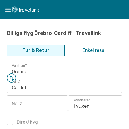
Billiga flyg Örebro-Cardiff - Travellink
Tur & Retur
Enkel resa
Varifrån?
Örebro
Vart?
Cardiff
Resenärer
När?
1 vuxen
Direktflyg