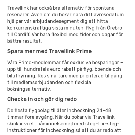
Travellink har också bra alternativ för spontana
resenärer. Även om du bokar nära ditt avresedatum
hjälper vår erbjudandesegment dig att hitta
konkurrenskraftiga sista minuten-flyg från Örebro
till Cardiff. Var bara flexibel med tider och dagar för
bättre resultat.
Spara mer med Travellink Prime
Våra Prime-medlemmar får exklusiva besparingar –
upp till hundratals euro rabatt på flyg, boende och
biluthyrning. Res smartare med prioriterad tillgång
till medlemserbjudanden och flexibla
bokningsalternativ.
Checka in och gör dig redo
De flesta flygbolag tillåter incheckning 24–48
timmar före avgång. När du bokar via Travellink
skickar vi ett påminnelsemejl med steg-för-steg-
instruktioner för incheckning så att du är redo att