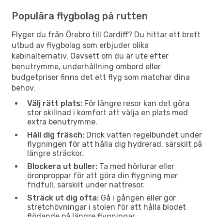
Populära flygbolag på rutten
Flyger du från Örebro till Cardiff? Du hittar ett brett
utbud av flygbolag som erbjuder olika
kabinalternativ. Oavsett om du är ute efter
benutrymme, underhållning ombord eller
budgetpriser finns det ett flyg som matchar dina
behov.
Välj rätt plats:
För längre resor kan det göra
stor skillnad i komfort att välja en plats med
extra benutrymme.
Håll dig fräsch:
Drick vatten regelbundet under
flygningen för att hålla dig hydrerad, särskilt på
längre sträckor.
Blockera ut buller:
Ta med hörlurar eller
öronproppar för att göra din flygning mer
fridfull, särskilt under nattresor.
Sträck ut dig ofta:
Gå i gången eller gör
stretchövningar i stolen för att hålla blodet
flödande på längre flygningar.