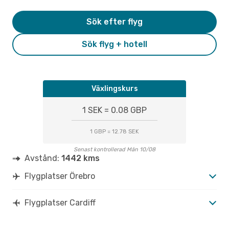
Sök efter flyg
Sök flyg + hotell
Växlingskurs
1 SEK = 0.08 GBP
1 GBP = 12.78 SEK
Senast kontrollerad Mån 10/08
Avstånd:
1442 kms
Flygplatser Örebro
Flygplatser Cardiff