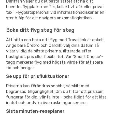
Därifrån väljer du det bästa sättet att nå ditt
boende: flygplatstransfer, kollektivtrafik eller privat
taxi. Flygplatspersonal vid informationsdiskar är en
stor hjälp för att navigera ankomstlogistiken.
Boka ditt flyg steg för steg
Att hitta och boka ditt flyg med Travellink är enkelt.
Ange bara Örebro och Cardiff, välj dina datum så
visar vi dig de bästa priserna, filtrerade efter
hastighet, pris eller flexibilitet. Vår "Smart Choice"-
tagg markerar flyg med högsta värde för att spara
tid och pengar.
Se upp för prisfluktuationer
Priserna kan förändras snabbt, särskilt med
begränsad tillgänglighet. Om du hittar ett pris som
fungerar för dig, vänta inte – boka tidigt för att låsa
in det och undvika överraskningar senare.
Sista minuten-reseplaner