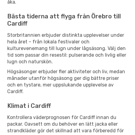
åka.
Bästa tiderna att flyga från Örebro till
Cardiff
Storbritannien erbjuder distinkta upplevelser under
hela året – från lokala festivaler och
kulturevenemang till lugn under lågsäsong. Välj den
tid som passar din resestil: pulserande och livlig eller
lugn och naturskön.
Högsäsonger erbjuder fler aktiviteter och liv, medan
månader utanför högsäsong ger dig bättre priser
och en tystare, mer uppslukande upplevelse av
Cardiff.
Klimat i Cardiff
Kontrollera väderprognosen för Cardiff innan du
packar. Oavsett om du behöver en lätt jacka eller
strandkläder gör det skillnad att vara förberedd för