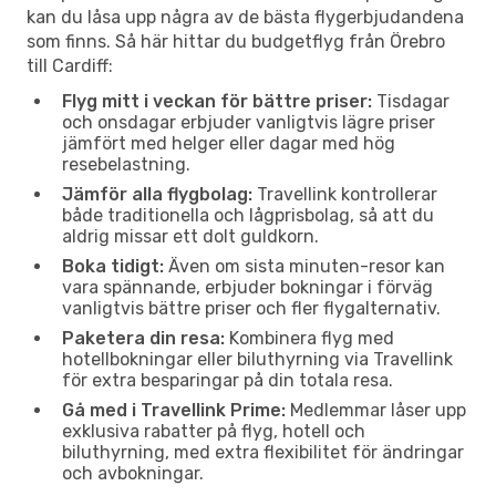
kan du låsa upp några av de bästa flygerbjudandena
som finns. Så här hittar du budgetflyg från Örebro
till Cardiff:
Flyg mitt i veckan för bättre priser:
Tisdagar
och onsdagar erbjuder vanligtvis lägre priser
jämfört med helger eller dagar med hög
resebelastning.
Jämför alla flygbolag:
Travellink kontrollerar
både traditionella och lågprisbolag, så att du
aldrig missar ett dolt guldkorn.
Boka tidigt:
Även om sista minuten-resor kan
vara spännande, erbjuder bokningar i förväg
vanligtvis bättre priser och fler flygalternativ.
Paketera din resa:
Kombinera flyg med
hotellbokningar eller biluthyrning via Travellink
för extra besparingar på din totala resa.
Gå med i Travellink Prime:
Medlemmar låser upp
exklusiva rabatter på flyg, hotell och
biluthyrning, med extra flexibilitet för ändringar
och avbokningar.