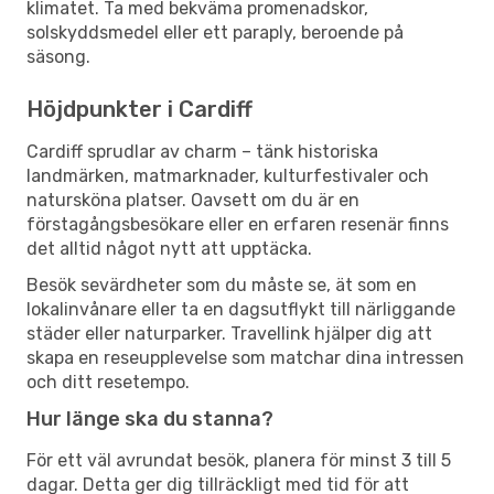
klimatet. Ta med bekväma promenadskor,
solskyddsmedel eller ett paraply, beroende på
säsong.
Höjdpunkter i Cardiff
Cardiff sprudlar av charm – tänk historiska
landmärken, matmarknader, kulturfestivaler och
natursköna platser. Oavsett om du är en
förstagångsbesökare eller en erfaren resenär finns
det alltid något nytt att upptäcka.
Besök sevärdheter som du måste se, ät som en
lokalinvånare eller ta en dagsutflykt till närliggande
städer eller naturparker. Travellink hjälper dig att
skapa en reseupplevelse som matchar dina intressen
och ditt resetempo.
Hur länge ska du stanna?
För ett väl avrundat besök, planera för minst 3 till 5
dagar. Detta ger dig tillräckligt med tid för att