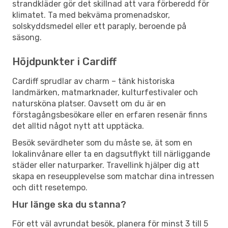
strandkläder gör det skillnad att vara förberedd för
klimatet. Ta med bekväma promenadskor,
solskyddsmedel eller ett paraply, beroende på
säsong.
Höjdpunkter i Cardiff
Cardiff sprudlar av charm – tänk historiska
landmärken, matmarknader, kulturfestivaler och
natursköna platser. Oavsett om du är en
förstagångsbesökare eller en erfaren resenär finns
det alltid något nytt att upptäcka.
Besök sevärdheter som du måste se, ät som en
lokalinvånare eller ta en dagsutflykt till närliggande
städer eller naturparker. Travellink hjälper dig att
skapa en reseupplevelse som matchar dina intressen
och ditt resetempo.
Hur länge ska du stanna?
För ett väl avrundat besök, planera för minst 3 till 5