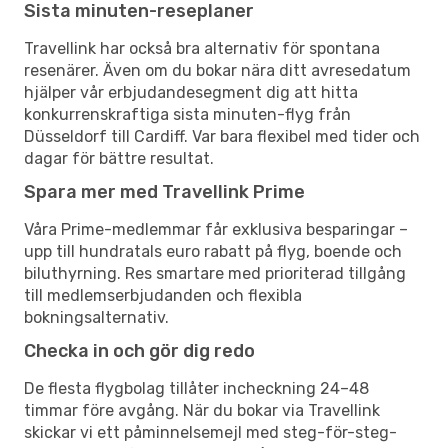
Sista minuten-reseplaner
Travellink har också bra alternativ för spontana
resenärer. Även om du bokar nära ditt avresedatum
hjälper vår erbjudandesegment dig att hitta
konkurrenskraftiga sista minuten-flyg från
Düsseldorf till Cardiff. Var bara flexibel med tider och
dagar för bättre resultat.
Spara mer med Travellink Prime
Våra Prime-medlemmar får exklusiva besparingar –
upp till hundratals euro rabatt på flyg, boende och
biluthyrning. Res smartare med prioriterad tillgång
till medlemserbjudanden och flexibla
bokningsalternativ.
Checka in och gör dig redo
De flesta flygbolag tillåter incheckning 24–48
timmar före avgång. När du bokar via Travellink
skickar vi ett påminnelsemejl med steg-för-steg-