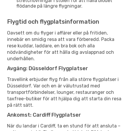
stretchövningar i stolen för att hålla blodet
flödande på längre flygningar.
Flygtid och flygplatsinformation
Oavsett om du flyger i affärer eller på fritiden,
innebär en smidig resa att vara förberedd. Packa
rese kuddar, laddare, en bra bok och alla
nödvändigheter för att hålla dig avslappnad och
underhållen.
Avgång: Düsseldorf Flygplatser
Travellink erbjuder flyg från alla större flygplatser i
Düsseldorf. Var och en är välutrustad med
transportförbindelser, lounger, restauranger och
taxfree-butiker för att hjälpa dig att starta din resa
på rätt sätt.
Ankomst: Cardiff Flygplatser
När du landar i Cardiff, ta en stund för att ansluta –