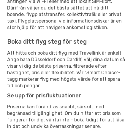
antingen via Wi-Fi eller med ett lokalt SIM-kort.
Därifrån väljer du det bästa sättet att nå ditt
boende: flygplatstransfer, kollektivtrafik eller privat
taxi. Flygplatspersonal vid informationsdiskar är en
stor hjälp för att navigera ankomstlogistiken.
Boka ditt flyg steg för steg
Att hitta och boka ditt flyg med Travellink är enkelt.
Ange bara Düsseldorf och Cardiff, välj dina datum så
visar vi dig de bästa priserna, filtrerade efter
hastighet, pris eller flexibilitet. Vår "Smart Choice"-
tagg markerar flyg med högsta värde för att spara
tid och pengar.
Se upp för prisfluktuationer
Priserna kan förändras snabbt, särskilt med
begränsad tillgänglighet. Om du hittar ett pris som
fungerar för dig, vänta inte – boka tidigt för att låsa
in det och undvika överraskningar senare.