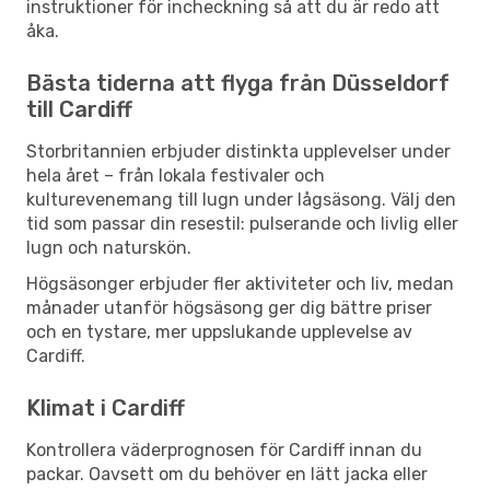
instruktioner för incheckning så att du är redo att
åka.
Bästa tiderna att flyga från Düsseldorf
till Cardiff
Storbritannien erbjuder distinkta upplevelser under
hela året – från lokala festivaler och
kulturevenemang till lugn under lågsäsong. Välj den
tid som passar din resestil: pulserande och livlig eller
lugn och naturskön.
Högsäsonger erbjuder fler aktiviteter och liv, medan
månader utanför högsäsong ger dig bättre priser
och en tystare, mer uppslukande upplevelse av
Cardiff.
Klimat i Cardiff
Kontrollera väderprognosen för Cardiff innan du
packar. Oavsett om du behöver en lätt jacka eller