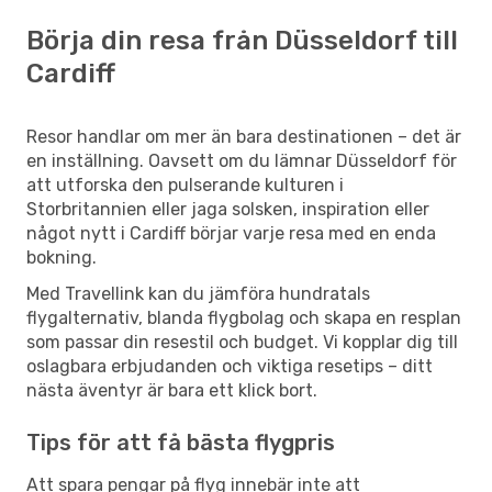
Börja din resa från Düsseldorf till
Cardiff
Resor handlar om mer än bara destinationen – det är
en inställning. Oavsett om du lämnar Düsseldorf för
att utforska den pulserande kulturen i
Storbritannien eller jaga solsken, inspiration eller
något nytt i Cardiff börjar varje resa med en enda
bokning.
Med Travellink kan du jämföra hundratals
flygalternativ, blanda flygbolag och skapa en resplan
som passar din resestil och budget. Vi kopplar dig till
oslagbara erbjudanden och viktiga resetips – ditt
nästa äventyr är bara ett klick bort.
Tips för att få bästa flygpris
Att spara pengar på flyg innebär inte att