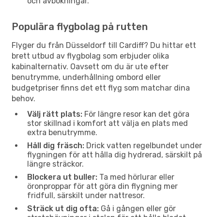
och avbokningar.
Populära flygbolag på rutten
Flyger du från Düsseldorf till Cardiff? Du hittar ett
brett utbud av flygbolag som erbjuder olika
kabinalternativ. Oavsett om du är ute efter
benutrymme, underhållning ombord eller
budgetpriser finns det ett flyg som matchar dina
behov.
Välj rätt plats:
För längre resor kan det göra
stor skillnad i komfort att välja en plats med
extra benutrymme.
Håll dig fräsch:
Drick vatten regelbundet under
flygningen för att hålla dig hydrerad, särskilt på
längre sträckor.
Blockera ut buller:
Ta med hörlurar eller
öronproppar för att göra din flygning mer
fridfull, särskilt under nattresor.
Sträck ut dig ofta:
Gå i gången eller gör