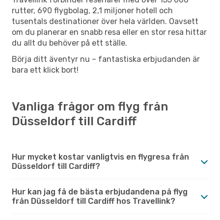
rutter, 690 flygbolag, 2,1 miljoner hotell och
tusentals destinationer över hela världen. Oavsett
om du planerar en snabb resa eller en stor resa hittar
du allt du behöver på ett ställe.
Börja ditt äventyr nu – fantastiska erbjudanden är
bara ett klick bort!
Vanliga frågor om flyg från
Düsseldorf till Cardiff
Hur mycket kostar vanligtvis en flygresa från
Düsseldorf till Cardiff?
Hur kan jag få de bästa erbjudandena på flyg
från Düsseldorf till Cardiff hos Travellink?