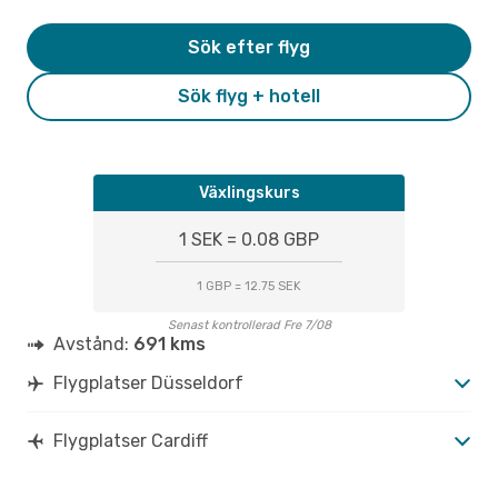
Sök efter flyg
Sök flyg + hotell
Växlingskurs
1 SEK = 0.08 GBP
1 GBP = 12.75 SEK
Senast kontrollerad Fre 7/08
Avstånd:
691 kms
Flygplatser Düsseldorf
Flygplatser Cardiff