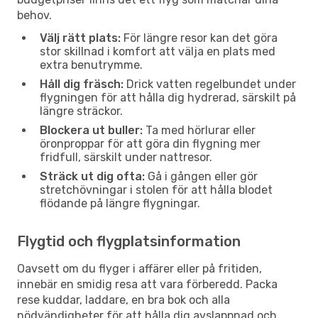
behov.
Välj rätt plats:
För längre resor kan det göra
stor skillnad i komfort att välja en plats med
extra benutrymme.
Håll dig fräsch:
Drick vatten regelbundet under
flygningen för att hålla dig hydrerad, särskilt på
längre sträckor.
Blockera ut buller:
Ta med hörlurar eller
öronproppar för att göra din flygning mer
fridfull, särskilt under nattresor.
Sträck ut dig ofta:
Gå i gången eller gör
stretchövningar i stolen för att hålla blodet
flödande på längre flygningar.
Flygtid och flygplatsinformation
Oavsett om du flyger i affärer eller på fritiden,
innebär en smidig resa att vara förberedd. Packa
rese kuddar, laddare, en bra bok och alla
nödvändigheter för att hålla dig avslappnad och