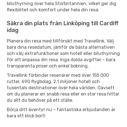
biluthyrning över hela Storbritannien, vilket ger dig
flexibilitet och komfort under hela din resa.
Säkra din plats från Linköping till Cardiff
idag
Planera din resa med tillförsikt med Travellink. Välj
bara dina resedatum, jämför de bästa alternativen
och välj extrafunktioner som hotell eller biluthyrning
för att anpassa din resa. Inga dolda avgifter – bara
transparenta priser och enkel bokning.
Travellink förbinder resenärer med över 155 000
rutter, 690 flygbolag, 2,1 miljoner hotell och
tusentals destinationer över hela världen. Oavsett
om du planerar en snabb resa eller en stor resa hittar
du allt du behöver på ett ställe.
Börja ditt äventyr nu – fantastiska erbjudanden är
bara ett klick bort!