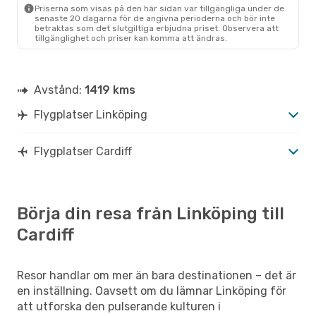
Priserna som visas på den här sidan var tillgängliga under de
senaste 20 dagarna för de angivna perioderna och bör inte
betraktas som det slutgiltiga erbjudna priset. Observera att
tillgänglighet och priser kan komma att ändras.
Avstånd:
1419 kms
Flygplatser Linköping
Flygplatser Cardiff
Börja din resa från Linköping till
Cardiff
Resor handlar om mer än bara destinationen – det är
en inställning. Oavsett om du lämnar Linköping för
att utforska den pulserande kulturen i