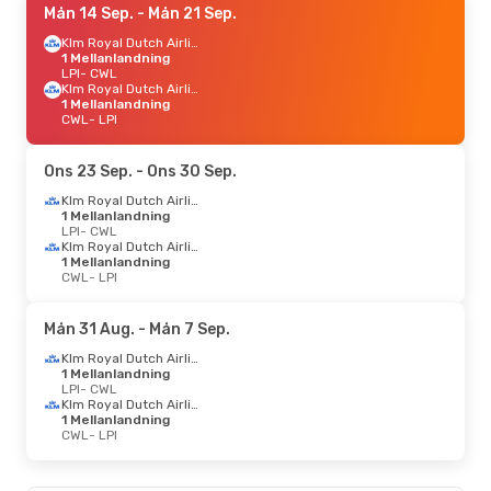
Mån 14 Sep.
- Mån 21 Sep.
Klm Royal Dutch Airlines
1 Mellanlandning
LPI
- CWL
Klm Royal Dutch Airlines
1 Mellanlandning
CWL
- LPI
Ons 23 Sep.
- Ons 30 Sep.
Klm Royal Dutch Airlines
1 Mellanlandning
LPI
- CWL
Klm Royal Dutch Airlines
1 Mellanlandning
CWL
- LPI
Mån 31 Aug.
- Mån 7 Sep.
Klm Royal Dutch Airlines
1 Mellanlandning
LPI
- CWL
Klm Royal Dutch Airlines
1 Mellanlandning
CWL
- LPI