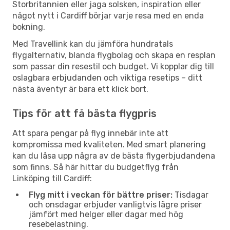
Storbritannien eller jaga solsken, inspiration eller
något nytt i Cardiff börjar varje resa med en enda
bokning.
Med Travellink kan du jämföra hundratals
flygalternativ, blanda flygbolag och skapa en resplan
som passar din resestil och budget. Vi kopplar dig till
oslagbara erbjudanden och viktiga resetips – ditt
nästa äventyr är bara ett klick bort.
Tips för att få bästa flygpris
Att spara pengar på flyg innebär inte att
kompromissa med kvaliteten. Med smart planering
kan du låsa upp några av de bästa flygerbjudandena
som finns. Så här hittar du budgetflyg från
Linköping till Cardiff:
Flyg mitt i veckan för bättre priser:
Tisdagar
och onsdagar erbjuder vanligtvis lägre priser
jämfört med helger eller dagar med hög
resebelastning.