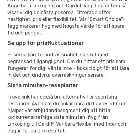
Ange bara Linköping och Cardiff, välj dina datum så
visar vi dig de bästa priserna, filtrerade efter
hastighet, pris eller flexibilitet. Vår "Smart Choice"-
tagg markerar flyg med högsta värde för att spara
tid och pengar.
Se upp för prisfluktuationer
Priserna kan förändras snabbt, särskilt med
begränsad tillgänglighet. Om du hittar ett pris som
fungerar för dig, vänta inte – boka tidigt för att låsa
in det och undvika överraskningar senare.
Sista minuten-reseplaner
Travellink har också bra alternativ för spontana
resenärer. Även om du bokar nära ditt avresedatum
hjälper vår erbjudandesegment dig att hitta
konkurrenskraftiga sista minuten-flyg från
Linköping till Cardiff. Var bara flexibel med tider och
dagar för bättre resultat.