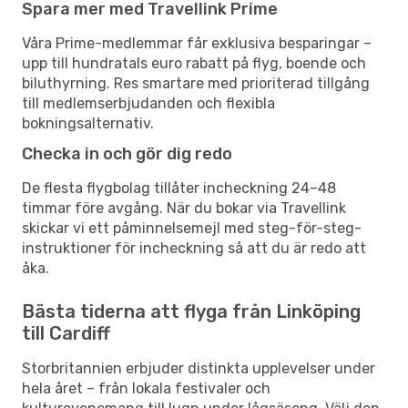
Spara mer med Travellink Prime
Våra Prime-medlemmar får exklusiva besparingar –
upp till hundratals euro rabatt på flyg, boende och
biluthyrning. Res smartare med prioriterad tillgång
till medlemserbjudanden och flexibla
bokningsalternativ.
Checka in och gör dig redo
De flesta flygbolag tillåter incheckning 24–48
timmar före avgång. När du bokar via Travellink
skickar vi ett påminnelsemejl med steg-för-steg-
instruktioner för incheckning så att du är redo att
åka.
Bästa tiderna att flyga från Linköping
till Cardiff
Storbritannien erbjuder distinkta upplevelser under
hela året – från lokala festivaler och