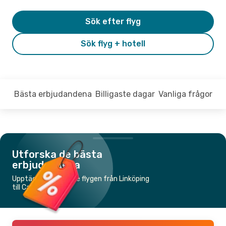
Sök efter flyg
Sök flyg + hotell
Bästa erbjudandena
Billigaste dagar
Vanliga frågor
Utforska de bästa
erbjudandena
Upptäck de billigaste flygen från Linköping
till Cardiff