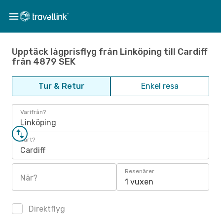
Upptäck lågprisflyg från Linköping till Cardiff
från 4879 SEK
Tur & Retur
Enkel resa
Varifrån?
Linköping
Vart?
Cardiff
Resenärer
När?
1 vuxen
Direktflyg