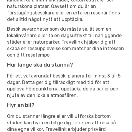
natursköna platser. Oavsett om du är en
förstagångsbesökare eller en erfaren resenär finns
det alltid något nytt att upptäcka.
Besök sevärdheter som du måste se, ät som en
lokalinvånare eller ta en dagsutflykt till närliggande
städer eller naturparker. Travellink hjälper dig att
skapa en reseupplevelse som matchar dina intressen
och ditt resetempo.
Hur länge ska du stanna?
För ett väl avrundat besök, planera för minst 3 till 5
dagar. Detta ger dig tillräckligt med tid för att
uppleva höjdpunkterna, upptäcka dolda pärlor och
njuta av den lokala atmosfären.
Hyr en bil?
Om du stannar längre eller vill utforska bortom
staden kan hyra en bil ge dig friheten att resa på
dina egna villkor. Travellink erbjuder prisvärd