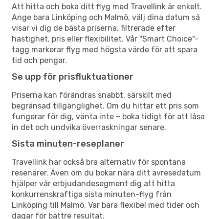
Att hitta och boka ditt flyg med Travellink är enkelt.
Ange bara Linköping och Malmö, välj dina datum så
visar vi dig de bästa priserna, filtrerade efter
hastighet, pris eller flexibilitet. Vår "Smart Choice"-
tagg markerar flyg med högsta värde för att spara
tid och pengar.
Se upp för prisfluktuationer
Priserna kan förändras snabbt, särskilt med
begränsad tillgänglighet. Om du hittar ett pris som
fungerar för dig, vänta inte – boka tidigt för att låsa
in det och undvika överraskningar senare.
Sista minuten-reseplaner
Travellink har också bra alternativ för spontana
resenärer. Även om du bokar nära ditt avresedatum
hjälper vår erbjudandesegment dig att hitta
konkurrenskraftiga sista minuten-flyg från
Linköping till Malmö. Var bara flexibel med tider och
dagar för bättre resultat.