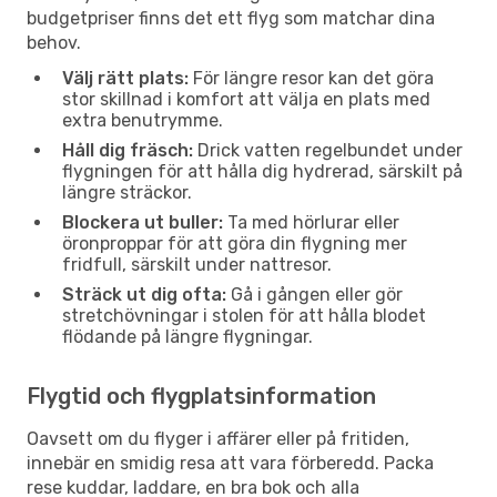
budgetpriser finns det ett flyg som matchar dina
behov.
Välj rätt plats:
För längre resor kan det göra
stor skillnad i komfort att välja en plats med
extra benutrymme.
Håll dig fräsch:
Drick vatten regelbundet under
flygningen för att hålla dig hydrerad, särskilt på
längre sträckor.
Blockera ut buller:
Ta med hörlurar eller
öronproppar för att göra din flygning mer
fridfull, särskilt under nattresor.
Sträck ut dig ofta:
Gå i gången eller gör
stretchövningar i stolen för att hålla blodet
flödande på längre flygningar.
Flygtid och flygplatsinformation
Oavsett om du flyger i affärer eller på fritiden,
innebär en smidig resa att vara förberedd. Packa
rese kuddar, laddare, en bra bok och alla