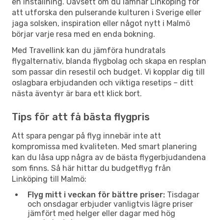
en inställning. Oavsett om du lämnar Linköping för
att utforska den pulserande kulturen i Sverige eller
jaga solsken, inspiration eller något nytt i Malmö
börjar varje resa med en enda bokning.
Med Travellink kan du jämföra hundratals
flygalternativ, blanda flygbolag och skapa en resplan
som passar din resestil och budget. Vi kopplar dig till
oslagbara erbjudanden och viktiga resetips – ditt
nästa äventyr är bara ett klick bort.
Tips för att få bästa flygpris
Att spara pengar på flyg innebär inte att
kompromissa med kvaliteten. Med smart planering
kan du låsa upp några av de bästa flygerbjudandena
som finns. Så här hittar du budgetflyg från
Linköping till Malmö:
Flyg mitt i veckan för bättre priser:
Tisdagar
och onsdagar erbjuder vanligtvis lägre priser
jämfört med helger eller dagar med hög