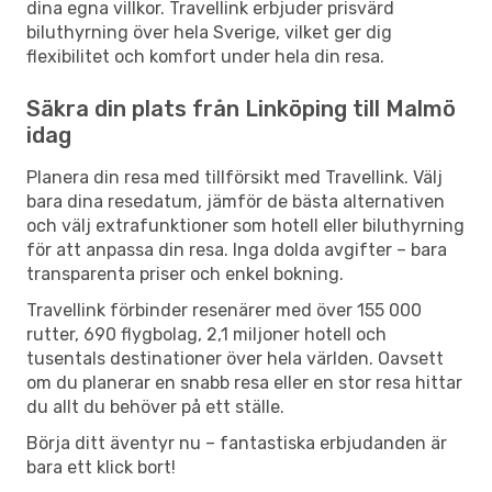
dina egna villkor. Travellink erbjuder prisvärd
biluthyrning över hela Sverige, vilket ger dig
flexibilitet och komfort under hela din resa.
Säkra din plats från Linköping till Malmö
idag
Planera din resa med tillförsikt med Travellink. Välj
bara dina resedatum, jämför de bästa alternativen
och välj extrafunktioner som hotell eller biluthyrning
för att anpassa din resa. Inga dolda avgifter – bara
transparenta priser och enkel bokning.
Travellink förbinder resenärer med över 155 000
rutter, 690 flygbolag, 2,1 miljoner hotell och
tusentals destinationer över hela världen. Oavsett
om du planerar en snabb resa eller en stor resa hittar
du allt du behöver på ett ställe.
Börja ditt äventyr nu – fantastiska erbjudanden är
bara ett klick bort!