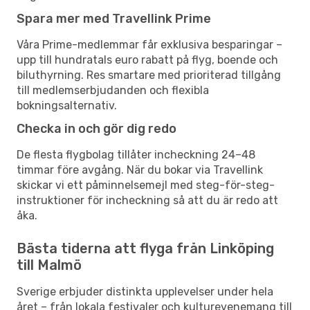
Spara mer med Travellink Prime
Våra Prime-medlemmar får exklusiva besparingar –
upp till hundratals euro rabatt på flyg, boende och
biluthyrning. Res smartare med prioriterad tillgång
till medlemserbjudanden och flexibla
bokningsalternativ.
Checka in och gör dig redo
De flesta flygbolag tillåter incheckning 24–48
timmar före avgång. När du bokar via Travellink
skickar vi ett påminnelsemejl med steg-för-steg-
instruktioner för incheckning så att du är redo att
åka.
Bästa tiderna att flyga från Linköping
till Malmö
Sverige erbjuder distinkta upplevelser under hela
året – från lokala festivaler och kulturevenemang till