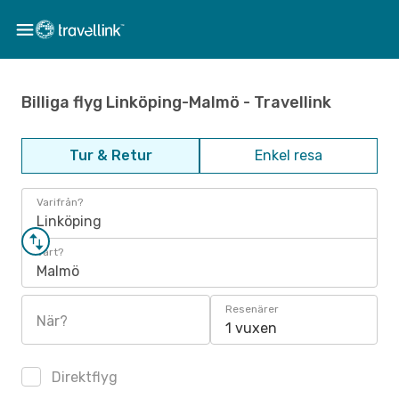
Billiga flyg Linköping-Malmö - Travellink
Tur & Retur
Enkel resa
Varifrån?
Linköping
Vart?
Malmö
Resenärer
När?
1 vuxen
Direktflyg