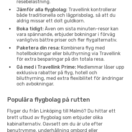
resebelastning.
Jämför alla flygbolag:
Travellink kontrollerar
både traditionella och lågprisbolag, så att du
aldrig missar ett dolt guldkorn.
Boka tidigt:
Även om sista minuten-resor kan
vara spännande, erbjuder bokningar i förväg
vanligtvis bättre priser och fler flygalternativ.
Paketera din resa:
Kombinera flyg med
hotellbokningar eller biluthyrning via Travellink
för extra besparingar på din totala resa.
Gå med i Travellink Prime:
Medlemmar låser upp
exklusiva rabatter på flyg, hotell och
biluthyrning, med extra flexibilitet för ändringar
och avbokningar.
Populära flygbolag på rutten
Flyger du från Linköping till Malmö? Du hittar ett
brett utbud av flygbolag som erbjuder olika
kabinalternativ. Oavsett om du är ute efter
benutrymme, underhållning ombord eller