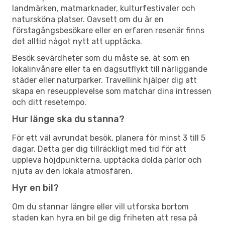
landmärken, matmarknader, kulturfestivaler och
natursköna platser. Oavsett om du är en
förstagångsbesökare eller en erfaren resenär finns
det alltid något nytt att upptäcka.
Besök sevärdheter som du måste se, ät som en
lokalinvånare eller ta en dagsutflykt till närliggande
städer eller naturparker. Travellink hjälper dig att
skapa en reseupplevelse som matchar dina intressen
och ditt resetempo.
Hur länge ska du stanna?
För ett väl avrundat besök, planera för minst 3 till 5
dagar. Detta ger dig tillräckligt med tid för att
uppleva höjdpunkterna, upptäcka dolda pärlor och
njuta av den lokala atmosfären.
Hyr en bil?
Om du stannar längre eller vill utforska bortom
staden kan hyra en bil ge dig friheten att resa på