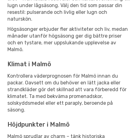
lugn under lågsäsong. Välj den tid som passar din
resestil: pulserande och livlig eller lugn och
naturskön.
Högsäsonger erbjuder fler aktiviteter och liv, medan
månader utanför högsäsong ger dig bättre priser
och en tystare, mer uppslukande upplevelse av
Malmö.
Klimat i Malmö
Kontrollera väderprognosen för Malmö innan du
packar. Oavsett om du behöver en lätt jacka eller
strandkläder gör det skillnad att vara förberedd för
klimatet. Ta med bekväma promenadskor,
solskyddsmedel eller ett paraply, beroende på
säsong.
Höjdpunkter i Malmö
Malmö sprudlar av charm – tänk historiska