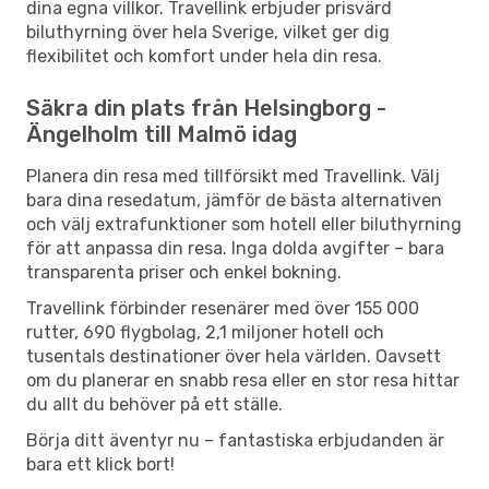
dina egna villkor. Travellink erbjuder prisvärd
biluthyrning över hela Sverige, vilket ger dig
flexibilitet och komfort under hela din resa.
Säkra din plats från Helsingborg -
Ängelholm till Malmö idag
Planera din resa med tillförsikt med Travellink. Välj
bara dina resedatum, jämför de bästa alternativen
och välj extrafunktioner som hotell eller biluthyrning
för att anpassa din resa. Inga dolda avgifter – bara
transparenta priser och enkel bokning.
Travellink förbinder resenärer med över 155 000
rutter, 690 flygbolag, 2,1 miljoner hotell och
tusentals destinationer över hela världen. Oavsett
om du planerar en snabb resa eller en stor resa hittar
du allt du behöver på ett ställe.
Börja ditt äventyr nu – fantastiska erbjudanden är
bara ett klick bort!