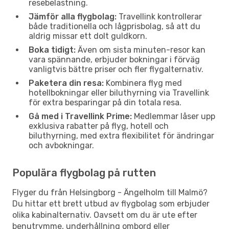
resebelastning.
Jämför alla flygbolag:
Travellink kontrollerar
både traditionella och lågprisbolag, så att du
aldrig missar ett dolt guldkorn.
Boka tidigt:
Även om sista minuten-resor kan
vara spännande, erbjuder bokningar i förväg
vanligtvis bättre priser och fler flygalternativ.
Paketera din resa:
Kombinera flyg med
hotellbokningar eller biluthyrning via Travellink
för extra besparingar på din totala resa.
Gå med i Travellink Prime:
Medlemmar låser upp
exklusiva rabatter på flyg, hotell och
biluthyrning, med extra flexibilitet för ändringar
och avbokningar.
Populära flygbolag på rutten
Flyger du från Helsingborg - Ängelholm till Malmö?
Du hittar ett brett utbud av flygbolag som erbjuder
olika kabinalternativ. Oavsett om du är ute efter
benutrymme, underhållning ombord eller