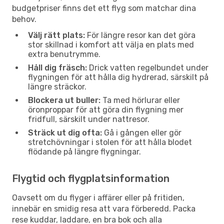
budgetpriser finns det ett flyg som matchar dina
behov.
Välj rätt plats:
För längre resor kan det göra
stor skillnad i komfort att välja en plats med
extra benutrymme.
Håll dig fräsch:
Drick vatten regelbundet under
flygningen för att hålla dig hydrerad, särskilt på
längre sträckor.
Blockera ut buller:
Ta med hörlurar eller
öronproppar för att göra din flygning mer
fridfull, särskilt under nattresor.
Sträck ut dig ofta:
Gå i gången eller gör
stretchövningar i stolen för att hålla blodet
flödande på längre flygningar.
Flygtid och flygplatsinformation
Oavsett om du flyger i affärer eller på fritiden,
innebär en smidig resa att vara förberedd. Packa
rese kuddar, laddare, en bra bok och alla