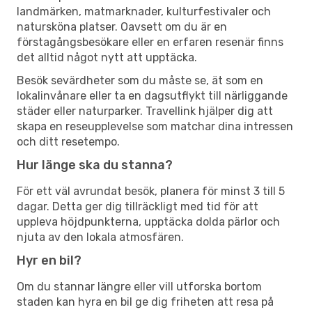
landmärken, matmarknader, kulturfestivaler och
natursköna platser. Oavsett om du är en
förstagångsbesökare eller en erfaren resenär finns
det alltid något nytt att upptäcka.
Besök sevärdheter som du måste se, ät som en
lokalinvånare eller ta en dagsutflykt till närliggande
städer eller naturparker. Travellink hjälper dig att
skapa en reseupplevelse som matchar dina intressen
och ditt resetempo.
Hur länge ska du stanna?
För ett väl avrundat besök, planera för minst 3 till 5
dagar. Detta ger dig tillräckligt med tid för att
uppleva höjdpunkterna, upptäcka dolda pärlor och
njuta av den lokala atmosfären.
Hyr en bil?
Om du stannar längre eller vill utforska bortom
staden kan hyra en bil ge dig friheten att resa på