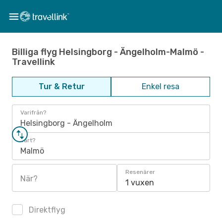
Billiga flyg Helsingborg - Ängelholm-Malmö -
Travellink
Tur & Retur
Enkel resa
Varifrån?
Helsingborg - Ängelholm
Vart?
Malmö
Resenärer
När?
1 vuxen
Direktflyg