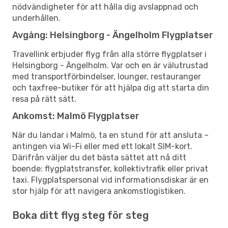
nödvändigheter för att hålla dig avslappnad och
underhållen.
Avgång: Helsingborg - Ängelholm Flygplatser
Travellink erbjuder flyg från alla större flygplatser i
Helsingborg - Ängelholm. Var och en är välutrustad
med transportförbindelser, lounger, restauranger
och taxfree-butiker för att hjälpa dig att starta din
resa på rätt sätt.
Ankomst: Malmö Flygplatser
När du landar i Malmö, ta en stund för att ansluta –
antingen via Wi-Fi eller med ett lokalt SIM-kort.
Därifrån väljer du det bästa sättet att nå ditt
boende: flygplatstransfer, kollektivtrafik eller privat
taxi. Flygplatspersonal vid informationsdiskar är en
stor hjälp för att navigera ankomstlogistiken.
Boka ditt flyg steg för steg