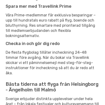
Spara mer med Travellink Prime
Våra Prime-medlemmar får exklusiva besparingar –
upp till hundratals euro rabatt på flyg, boende och
biluthyrning. Res smartare med prioriterad tillgång
till medlemserbjudanden och flexibla
bokningsalternativ.
Checka in och gör dig redo
De flesta flygbolag tillåter incheckning 24–48
timmar före avgång. När du bokar via Travellink
skickar vi ett påminnelsemejl med steg-för-steg-
instruktioner för incheckning så att du är redo att
åka.
Bästa tiderna att flyga från Helsingborg
- Ängelholm till Malmö
Sverige erbjuder distinkta upplevelser under hela
året – från lokala festivaler och kulturevenemang till