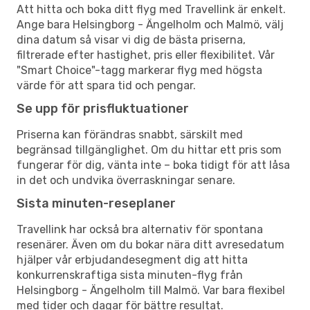
Att hitta och boka ditt flyg med Travellink är enkelt.
Ange bara Helsingborg - Ängelholm och Malmö, välj
dina datum så visar vi dig de bästa priserna,
filtrerade efter hastighet, pris eller flexibilitet. Vår
"Smart Choice"-tagg markerar flyg med högsta
värde för att spara tid och pengar.
Se upp för prisfluktuationer
Priserna kan förändras snabbt, särskilt med
begränsad tillgänglighet. Om du hittar ett pris som
fungerar för dig, vänta inte – boka tidigt för att låsa
in det och undvika överraskningar senare.
Sista minuten-reseplaner
Travellink har också bra alternativ för spontana
resenärer. Även om du bokar nära ditt avresedatum
hjälper vår erbjudandesegment dig att hitta
konkurrenskraftiga sista minuten-flyg från
Helsingborg - Ängelholm till Malmö. Var bara flexibel
med tider och dagar för bättre resultat.