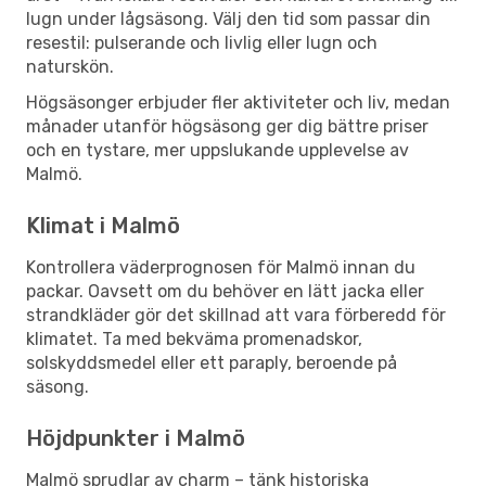
lugn under lågsäsong. Välj den tid som passar din
resestil: pulserande och livlig eller lugn och
naturskön.
Högsäsonger erbjuder fler aktiviteter och liv, medan
månader utanför högsäsong ger dig bättre priser
och en tystare, mer uppslukande upplevelse av
Malmö.
Klimat i Malmö
Kontrollera väderprognosen för Malmö innan du
packar. Oavsett om du behöver en lätt jacka eller
strandkläder gör det skillnad att vara förberedd för
klimatet. Ta med bekväma promenadskor,
solskyddsmedel eller ett paraply, beroende på
säsong.
Höjdpunkter i Malmö
Malmö sprudlar av charm – tänk historiska