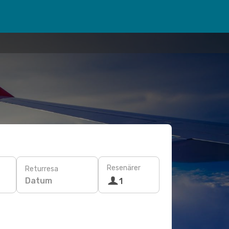
Resenärer
Returresa
Datum
1