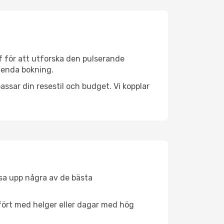
f för att utforska den pulserande
n enda bokning.
ssar din resestil och budget. Vi kopplar
åsa upp några av de bästa
fört med helger eller dagar med hög