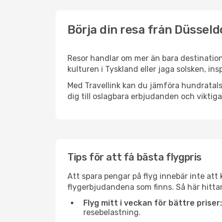
Börja din resa från Düsseldo
Resor handlar om mer än bara destination
kulturen i Tyskland eller jaga solsken, in
Med Travellink kan du jämföra hundratals 
dig till oslagbara erbjudanden och viktiga 
Tips för att få bästa flygpris
Att spara pengar på flyg innebär inte at
flygerbjudandena som finns. Så här hittar
Flyg mitt i veckan för bättre priser:
resebelastning.