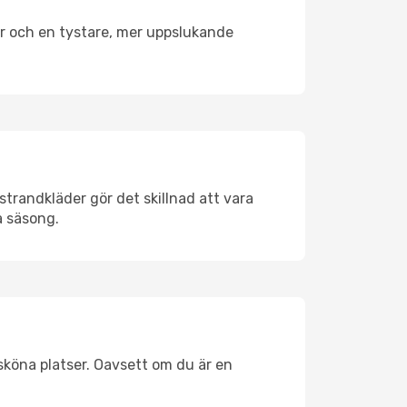
er och en tystare, mer uppslukande
strandkläder gör det skillnad att vara
å säsong.
sköna platser. Oavsett om du är en