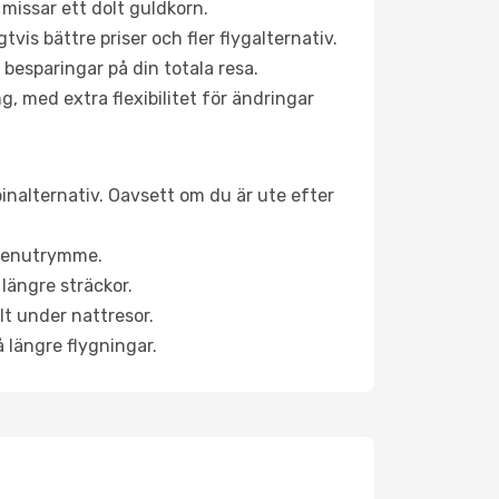
 missar ett dolt guldkorn.
is bättre priser och fler flygalternativ.
 besparingar på din totala resa.
g, med extra flexibilitet för ändringar
binalternativ. Oavsett om du är ute efter
a benutrymme.
längre sträckor.
lt under nattresor.
å längre flygningar.