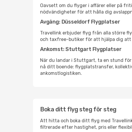
Oavsett om du flyger i affärer eller på fr
nödvändigheter för att hålla dig avslapp
Avgång: Düsseldorf Flygplatser
Travellink erbjuder flyg från alla större 
och taxfree-butiker för att hjälpa dig att 
Ankomst: Stuttgart Flygplatser
När du landar i Stuttgart, ta en stund för
nå ditt boende: flygplatstransfer, kollekti
ankomstlogistiken.
Boka ditt flyg steg för steg
Att hitta och boka ditt flyg med Travellin
filtrerade efter hastighet, pris eller fle