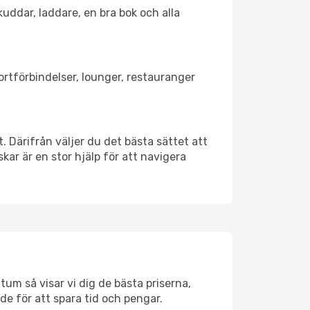
kuddar, laddare, en bra bok och alla
portförbindelser, lounger, restauranger
t. Därifrån väljer du det bästa sättet att
skar är en stor hjälp för att navigera
tum så visar vi dig de bästa priserna,
rde för att spara tid och pengar.