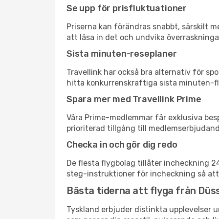
Se upp för prisfluktuationer
Priserna kan förändras snabbt, särskilt me
att låsa in det och undvika överraskninga
Sista minuten-reseplaner
Travellink har också bra alternativ för 
hitta konkurrenskraftiga sista minuten-fly
Spara mer med Travellink Prime
Våra Prime-medlemmar får exklusiva bespa
prioriterad tillgång till medlemserbjudand
Checka in och gör dig redo
De flesta flygbolag tillåter incheckning 
steg-instruktioner för incheckning så att
Bästa tiderna att flyga från Düss
Tyskland erbjuder distinkta upplevelser u