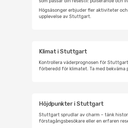
som passar din resestil: pulserande och li
Högsäsonger erbjuder fler aktiviteter oc
upplevelse av Stuttgart.
Klimat i Stuttgart
Kontrollera väderprognosen för Stuttgart 
förberedd för klimatet. Ta med bekväma p
Höjdpunkter i Stuttgart
Stuttgart sprudlar av charm – tänk histo
förstagångsbesökare eller en erfaren rese