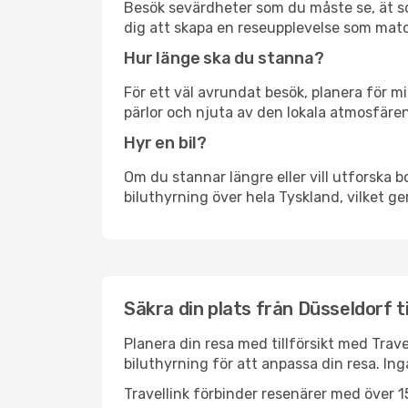
Besök sevärdheter som du måste se, ät som 
dig att skapa en reseupplevelse som matc
Hur länge ska du stanna?
För ett väl avrundat besök, planera för mi
pärlor och njuta av den lokala atmosfären
Hyr en bil?
Om du stannar längre eller vill utforska b
biluthyrning över hela Tyskland, vilket ger
Säkra din plats från Düsseldorf ti
Planera din resa med tillförsikt med Trave
biluthyrning för att anpassa din resa. In
Travellink förbinder resenärer med över 15