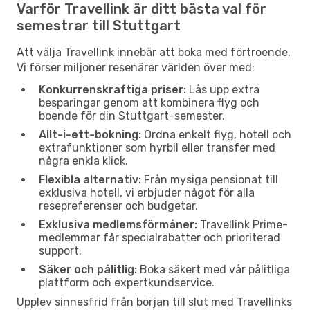
Varför Travellink är ditt bästa val för
semestrar till Stuttgart
Att välja Travellink innebär att boka med förtroende.
Vi förser miljoner resenärer världen över med:
Konkurrenskraftiga priser:
Lås upp extra
besparingar genom att kombinera flyg och
boende för din Stuttgart-semester.
Allt-i-ett-bokning:
Ordna enkelt flyg, hotell och
extrafunktioner som hyrbil eller transfer med
några enkla klick.
Flexibla alternativ:
Från mysiga pensionat till
exklusiva hotell, vi erbjuder något för alla
resepreferenser och budgetar.
Exklusiva medlemsförmåner:
Travellink Prime-
medlemmar får specialrabatter och prioriterad
support.
Säker och pålitlig:
Boka säkert med vår pålitliga
plattform och expertkundservice.
Upplev sinnesfrid från början till slut med Travellinks