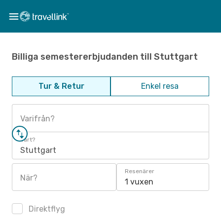
Billiga semestererbjudanden till Stuttgart
Tur & Retur
Enkel resa
Varifrån?
Vart?
Stuttgart
Resenärer
När?
1 vuxen
Direktflyg