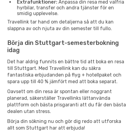
Extrafunktioner:
Anpassa din resa med valfria
hyrbilar, transfer och andra tjänster för en
smidig upplevelse.
Travellink tar hand om detaljerna så att du kan
slappna av och njuta av din semester till fullo.
Börja din Stuttgart-semesterbokning
idag
Det har aldrig funnits en bättre tid att boka en resa
till Stuttgart. Med Travellink kan du säkra
fantastiska erbjudanden på flyg + hotellpaket och
spara upp till 40 % jämfört med att boka separat.
Oavsett om din resa är spontan eller noggrant
planerad, säkerställer Travellinks lättanvända
plattform och bästa prisgaranti att du får den bästa
dealen utan stress.
Börja din sökning nu och gör dig redo att utforska
allt som Stuttgart har att erbjuda!