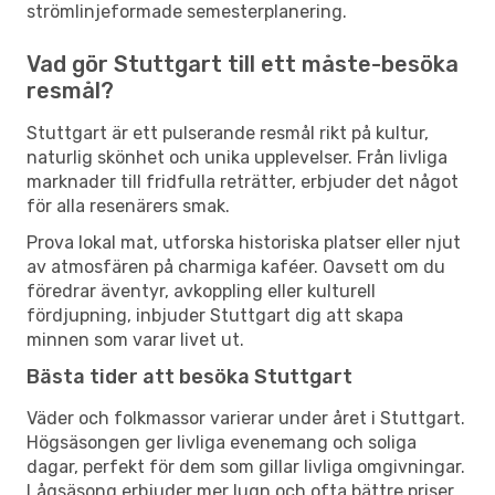
strömlinjeformade semesterplanering.
Vad gör Stuttgart till ett måste-besöka
resmål?
Stuttgart är ett pulserande resmål rikt på kultur,
naturlig skönhet och unika upplevelser. Från livliga
marknader till fridfulla reträtter, erbjuder det något
för alla resenärers smak.
Prova lokal mat, utforska historiska platser eller njut
av atmosfären på charmiga kaféer. Oavsett om du
föredrar äventyr, avkoppling eller kulturell
fördjupning, inbjuder Stuttgart dig att skapa
minnen som varar livet ut.
Bästa tider att besöka Stuttgart
Väder och folkmassor varierar under året i Stuttgart.
Högsäsongen ger livliga evenemang och soliga
dagar, perfekt för dem som gillar livliga omgivningar.
Lågsäsong erbjuder mer lugn och ofta bättre priser,