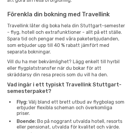
att göra sin resa oförglömlig.
Förenkla din bokning med Travellink
Travellink låter dig boka hela din Stuttgart-semester
- flyg, hotell och extrafunktioner - allt på ett ställe.
Spara tid och pengar med våra paketerbjudanden,
som erbjuder upp till 40 % rabatt jämfört med
separata bokningar.
Vill du ha mer bekvämlighet? Lägg enkelt till hyrbil
eller flygplatstransfer när du bokar för att
skräddarsy din resa precis som du vill ha den.
Vad ingår i ett typiskt Travellink Stuttgart-
semesterpaket?
Flyg:
Välj bland ett brett utbud av flygbolag som
erbjuder flexibla scheman och överkomliga
priser.
Boende:
Bo på noggrant utvalda hotell, resorts
eller pensionat, utvalda för kvalitet och värde.