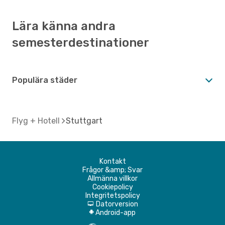
Lära känna andra
semesterdestinationer
Populära städer
Flyg + Hotell
Stuttgart
Kontakt
Frågor &amp; Svar
Allmänna villkor
Cookiepolicy
Integritetspolicy
Datorversion
d
Android-app
A