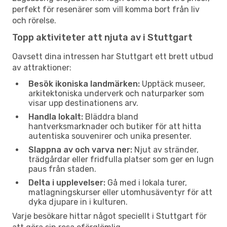
perfekt för resenärer som vill komma bort från liv
och rörelse.
Topp aktiviteter att njuta av i Stuttgart
Oavsett dina intressen har Stuttgart ett brett utbud
av attraktioner:
Besök ikoniska landmärken:
Upptäck museer,
arkitektoniska underverk och naturparker som
visar upp destinationens arv.
Handla lokalt:
Bläddra bland
hantverksmarknader och butiker för att hitta
autentiska souvenirer och unika presenter.
Slappna av och varva ner:
Njut av stränder,
trädgårdar eller fridfulla platser som ger en lugn
paus från staden.
Delta i upplevelser:
Gå med i lokala turer,
matlagningskurser eller utomhusäventyr för att
dyka djupare in i kulturen.
Varje besökare hittar något speciellt i Stuttgart för