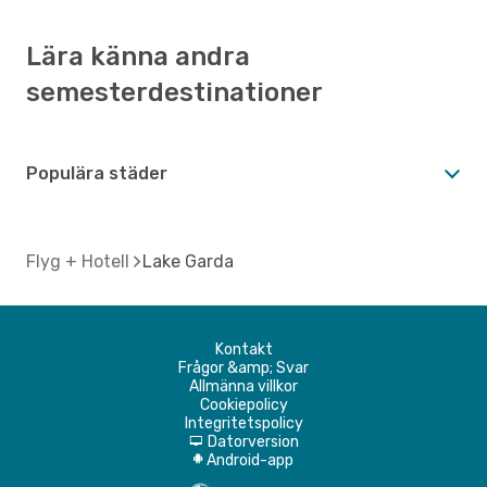
Lära känna andra
semesterdestinationer
Populära städer
Flyg + Hotell
Lake Garda
Kontakt
Frågor &amp; Svar
Allmänna villkor
Cookiepolicy
Integritetspolicy
Datorversion
d
Android-app
A