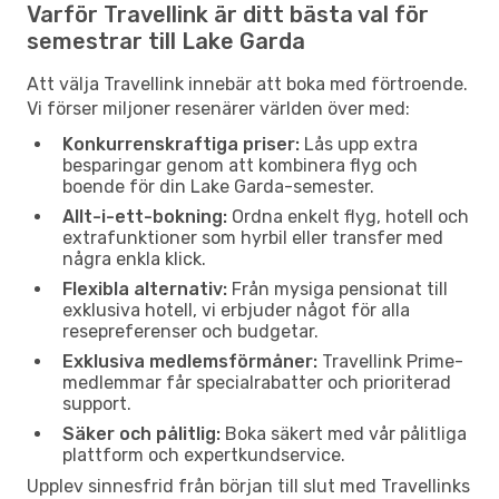
Varför Travellink är ditt bästa val för
semestrar till Lake Garda
Att välja Travellink innebär att boka med förtroende.
Vi förser miljoner resenärer världen över med:
Konkurrenskraftiga priser:
Lås upp extra
besparingar genom att kombinera flyg och
boende för din Lake Garda-semester.
Allt-i-ett-bokning:
Ordna enkelt flyg, hotell och
extrafunktioner som hyrbil eller transfer med
några enkla klick.
Flexibla alternativ:
Från mysiga pensionat till
exklusiva hotell, vi erbjuder något för alla
resepreferenser och budgetar.
Exklusiva medlemsförmåner:
Travellink Prime-
medlemmar får specialrabatter och prioriterad
support.
Säker och pålitlig:
Boka säkert med vår pålitliga
plattform och expertkundservice.
Upplev sinnesfrid från början till slut med Travellinks