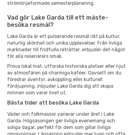
strömlinjeformade semesterplanering.
Vad gör Lake Garda till ett måste-
besöka resmål?
Lake Garda är ett pulserande resmål rikt på kultur,
naturlig skönhet och unika upplevelser. Från livliga
marknader till fridfulla reträtter, erbjuder det något
för alla resenärers smak.
Prova lokal mat, utforska historiska platser eller njut
av atmosfären på charmiga kaféer. Oavsett om du
föredrar äventyr, avkoppling eller kulturell
fördjupning, inbjuder Lake Garda dig att skapa
minnen som varar livet ut.
Bästa tider att besöka Lake Garda
Väder och folkmassor varierar under året i Lake
Garda. Högsäsongen ger livliga evenemang och
soliga dagar, perfekt för dem som gillar livliga
omgivningar. Lågsäsong erbjuder mer lugn och ofta