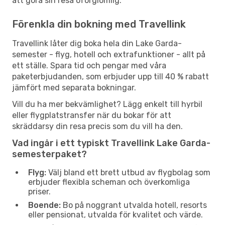
att göra sin resa oförglömlig.
Förenkla din bokning med Travellink
Travellink låter dig boka hela din Lake Garda-
semester - flyg, hotell och extrafunktioner - allt på
ett ställe. Spara tid och pengar med våra
paketerbjudanden, som erbjuder upp till 40 % rabatt
jämfört med separata bokningar.
Vill du ha mer bekvämlighet? Lägg enkelt till hyrbil
eller flygplatstransfer när du bokar för att
skräddarsy din resa precis som du vill ha den.
Vad ingår i ett typiskt Travellink Lake Garda-
semesterpaket?
Flyg:
Välj bland ett brett utbud av flygbolag som
erbjuder flexibla scheman och överkomliga
priser.
Boende:
Bo på noggrant utvalda hotell, resorts
eller pensionat, utvalda för kvalitet och värde.