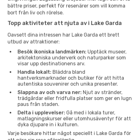
bättre priser, perfekt för resenärer som vill komma
bort från liv och rörelse.
Topp aktiviteter att njuta av i Lake Garda
Oavsett dina intressen har Lake Garda ett brett
utbud av attraktioner:
Besök ikoniska landmärken:
Upptäck museer,
arkitektoniska underverk och naturparker som
visar upp destinationens arv.
Handla lokalt:
Bläddra bland
hantverksmarknader och butiker för att hitta
autentiska souvenirer och unika presenter.
Slappna av och varva ner:
Njut av stränder,
trädgårdar eller fridfulla platser som ger en lugn
paus från staden.
Delta i upplevelser:
Gå med i lokala turer,
matlagningskurser eller utomhusäventyr för att
dyka djupare in i kulturen.
Varje besökare hittar något speciellt i Lake Garda för