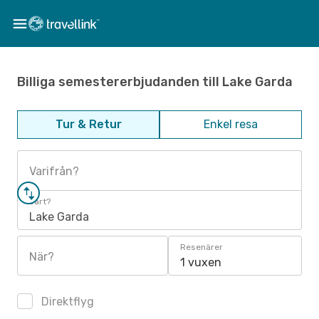
Billiga semestererbjudanden till Lake Garda
Tur & Retur
Enkel resa
Varifrån?
Vart?
Lake Garda
Resenärer
När?
1 vuxen
Direktflyg