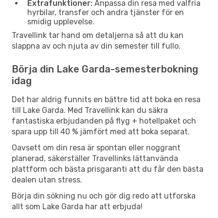
Extrafunktioner:
Anpassa din resa med valfria
hyrbilar, transfer och andra tjänster för en
smidig upplevelse.
Travellink tar hand om detaljerna så att du kan
slappna av och njuta av din semester till fullo.
Börja din Lake Garda-semesterbokning
idag
Det har aldrig funnits en bättre tid att boka en resa
till Lake Garda. Med Travellink kan du säkra
fantastiska erbjudanden på flyg + hotellpaket och
spara upp till 40 % jämfört med att boka separat.
Oavsett om din resa är spontan eller noggrant
planerad, säkerställer Travellinks lättanvända
plattform och bästa prisgaranti att du får den bästa
dealen utan stress.
Börja din sökning nu och gör dig redo att utforska
allt som Lake Garda har att erbjuda!