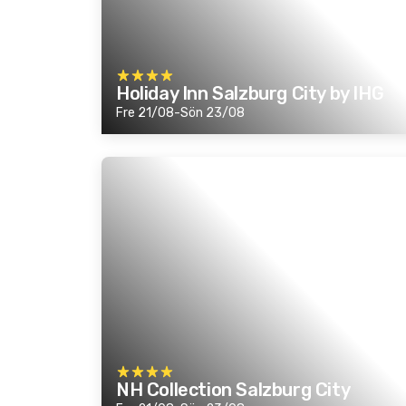
Holiday Inn Salzburg City by IHG
Fre 21/08-Sön 23/08
NH Collection Salzburg City