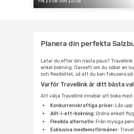
Fre 21/08-Sön 23/08
Planera din perfekta Salzb
Letar du efter din nästa paus? Travellink 
enkel bokning. Oavsett om du söker en lug
och flexibilitet, så att du kan fokusera på
Varför Travellink är ditt bästa va
Att välja Travellink innebär att boka med
Konkurrenskraftiga priser:
Lås upp 
Allt-i-ett-bokning:
Ordna enkelt flyg
Flexibla alternativ:
Från mysiga pensi
Exklusiva medlemsförmåner:
Travel