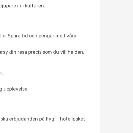
jupare in i kulturen.
tälle. Spara tid och pengar med våra
arsy din resa precis som du vill ha den.
r.
g upplevelse.
tiska erbjudanden på flyg + hotellpaket