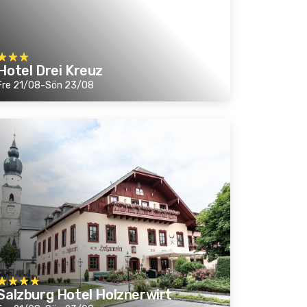
Hotel Drei Kreuz
Fre 21/08-Sön 23/08
Salzburg Hotel Holznerwirt