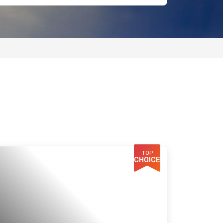
TOP
CHOICE