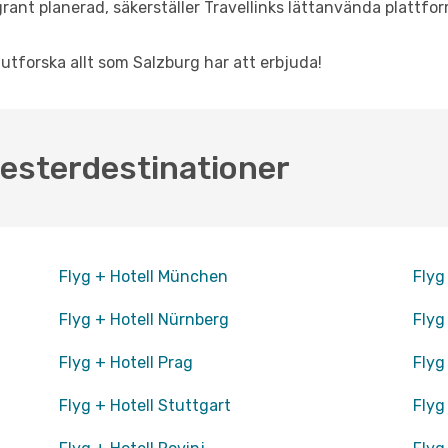
rant planerad, säkerställer Travellinks lättanvända plattfor
 utforska allt som Salzburg har att erbjuda!
esterdestinationer
Flyg + Hotell München
Flyg
Flyg + Hotell Nürnberg
Flyg
Flyg + Hotell Prag
Flyg
Flyg + Hotell Stuttgart
Flyg