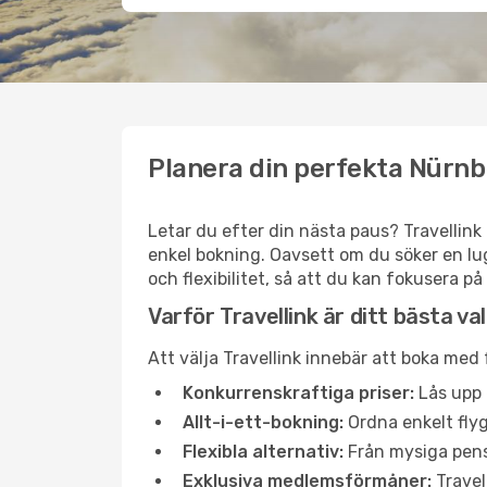
Planera din perfekta Nürnb
Letar du efter din nästa paus? Travellink
enkel bokning. Oavsett om du söker en lug
och flexibilitet, så att du kan fokusera på
Varför Travellink är ditt bästa va
Att välja Travellink innebär att boka med
Konkurrenskraftiga priser:
Lås upp 
Allt-i-ett-bokning:
Ordna enkelt flyg
Flexibla alternativ:
Från mysiga pensi
Exklusiva medlemsförmåner:
Travel