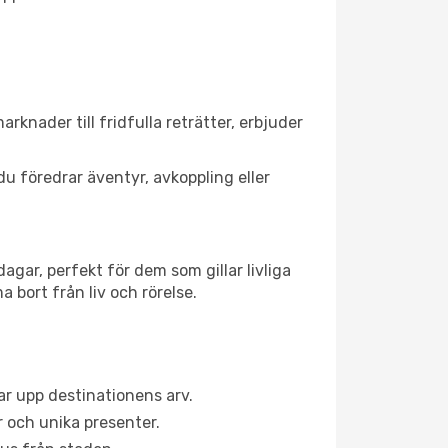
rknader till fridfulla reträtter, erbjuder
du föredrar äventyr, avkoppling eller
gar, perfekt för dem som gillar livliga
 bort från liv och rörelse.
r upp destinationens arv.
 och unika presenter.