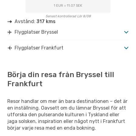
1 EUR = 11.07 SEK
Senast kontrollerad Lör 8/08
Avstånd:
317 kms
Flygplatser Bryssel
Flygplatser Frankfurt
Börja din resa från Bryssel till
Frankfurt
Resor handlar om mer än bara destinationen – det är
en inställning. Oavsett om du lämnar Bryssel för att
utforska den pulserande kulturen i Tyskland eller
jaga solsken, inspiration eller något nytt i Frankfurt
börjar varje resa med en enda bokning.