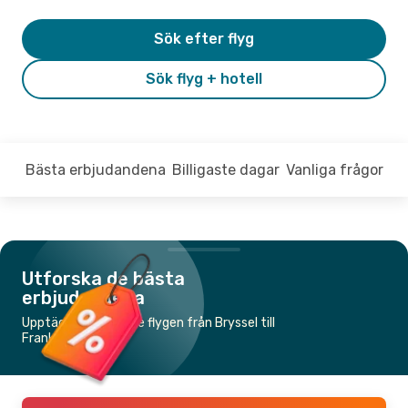
Sök efter flyg
Sök flyg + hotell
Bästa erbjudandena
Billigaste dagar
Vanliga frågor
Utforska de bästa
erbjudandena
Upptäck de billigaste flygen från Bryssel till
Frankfurt