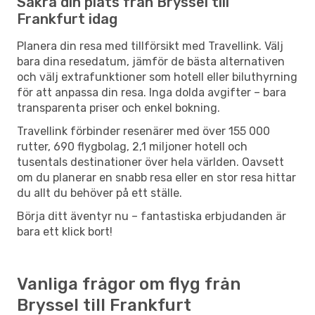
Säkra din plats från Bryssel till
Frankfurt idag
Planera din resa med tillförsikt med Travellink. Välj
bara dina resedatum, jämför de bästa alternativen
och välj extrafunktioner som hotell eller biluthyrning
för att anpassa din resa. Inga dolda avgifter – bara
transparenta priser och enkel bokning.
Travellink förbinder resenärer med över 155 000
rutter, 690 flygbolag, 2,1 miljoner hotell och
tusentals destinationer över hela världen. Oavsett
om du planerar en snabb resa eller en stor resa hittar
du allt du behöver på ett ställe.
Börja ditt äventyr nu – fantastiska erbjudanden är
bara ett klick bort!
Vanliga frågor om flyg från
Bryssel till Frankfurt