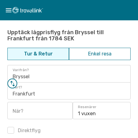
Upptäck lågprisflyg från Bryssel till
Frankfurt från 1784 SEK
Tur & Retur
Enkel resa
Varifrån?
Bryssel
Vart?
Frankfurt
Resenärer
När?
1 vuxen
Direktflyg