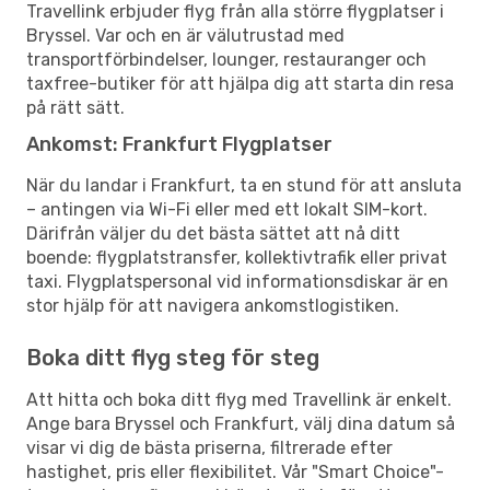
Travellink erbjuder flyg från alla större flygplatser i
Bryssel. Var och en är välutrustad med
transportförbindelser, lounger, restauranger och
taxfree-butiker för att hjälpa dig att starta din resa
på rätt sätt.
Ankomst: Frankfurt Flygplatser
När du landar i Frankfurt, ta en stund för att ansluta
– antingen via Wi-Fi eller med ett lokalt SIM-kort.
Därifrån väljer du det bästa sättet att nå ditt
boende: flygplatstransfer, kollektivtrafik eller privat
taxi. Flygplatspersonal vid informationsdiskar är en
stor hjälp för att navigera ankomstlogistiken.
Boka ditt flyg steg för steg
Att hitta och boka ditt flyg med Travellink är enkelt.
Ange bara Bryssel och Frankfurt, välj dina datum så
visar vi dig de bästa priserna, filtrerade efter
hastighet, pris eller flexibilitet. Vår "Smart Choice"-