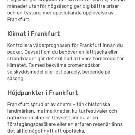
månader utanför högsäsong ger dig bättre priser
och en tystare, mer uppslukande upplevelse av
Frankfurt.
Klimat i Frankfurt
Kontrollera väderprognosen för Frankfurt innan du
packar. Oavsett om du behöver en lätt jacka eller
strandkläder gör det skillnad att vara förberedd för
klimatet. Ta med bekväma promenadskor,
solskyddsmedel eller ett paraply, beroende på
säsong.
Höjdpunkter i Frankfurt
Frankfurt sprudlar av charm – tänk historiska
landmärken, matmarknader, kulturfestivaler och
natursköna platser. Oavsett om du är en
förstagångsbesökare eller en erfaren resenär finns
det alltid något nytt att upptäcka.