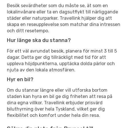
Besök sevärdheter som du måste se, ät som en
lokalinvånare eller ta en dagsutflykt till närliggande
städer eller naturparker. Travellink hjälper dig att
skapa en reseupplevelse som matchar dina intressen
och ditt resetempo.
Hur länge ska du stanna?
För ett väl avrundat besök, planera för minst 3 till 5
dagar. Detta ger dig tillräckligt med tid för att
uppleva höjdpunkterna, upptäcka dolda pärlor och
njuta av den lokala atmosfären.
Hyr en bil?
Om du stannar längre eller vill utforska bortom
staden kan hyra en bil ge dig friheten att resa på
dina egna villkor. Travellink erbjuder prisvärd
biluthyrning över hela Tyskland, vilket ger dig
flexibilitet och komfort under hela din resa.