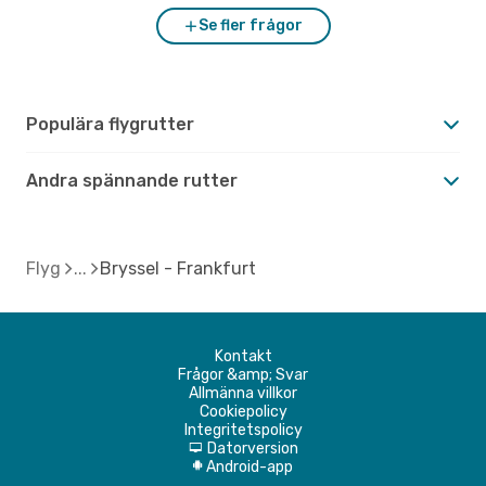
Se fler frågor
Populära flygrutter
Andra spännande rutter
Flyg
Bryssel - Frankfurt
Kontakt
Frågor &amp; Svar
Allmänna villkor
Cookiepolicy
Integritetspolicy
Datorversion
d
Android-app
A