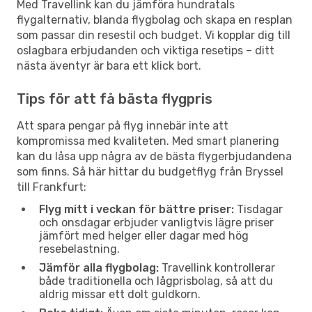
Med Travellink kan du jämföra hundratals
flygalternativ, blanda flygbolag och skapa en resplan
som passar din resestil och budget. Vi kopplar dig till
oslagbara erbjudanden och viktiga resetips – ditt
nästa äventyr är bara ett klick bort.
Tips för att få bästa flygpris
Att spara pengar på flyg innebär inte att
kompromissa med kvaliteten. Med smart planering
kan du låsa upp några av de bästa flygerbjudandena
som finns. Så här hittar du budgetflyg från Bryssel
till Frankfurt:
Flyg mitt i veckan för bättre priser:
Tisdagar
och onsdagar erbjuder vanligtvis lägre priser
jämfört med helger eller dagar med hög
resebelastning.
Jämför alla flygbolag:
Travellink kontrollerar
både traditionella och lågprisbolag, så att du
aldrig missar ett dolt guldkorn.