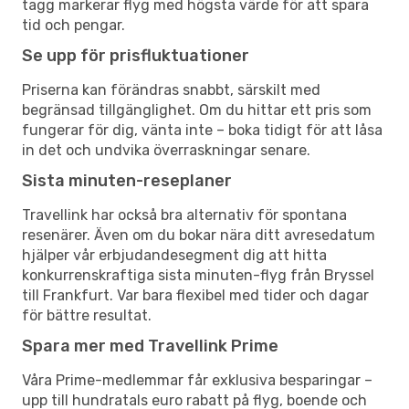
tagg markerar flyg med högsta värde för att spara
tid och pengar.
Se upp för prisfluktuationer
Priserna kan förändras snabbt, särskilt med
begränsad tillgänglighet. Om du hittar ett pris som
fungerar för dig, vänta inte – boka tidigt för att låsa
in det och undvika överraskningar senare.
Sista minuten-reseplaner
Travellink har också bra alternativ för spontana
resenärer. Även om du bokar nära ditt avresedatum
hjälper vår erbjudandesegment dig att hitta
konkurrenskraftiga sista minuten-flyg från Bryssel
till Frankfurt. Var bara flexibel med tider och dagar
för bättre resultat.
Spara mer med Travellink Prime
Våra Prime-medlemmar får exklusiva besparingar –
upp till hundratals euro rabatt på flyg, boende och