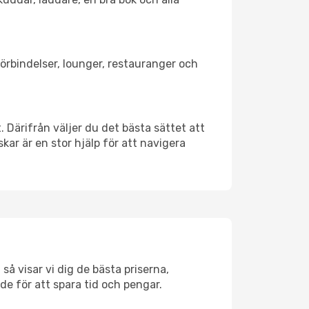
tförbindelser, lounger, restauranger och
. Därifrån väljer du det bästa sättet att
skar är en stor hjälp för att navigera
så visar vi dig de bästa priserna,
rde för att spara tid och pengar.