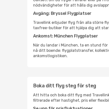
nödvändigheter för att hålla dig avslapp
Avgång: Bryssel Flygplatser
Travellink erbjuder flyg från alla större 
taxfree-butiker för att hjälpa dig att star
Ankomst: München Flygplatser
När du landar i München, ta en stund för a
nå ditt boende: flygplatstransfer, kollekti
ankomstlogistiken.
Boka ditt flyg steg för steg
Att hitta och boka ditt flyg med Travellin
filtrerade efter hastighet, pris eller fle
Se upp för prisfluktuationer