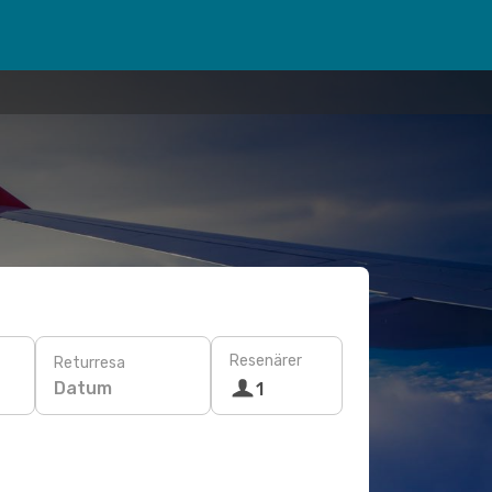
Resenärer
Returresa
Datum
1