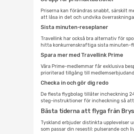
Priserna kan förändras snabbt, särskilt me
att låsa in det och undvika överraskninga
Sista minuten-reseplaner
Travellink har också bra alternativ för 
hitta konkurrenskraftiga sista minuten-fly
Spara mer med Travellink Prime
Våra Prime-medlemmar får exklusiva bespa
prioriterad tillgång till medlemserbjudand
Checka in och gör dig redo
De flesta flygbolag tillåter incheckning 
steg-instruktioner för incheckning så att
Bästa tiderna att flyga från Brys
Tyskland erbjuder distinkta upplevelser u
som passar din resestil: pulserande och li