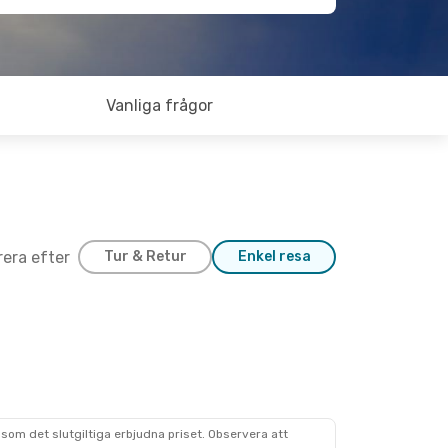
Vanliga frågor
trera efter
Tur & Retur
Enkel resa
som det slutgiltiga erbjudna priset. Observera att