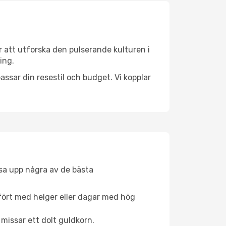
r att utforska den pulserande kulturen i
ing.
ssar din resestil och budget. Vi kopplar
åsa upp några av de bästa
fört med helger eller dagar med hög
 missar ett dolt guldkorn.