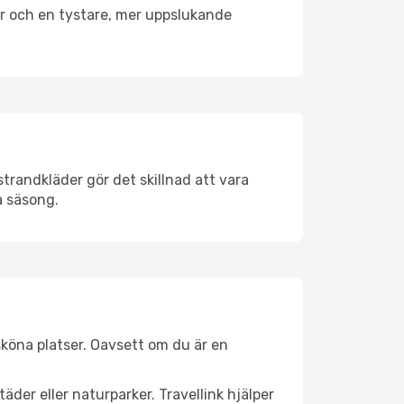
er och en tystare, mer uppslukande
trandkläder gör det skillnad att vara
å säsong.
köna platser. Oavsett om du är en
äder eller naturparker. Travellink hjälper