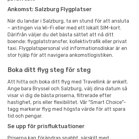
Ankomst: Salzburg Flygplatser
När du landar i Salzburg, ta en stund för att ansluta
– antingen via Wi-Fi eller med ett lokalt SIM-kort.
Därifrån väljer du det bästa sättet att nå ditt
boende: flygplatstransfer, kollektivtrafik eller privat
taxi. Flygplatspersonal vid informationsdiskar är en
stor hjälp för att navigera ankomstlogistiken.
Boka ditt flyg steg för steg
Att hitta och boka ditt flyg med Travellink är enkelt.
Ange bara Bryssel och Salzburg, välj dina datum så
visar vi dig de bästa priserna, filtrerade efter
hastighet, pris eller flexibilitet. Vår "Smart Choice"-
tagg markerar flyg med högsta värde för att spara
tid och pengar.
Se upp för prisfluktuationer
Priserna kan förändras snabbt, särskilt med