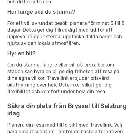
och ditt resetempo.
Hur länge ska du stanna?
För ett väl avrundat besök, planera för minst 3 till 5
dagar. Detta ger dig tillräckligt med tid för att
uppleva höjdpunkterna, upptäcka dolda pärlor och
njuta av den lokala atmosfären.
Hyr en bil?
Om du stannar längre eller vill utforska bortom
staden kan hyra en bil ge dig friheten att resa på
dina egna villkor. Travellink erbjuder prisvärd
biluthyrning över hela Österrike, vilket ger dig
flexibilitet och komfort under hela din resa.
Säkra din plats från Bryssel till Salzburg
idag
Planera din resa med tillförsikt med Travellink. Välj
bara dina resedatum, jämför de bästa alternativen