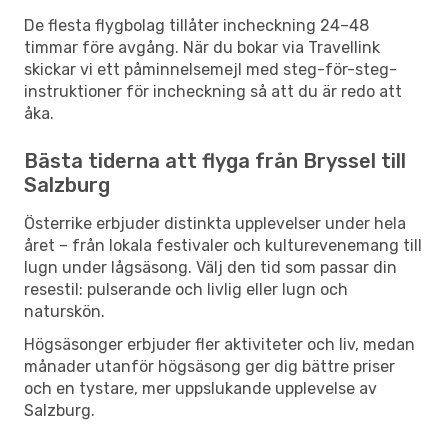
De flesta flygbolag tillåter incheckning 24–48
timmar före avgång. När du bokar via Travellink
skickar vi ett påminnelsemejl med steg-för-steg-
instruktioner för incheckning så att du är redo att
åka.
Bästa tiderna att flyga från Bryssel till
Salzburg
Österrike erbjuder distinkta upplevelser under hela
året – från lokala festivaler och kulturevenemang till
lugn under lågsäsong. Välj den tid som passar din
resestil: pulserande och livlig eller lugn och
naturskön.
Högsäsonger erbjuder fler aktiviteter och liv, medan
månader utanför högsäsong ger dig bättre priser
och en tystare, mer uppslukande upplevelse av
Salzburg.