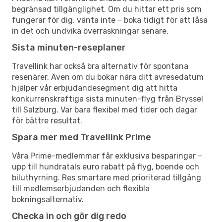
begränsad tillgänglighet. Om du hittar ett pris som
fungerar för dig, vänta inte – boka tidigt för att låsa
in det och undvika överraskningar senare.
Sista minuten-reseplaner
Travellink har också bra alternativ för spontana
resenärer. Även om du bokar nära ditt avresedatum
hjälper vår erbjudandesegment dig att hitta
konkurrenskraftiga sista minuten-flyg från Bryssel
till Salzburg. Var bara flexibel med tider och dagar
för bättre resultat.
Spara mer med Travellink Prime
Våra Prime-medlemmar får exklusiva besparingar –
upp till hundratals euro rabatt på flyg, boende och
biluthyrning. Res smartare med prioriterad tillgång
till medlemserbjudanden och flexibla
bokningsalternativ.
Checka in och gör dig redo