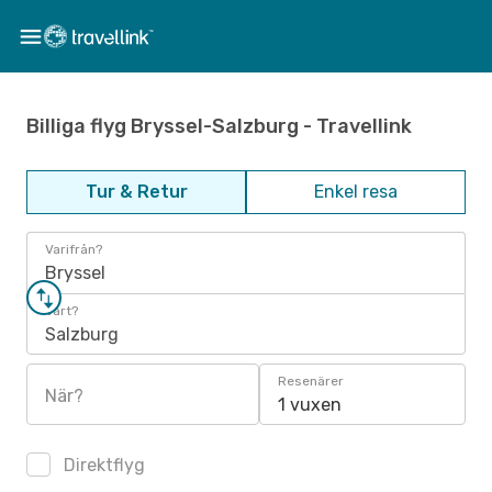
Billiga flyg Bryssel-Salzburg - Travellink
Tur & Retur
Enkel resa
Varifrån?
Bryssel
Vart?
Salzburg
Resenärer
När?
1 vuxen
Direktflyg