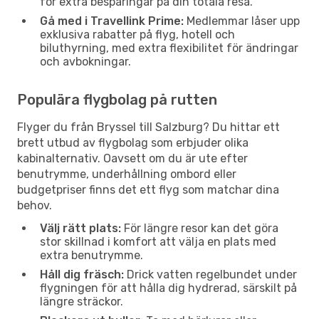
för extra besparingar på din totala resa.
Gå med i Travellink Prime:
Medlemmar låser upp
exklusiva rabatter på flyg, hotell och
biluthyrning, med extra flexibilitet för ändringar
och avbokningar.
Populära flygbolag på rutten
Flyger du från Bryssel till Salzburg? Du hittar ett
brett utbud av flygbolag som erbjuder olika
kabinalternativ. Oavsett om du är ute efter
benutrymme, underhållning ombord eller
budgetpriser finns det ett flyg som matchar dina
behov.
Välj rätt plats:
För längre resor kan det göra
stor skillnad i komfort att välja en plats med
extra benutrymme.
Håll dig fräsch:
Drick vatten regelbundet under
flygningen för att hålla dig hydrerad, särskilt på
längre sträckor.