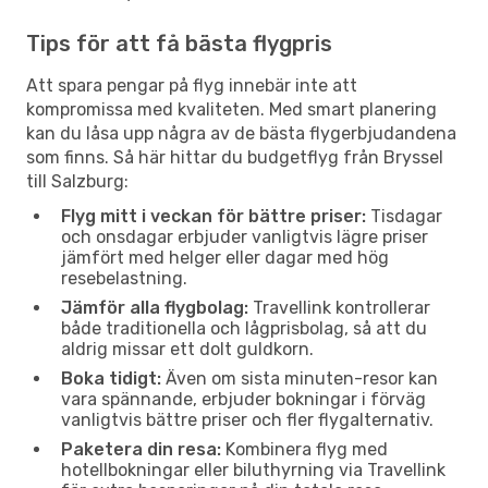
Tips för att få bästa flygpris
Att spara pengar på flyg innebär inte att
kompromissa med kvaliteten. Med smart planering
kan du låsa upp några av de bästa flygerbjudandena
som finns. Så här hittar du budgetflyg från Bryssel
till Salzburg:
Flyg mitt i veckan för bättre priser:
Tisdagar
och onsdagar erbjuder vanligtvis lägre priser
jämfört med helger eller dagar med hög
resebelastning.
Jämför alla flygbolag:
Travellink kontrollerar
både traditionella och lågprisbolag, så att du
aldrig missar ett dolt guldkorn.
Boka tidigt:
Även om sista minuten-resor kan
vara spännande, erbjuder bokningar i förväg
vanligtvis bättre priser och fler flygalternativ.
Paketera din resa:
Kombinera flyg med
hotellbokningar eller biluthyrning via Travellink