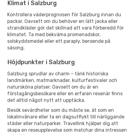
Klimat i Salzburg
Kontrollera väderprognosen för Salzburg innan du
packar. Oavsett om du behöver en lätt jacka eller
strandkläder gör det skillnad att vara förberedd för
klimatet. Ta med bekväma promenadskor,
solskyddsmedel eller ett paraply, beroende på
säsong.
Höjdpunkter i Salzburg
Salzburg sprudlar av charm – tänk historiska
landmärken, matmarknader, kulturfestivaler och
natursköna platser. Oavsett om du är en
förstagångsbesökare eller en erfaren resenär finns
det alltid något nytt att upptäcka.
Besök sevärdheter som du måste se, ät som en
lokalinvånare eller ta en dagsutflykt till närliggande
städer eller naturparker. Travellink hjälper dig att
skapa en reseupplevelse som matchar dina intressen