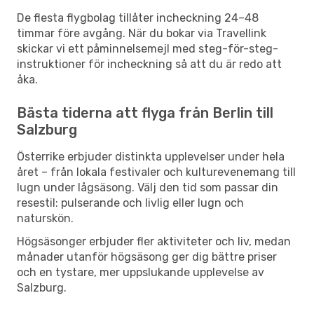
De flesta flygbolag tillåter incheckning 24–48
timmar före avgång. När du bokar via Travellink
skickar vi ett påminnelsemejl med steg-för-steg-
instruktioner för incheckning så att du är redo att
åka.
Bästa tiderna att flyga från Berlin till
Salzburg
Österrike erbjuder distinkta upplevelser under hela
året – från lokala festivaler och kulturevenemang till
lugn under lågsäsong. Välj den tid som passar din
resestil: pulserande och livlig eller lugn och
naturskön.
Högsäsonger erbjuder fler aktiviteter och liv, medan
månader utanför högsäsong ger dig bättre priser
och en tystare, mer uppslukande upplevelse av
Salzburg.