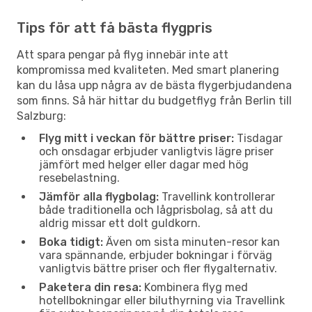
Tips för att få bästa flygpris
Att spara pengar på flyg innebär inte att
kompromissa med kvaliteten. Med smart planering
kan du låsa upp några av de bästa flygerbjudandena
som finns. Så här hittar du budgetflyg från Berlin till
Salzburg:
Flyg mitt i veckan för bättre priser:
Tisdagar
och onsdagar erbjuder vanligtvis lägre priser
jämfört med helger eller dagar med hög
resebelastning.
Jämför alla flygbolag:
Travellink kontrollerar
både traditionella och lågprisbolag, så att du
aldrig missar ett dolt guldkorn.
Boka tidigt:
Även om sista minuten-resor kan
vara spännande, erbjuder bokningar i förväg
vanligtvis bättre priser och fler flygalternativ.
Paketera din resa:
Kombinera flyg med
hotellbokningar eller biluthyrning via Travellink