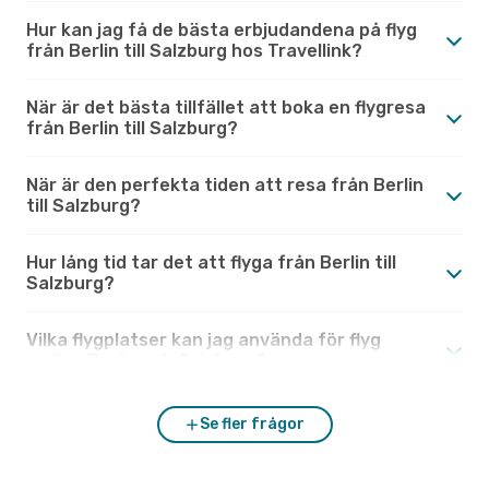
Hur kan jag få de bästa erbjudandena på flyg
från Berlin till Salzburg hos Travellink?
När är det bästa tillfället att boka en flygresa
från Berlin till Salzburg?
När är den perfekta tiden att resa från Berlin
till Salzburg?
Hur lång tid tar det att flyga från Berlin till
Salzburg?
Vilka flygplatser kan jag använda för flyg
mellan Berlin och Salzburg?
Se fler frågor