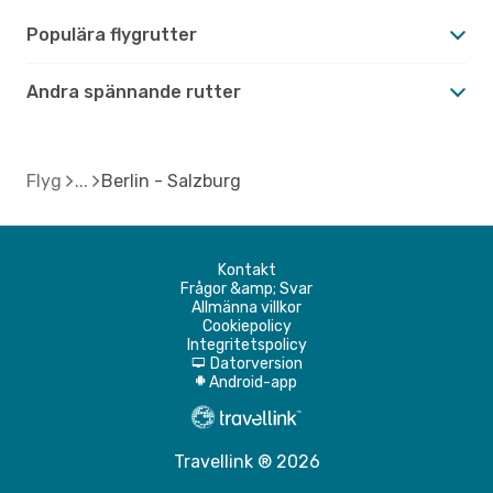
Populära flygrutter
Andra spännande rutter
Flyg
Berlin - Salzburg
Kontakt
Frågor &amp; Svar
Allmänna villkor
Cookiepolicy
Integritetspolicy
Datorversion
d
Android-app
A
Travellink ® 2026