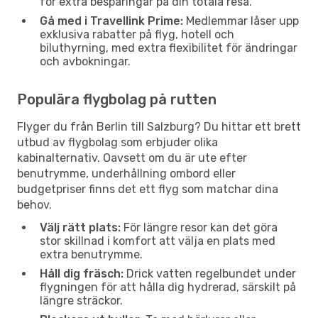
för extra besparingar på din totala resa.
Gå med i Travellink Prime:
Medlemmar låser upp
exklusiva rabatter på flyg, hotell och
biluthyrning, med extra flexibilitet för ändringar
och avbokningar.
Populära flygbolag på rutten
Flyger du från Berlin till Salzburg? Du hittar ett brett
utbud av flygbolag som erbjuder olika
kabinalternativ. Oavsett om du är ute efter
benutrymme, underhållning ombord eller
budgetpriser finns det ett flyg som matchar dina
behov.
Välj rätt plats:
För längre resor kan det göra
stor skillnad i komfort att välja en plats med
extra benutrymme.
Håll dig fräsch:
Drick vatten regelbundet under
flygningen för att hålla dig hydrerad, särskilt på
längre sträckor.