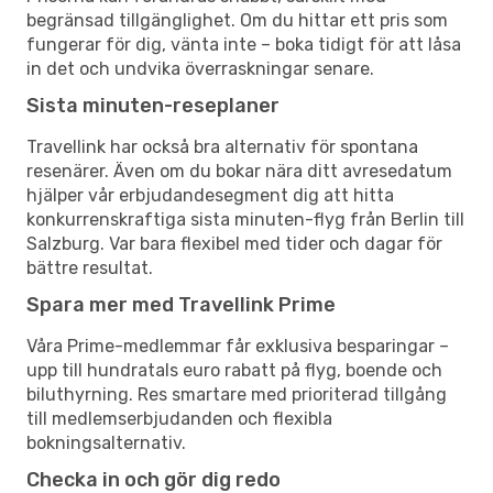
begränsad tillgänglighet. Om du hittar ett pris som
fungerar för dig, vänta inte – boka tidigt för att låsa
in det och undvika överraskningar senare.
Sista minuten-reseplaner
Travellink har också bra alternativ för spontana
resenärer. Även om du bokar nära ditt avresedatum
hjälper vår erbjudandesegment dig att hitta
konkurrenskraftiga sista minuten-flyg från Berlin till
Salzburg. Var bara flexibel med tider och dagar för
bättre resultat.
Spara mer med Travellink Prime
Våra Prime-medlemmar får exklusiva besparingar –
upp till hundratals euro rabatt på flyg, boende och
biluthyrning. Res smartare med prioriterad tillgång
till medlemserbjudanden och flexibla
bokningsalternativ.
Checka in och gör dig redo