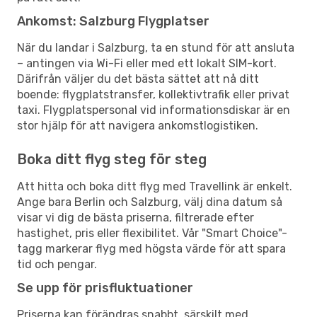
Ankomst: Salzburg Flygplatser
När du landar i Salzburg, ta en stund för att ansluta
– antingen via Wi-Fi eller med ett lokalt SIM-kort.
Därifrån väljer du det bästa sättet att nå ditt
boende: flygplatstransfer, kollektivtrafik eller privat
taxi. Flygplatspersonal vid informationsdiskar är en
stor hjälp för att navigera ankomstlogistiken.
Boka ditt flyg steg för steg
Att hitta och boka ditt flyg med Travellink är enkelt.
Ange bara Berlin och Salzburg, välj dina datum så
visar vi dig de bästa priserna, filtrerade efter
hastighet, pris eller flexibilitet. Vår "Smart Choice"-
tagg markerar flyg med högsta värde för att spara
tid och pengar.
Se upp för prisfluktuationer
Priserna kan förändras snabbt, särskilt med