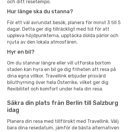
och ditt resetempo.
Hur länge ska du stanna?
För ett väl avrundat besök, planera för minst 3 till 5
dagar. Detta ger dig tillräckligt med tid för att
uppleva höjdpunkterna, upptäcka dolda pärlor och
njuta av den lokala atmosfären.
Hyr en bil?
Om du stannar längre eller vill utforska bortom
staden kan hyra en bil ge dig friheten att resa på
dina egna villkor. Travellink erbjuder prisvärd
biluthyrning över hela Österrike, vilket ger dig
flexibilitet och komfort under hela din resa.
Säkra din plats från Berlin till Salzburg
idag
Planera din resa med tillförsikt med Travellink. Välj
bara dina resedatum, jämför de bästa alternativen