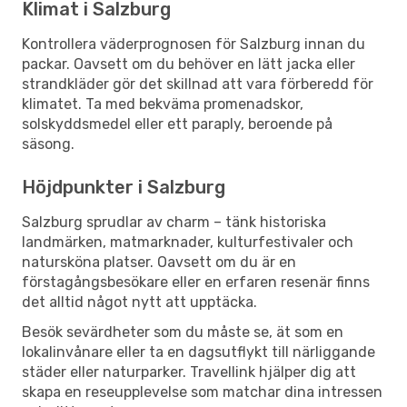
Klimat i Salzburg
Kontrollera väderprognosen för Salzburg innan du
packar. Oavsett om du behöver en lätt jacka eller
strandkläder gör det skillnad att vara förberedd för
klimatet. Ta med bekväma promenadskor,
solskyddsmedel eller ett paraply, beroende på
säsong.
Höjdpunkter i Salzburg
Salzburg sprudlar av charm – tänk historiska
landmärken, matmarknader, kulturfestivaler och
natursköna platser. Oavsett om du är en
förstagångsbesökare eller en erfaren resenär finns
det alltid något nytt att upptäcka.
Besök sevärdheter som du måste se, ät som en
lokalinvånare eller ta en dagsutflykt till närliggande
städer eller naturparker. Travellink hjälper dig att
skapa en reseupplevelse som matchar dina intressen