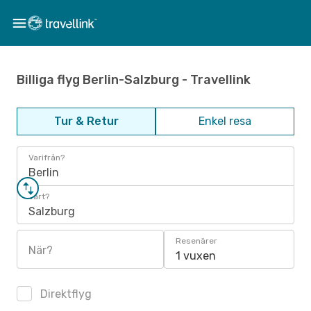
Billiga flyg Berlin-Salzburg - Travellink
Tur & Retur
Enkel resa
Varifrån?
Berlin
Vart?
Salzburg
Resenärer
När?
1 vuxen
Direktflyg