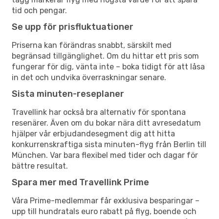
tid och pengar.
Se upp för prisfluktuationer
Priserna kan förändras snabbt, särskilt med
begränsad tillgänglighet. Om du hittar ett pris som
fungerar för dig, vänta inte – boka tidigt för att låsa
in det och undvika överraskningar senare.
Sista minuten-reseplaner
Travellink har också bra alternativ för spontana
resenärer. Även om du bokar nära ditt avresedatum
hjälper vår erbjudandesegment dig att hitta
konkurrenskraftiga sista minuten-flyg från Berlin till
München. Var bara flexibel med tider och dagar för
bättre resultat.
Spara mer med Travellink Prime
Våra Prime-medlemmar får exklusiva besparingar –
upp till hundratals euro rabatt på flyg, boende och