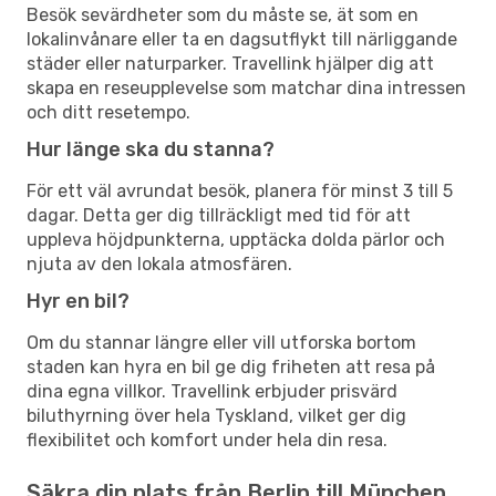
Besök sevärdheter som du måste se, ät som en
lokalinvånare eller ta en dagsutflykt till närliggande
städer eller naturparker. Travellink hjälper dig att
skapa en reseupplevelse som matchar dina intressen
och ditt resetempo.
Hur länge ska du stanna?
För ett väl avrundat besök, planera för minst 3 till 5
dagar. Detta ger dig tillräckligt med tid för att
uppleva höjdpunkterna, upptäcka dolda pärlor och
njuta av den lokala atmosfären.
Hyr en bil?
Om du stannar längre eller vill utforska bortom
staden kan hyra en bil ge dig friheten att resa på
dina egna villkor. Travellink erbjuder prisvärd
biluthyrning över hela Tyskland, vilket ger dig
flexibilitet och komfort under hela din resa.
Säkra din plats från Berlin till München