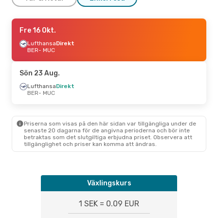
Fre 21 Aug.
Fre 16 Okt.
- Tors 27 Aug.
Lufthansa
Lufthansa
Direkt
Direkt
BER
BER
- MUC
- MUC
Lufthansa
Direkt
MUC
- BER
Sön 23 Aug.
Fre 11 Sep.
Lufthansa
- Fre 18 Sep.
Direkt
BER
- MUC
Lufthansa
Direkt
BER
- MUC
Lufthansa
Direkt
MUC
- BER
Priserna som visas på den här sidan var tillgängliga under de
senaste 20 dagarna för de angivna perioderna och bör inte
betraktas som det slutgiltiga erbjudna priset. Observera att
Tors 1 Okt.
- Sön 4 Okt.
tillgänglighet och priser kan komma att ändras.
Lufthansa
Direkt
BER
- MUC
Lufthansa
Direkt
MUC
- BER
Växlingskurs
1 SEK = 0.09 EUR