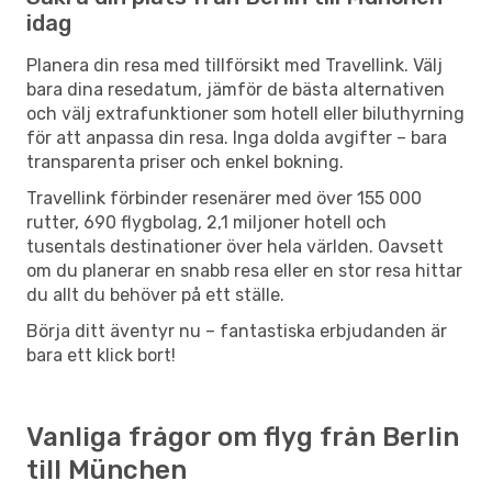
idag
Planera din resa med tillförsikt med Travellink. Välj
bara dina resedatum, jämför de bästa alternativen
och välj extrafunktioner som hotell eller biluthyrning
för att anpassa din resa. Inga dolda avgifter – bara
transparenta priser och enkel bokning.
Travellink förbinder resenärer med över 155 000
rutter, 690 flygbolag, 2,1 miljoner hotell och
tusentals destinationer över hela världen. Oavsett
om du planerar en snabb resa eller en stor resa hittar
du allt du behöver på ett ställe.
Börja ditt äventyr nu – fantastiska erbjudanden är
bara ett klick bort!
Vanliga frågor om flyg från Berlin
till München