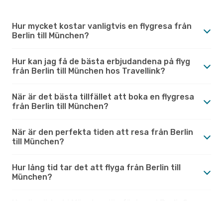
Hur mycket kostar vanligtvis en flygresa från
Berlin till München?
Hur kan jag få de bästa erbjudandena på flyg
från Berlin till München hos Travellink?
När är det bästa tillfället att boka en flygresa
från Berlin till München?
När är den perfekta tiden att resa från Berlin
till München?
Hur lång tid tar det att flyga från Berlin till
München?
Hur är vädret i München jämfört med Berlin?