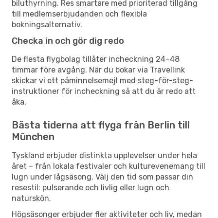
biluthyrning. Res smartare med prioriterad tillgång
till medlemserbjudanden och flexibla
bokningsalternativ.
Checka in och gör dig redo
De flesta flygbolag tillåter incheckning 24–48
timmar före avgång. När du bokar via Travellink
skickar vi ett påminnelsemejl med steg-för-steg-
instruktioner för incheckning så att du är redo att
åka.
Bästa tiderna att flyga från Berlin till
München
Tyskland erbjuder distinkta upplevelser under hela
året – från lokala festivaler och kulturevenemang till
lugn under lågsäsong. Välj den tid som passar din
resestil: pulserande och livlig eller lugn och
naturskön.
Högsäsonger erbjuder fler aktiviteter och liv, medan