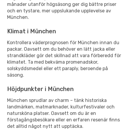
månader utanför högsäsong ger dig bättre priser
och en tystare, mer uppslukande upplevelse av
München.
Klimat i München
Kontrollera väderprognosen för München innan du
packar. Oavsett om du behöver en lätt jacka eller
strandkläder gör det skillnad att vara förberedd för
klimatet. Ta med bekväma promenadskor,
solskyddsmedel eller ett paraply, beroende på
säsong.
Höjdpunkter i München
München sprudlar av charm – tänk historiska
landmärken, matmarknader, kulturfestivaler och
natursköna platser. Oavsett om du är en
förstagångsbesökare eller en erfaren resenär finns
det alltid något nytt att upptäcka.