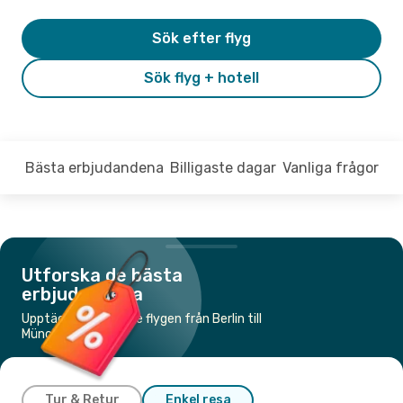
Sök efter flyg
Sök flyg + hotell
Bästa erbjudandena
Billigaste dagar
Vanliga frågor
Utforska de bästa
erbjudandena
Upptäck de billigaste flygen från Berlin till
München
Tur & Retur
Enkel resa