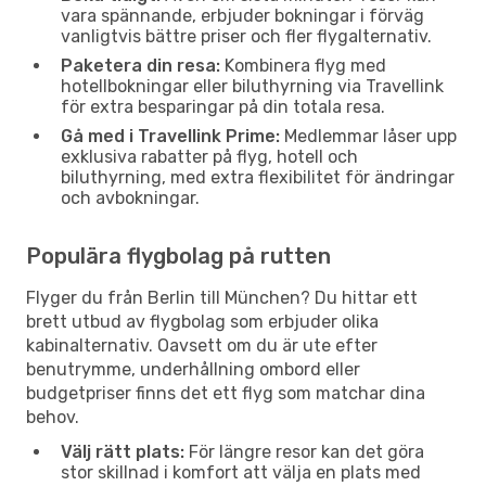
vara spännande, erbjuder bokningar i förväg
vanligtvis bättre priser och fler flygalternativ.
Paketera din resa:
Kombinera flyg med
hotellbokningar eller biluthyrning via Travellink
för extra besparingar på din totala resa.
Gå med i Travellink Prime:
Medlemmar låser upp
exklusiva rabatter på flyg, hotell och
biluthyrning, med extra flexibilitet för ändringar
och avbokningar.
Populära flygbolag på rutten
Flyger du från Berlin till München? Du hittar ett
brett utbud av flygbolag som erbjuder olika
kabinalternativ. Oavsett om du är ute efter
benutrymme, underhållning ombord eller
budgetpriser finns det ett flyg som matchar dina
behov.
Välj rätt plats:
För längre resor kan det göra
stor skillnad i komfort att välja en plats med