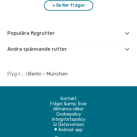
Se fler frågor
Populära flygrutter
Andra spännande rutter
Flyg
Berlin - München
Kontakt
Frågor &amp; Svar
Allmänna villkor
Cookiepolicy
Integritetspolicy
Datorversion
d
Android-app
A