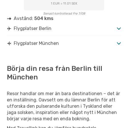
1 EUR = 11.01 SEK
Senast kontrollerad Fre 7/08
Avstånd:
504 kms
Flygplatser Berlin
Flygplatser München
Börja din resa från Berlin till
München
Resor handlar om mer än bara destinationen – det är
en inställning. Oavsett om du lämnar Berlin för att
utforska den pulserande kulturen i Tyskland eller
jaga solsken, inspiration eller något nytt i München
börjar varje resa med en enda bokning.