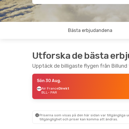
Bästa erbjudandena
Utforska de bästa erb
Upptäck de billigaste flygen från Billund t
Sön 30 Aug.
Air France
Direkt
BLL
- PAR
Priserna som visas på den här sidan var tillgängliga 
tillgänglighet och priser kan komma att ändras.