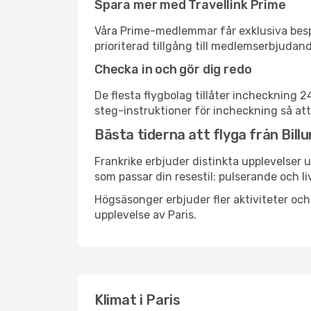
Spara mer med Travellink Prime
Våra Prime-medlemmar får exklusiva bespa
prioriterad tillgång till medlemserbjudand
Checka in och gör dig redo
De flesta flygbolag tillåter incheckning 
steg-instruktioner för incheckning så att
Bästa tiderna att flyga från Billun
Frankrike erbjuder distinkta upplevelser u
som passar din resestil: pulserande och li
Högsäsonger erbjuder fler aktiviteter oc
upplevelse av Paris.
Klimat i Paris