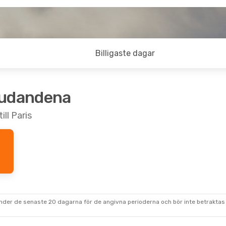
Billigaste dagar
judandena
ill Paris
under de senaste 20 dagarna för de angivna perioderna och bör inte betraktas 