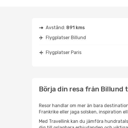
Avstånd:
891 kms
Flygplatser Billund
Flygplatser Paris
Börja din resa från Billund ti
Resor handlar om mer än bara destinatione
Frankrike eller jaga solsken, inspiration e
Med Travellink kan du jämföra hundratals 
dig till oslagbara erbjudanden och viktiga 