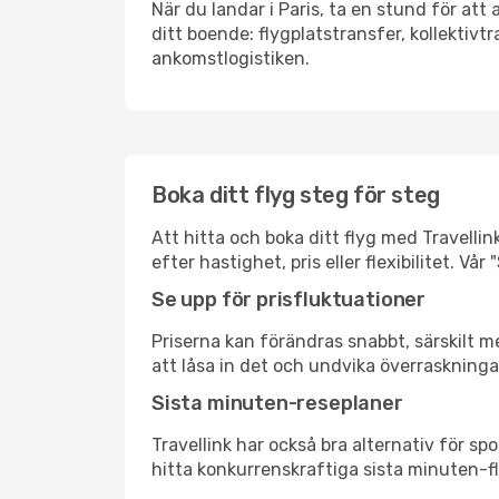
När du landar i Paris, ta en stund för att 
ditt boende: flygplatstransfer, kollektivtr
ankomstlogistiken.
Boka ditt flyg steg för steg
Att hitta och boka ditt flyg med Travellink
efter hastighet, pris eller flexibilitet. 
Se upp för prisfluktuationer
Priserna kan förändras snabbt, särskilt me
att låsa in det och undvika överraskninga
Sista minuten-reseplaner
Travellink har också bra alternativ för 
hitta konkurrenskraftiga sista minuten-flyg