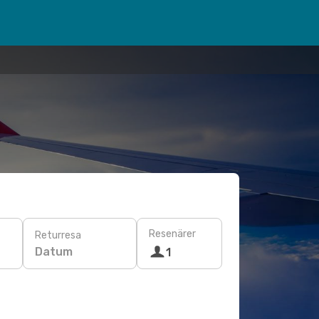
Resenärer
Returresa
Datum
1