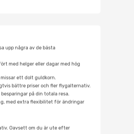
åsa upp några av de bästa
fört med helger eller dagar med hög
 missar ett dolt guldkorn.
is bättre priser och fler flygalternativ.
 besparingar på din totala resa.
g, med extra flexibilitet för ändringar
nativ. Oavsett om du är ute efter