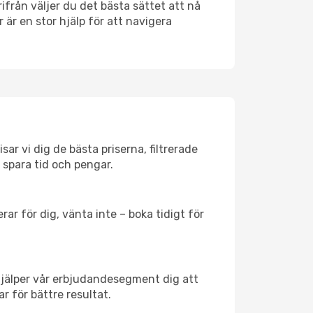
rifrån väljer du det bästa sättet att nå
r är en stor hjälp för att navigera
sar vi dig de bästa priserna, filtrerade
t spara tid och pengar.
ar för dig, vänta inte – boka tidigt för
hjälper vår erbjudandesegment dig att
r för bättre resultat.