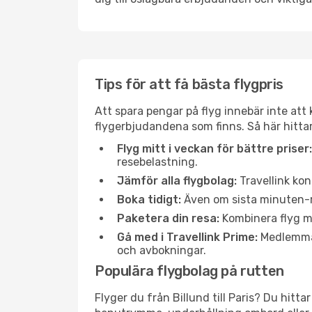
Tips för att få bästa flygpris
Att spara pengar på flyg innebär inte at
flygerbjudandena som finns. Så här hittar 
Flyg mitt i veckan för bättre priser:
resebelastning.
Jämför alla flygbolag:
Travellink kon
Boka tidigt:
Även om sista minuten-res
Paketera din resa:
Kombinera flyg me
Gå med i Travellink Prime:
Medlemmar 
och avbokningar.
Populära flygbolag på rutten
Flyger du från Billund till Paris? Du hitt