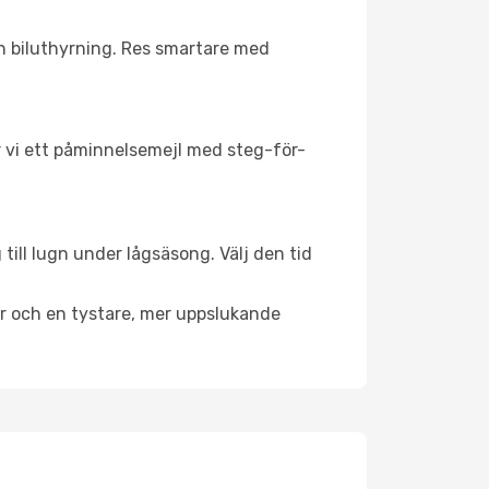
ch biluthyrning. Res smartare med
ar vi ett påminnelsemejl med steg-för-
till lugn under lågsäsong. Välj den tid
er och en tystare, mer uppslukande