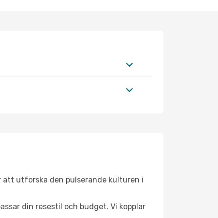
 att utforska den pulserande kulturen i
ssar din resestil och budget. Vi kopplar