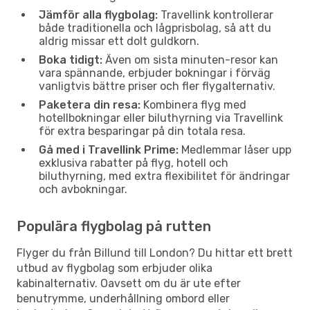
Jämför alla flygbolag:
Travellink kontrollerar
både traditionella och lågprisbolag, så att du
aldrig missar ett dolt guldkorn.
Boka tidigt:
Även om sista minuten-resor kan
vara spännande, erbjuder bokningar i förväg
vanligtvis bättre priser och fler flygalternativ.
Paketera din resa:
Kombinera flyg med
hotellbokningar eller biluthyrning via Travellink
för extra besparingar på din totala resa.
Gå med i Travellink Prime:
Medlemmar låser upp
exklusiva rabatter på flyg, hotell och
biluthyrning, med extra flexibilitet för ändringar
och avbokningar.
Populära flygbolag på rutten
Flyger du från Billund till London? Du hittar ett brett
utbud av flygbolag som erbjuder olika
kabinalternativ. Oavsett om du är ute efter
benutrymme, underhållning ombord eller