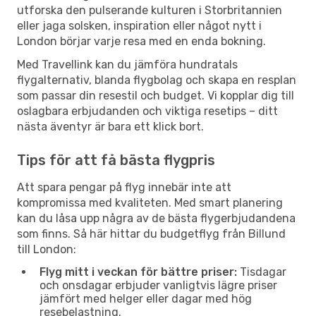
utforska den pulserande kulturen i Storbritannien
eller jaga solsken, inspiration eller något nytt i
London börjar varje resa med en enda bokning.
Med Travellink kan du jämföra hundratals
flygalternativ, blanda flygbolag och skapa en resplan
som passar din resestil och budget. Vi kopplar dig till
oslagbara erbjudanden och viktiga resetips – ditt
nästa äventyr är bara ett klick bort.
Tips för att få bästa flygpris
Att spara pengar på flyg innebär inte att
kompromissa med kvaliteten. Med smart planering
kan du låsa upp några av de bästa flygerbjudandena
som finns. Så här hittar du budgetflyg från Billund
till London:
Flyg mitt i veckan för bättre priser:
Tisdagar
och onsdagar erbjuder vanligtvis lägre priser
jämfört med helger eller dagar med hög
resebelastning.