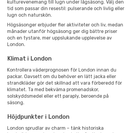
kulturevenemang till lugn under lågsäsong. Välj den
tid som passar din resestil: pulserande och livlig eller
lugn och naturskön.
Högsäsonger erbjuder fler aktiviteter och liv, medan
månader utanför högsäsong ger dig bättre priser
och en tystare, mer uppslukande upplevelse av
London.
Klimat i London
Kontrollera väderprognosen för London innan du
packar. Oavsett om du behöver en lätt jacka eller
strandkläder gör det skillnad att vara förberedd för
klimatet. Ta med bekväma promenadskor,
solskyddsmedel eller ett paraply, beroende på
säsong.
Höjdpunkter i London
London sprudlar av charm – tänk historiska