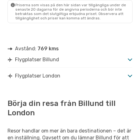
1 Mellanlandning
Priserna som visas på den här sidan var tillgängliga under de
LON
- BLL
senaste 20 dagarna för de angivna perioderna och bör inte
betraktas som det slutgiltiga erbjudna priset. Observera att
tillgänglighet och priser kan komma att ändras.
Avstånd:
769 kms
Flygplatser Billund
Flygplatser London
Börja din resa från Billund till
London
Resor handlar om mer än bara destinationen – det är
en inställning. Oavsett om du lämnar Billund för att