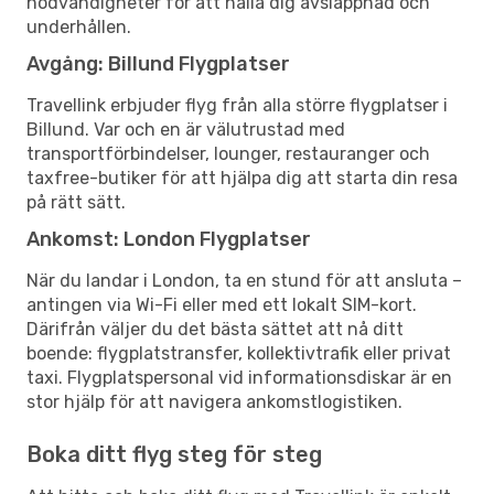
nödvändigheter för att hålla dig avslappnad och
underhållen.
Avgång: Billund Flygplatser
Travellink erbjuder flyg från alla större flygplatser i
Billund. Var och en är välutrustad med
transportförbindelser, lounger, restauranger och
taxfree-butiker för att hjälpa dig att starta din resa
på rätt sätt.
Ankomst: London Flygplatser
När du landar i London, ta en stund för att ansluta –
antingen via Wi-Fi eller med ett lokalt SIM-kort.
Därifrån väljer du det bästa sättet att nå ditt
boende: flygplatstransfer, kollektivtrafik eller privat
taxi. Flygplatspersonal vid informationsdiskar är en
stor hjälp för att navigera ankomstlogistiken.
Boka ditt flyg steg för steg