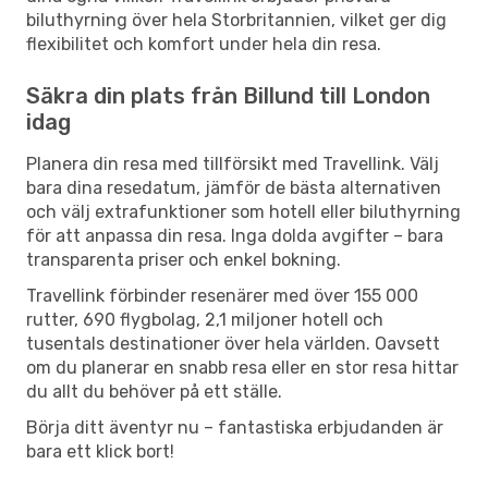
biluthyrning över hela Storbritannien, vilket ger dig
flexibilitet och komfort under hela din resa.
Säkra din plats från Billund till London
idag
Planera din resa med tillförsikt med Travellink. Välj
bara dina resedatum, jämför de bästa alternativen
och välj extrafunktioner som hotell eller biluthyrning
för att anpassa din resa. Inga dolda avgifter – bara
transparenta priser och enkel bokning.
Travellink förbinder resenärer med över 155 000
rutter, 690 flygbolag, 2,1 miljoner hotell och
tusentals destinationer över hela världen. Oavsett
om du planerar en snabb resa eller en stor resa hittar
du allt du behöver på ett ställe.
Börja ditt äventyr nu – fantastiska erbjudanden är
bara ett klick bort!