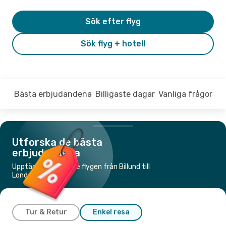
Sök efter flyg
Sök flyg + hotell
Bästa erbjudandena
Billigaste dagar
Vanliga frågor
Utforska de bästa
erbjudandena
Upptäck de billigaste flygen från Billund till
London
Tur & Retur
Enkel resa