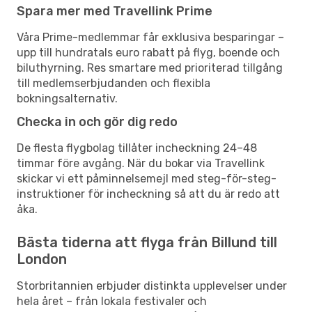
Spara mer med Travellink Prime
Våra Prime-medlemmar får exklusiva besparingar –
upp till hundratals euro rabatt på flyg, boende och
biluthyrning. Res smartare med prioriterad tillgång
till medlemserbjudanden och flexibla
bokningsalternativ.
Checka in och gör dig redo
De flesta flygbolag tillåter incheckning 24–48
timmar före avgång. När du bokar via Travellink
skickar vi ett påminnelsemejl med steg-för-steg-
instruktioner för incheckning så att du är redo att
åka.
Bästa tiderna att flyga från Billund till
London
Storbritannien erbjuder distinkta upplevelser under
hela året – från lokala festivaler och