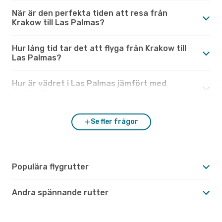
När är den perfekta tiden att resa från
Krakow till Las Palmas?
Hur lång tid tar det att flyga från Krakow till
Las Palmas?
Hur är vädret i Las Palmas jämfört med
Krakow?
Se fler frågor
Populära flygrutter
Andra spännande rutter