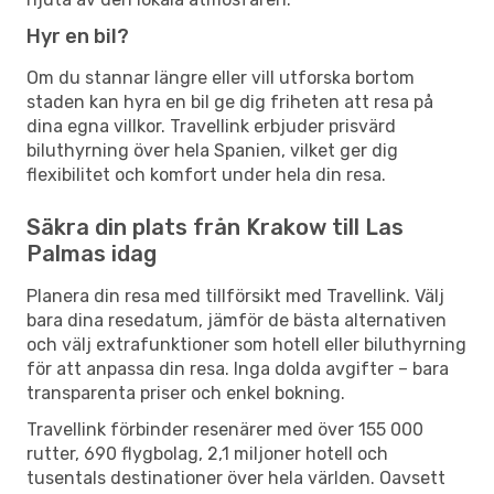
Hyr en bil?
Om du stannar längre eller vill utforska bortom
staden kan hyra en bil ge dig friheten att resa på
dina egna villkor. Travellink erbjuder prisvärd
biluthyrning över hela Spanien, vilket ger dig
flexibilitet och komfort under hela din resa.
Säkra din plats från Krakow till Las
Palmas idag
Planera din resa med tillförsikt med Travellink. Välj
bara dina resedatum, jämför de bästa alternativen
och välj extrafunktioner som hotell eller biluthyrning
för att anpassa din resa. Inga dolda avgifter – bara
transparenta priser och enkel bokning.
Travellink förbinder resenärer med över 155 000
rutter, 690 flygbolag, 2,1 miljoner hotell och
tusentals destinationer över hela världen. Oavsett