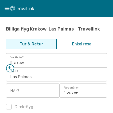
Billiga flyg Krakow-Las Palmas - Travellink
Tur & Retur
Enkel resa
Varifrån?
Krakow
Vart?
Las Palmas
Resenärer
När?
1 vuxen
Direktflyg