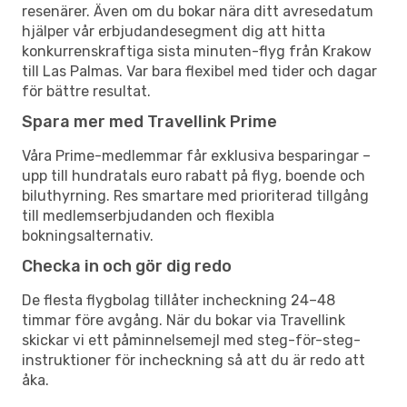
resenärer. Även om du bokar nära ditt avresedatum
hjälper vår erbjudandesegment dig att hitta
konkurrenskraftiga sista minuten-flyg från Krakow
till Las Palmas. Var bara flexibel med tider och dagar
för bättre resultat.
Spara mer med Travellink Prime
Våra Prime-medlemmar får exklusiva besparingar –
upp till hundratals euro rabatt på flyg, boende och
biluthyrning. Res smartare med prioriterad tillgång
till medlemserbjudanden och flexibla
bokningsalternativ.
Checka in och gör dig redo
De flesta flygbolag tillåter incheckning 24–48
timmar före avgång. När du bokar via Travellink
skickar vi ett påminnelsemejl med steg-för-steg-
instruktioner för incheckning så att du är redo att
åka.