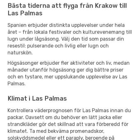
Bästa tiderna att flyga från Krakow till
Las Palmas
Spanien erbjuder distinkta upplevelser under hela
året – från lokala festivaler och kulturevenemang till
lugn under lågsäsong. Välj den tid som passar din
resestil: pulserande och livlig eller lugn och
naturskön.
Högsäsonger erbjuder fler aktiviteter och liv, medan
månader utanför högsäsong ger dig bättre priser
och en tystare, mer uppslukande upplevelse av Las
Palmas.
Klimat i Las Palmas
Kontrollera väderprognosen för Las Palmas innan du
packar. Oavsett om du behöver en lätt jacka eller
strandkläder gör det skillnad att vara förberedd för
klimatet. Ta med bekväma promenadskor,
solskyddsmedel eller ett paraply, beroende på