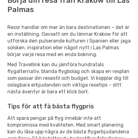
Börja din resa från Krakow till Las
Palmas
Resor handlar om mer än bara destinationen – det är
en inställning. Oavsett om du lämnar Krakow för att
utforska den pulserande kulturen i Spanien eller jaga
solsken, inspiration eller något nytt i Las Palmas
börjar varje resa med en enda bokning.
Med Travellink kan du jämföra hundratals
flygalternativ, blanda flygbolag och skapa en resplan
som passar din resestil och budget. Vi kopplar dig till
oslagbara erbjudanden och viktiga resetips – ditt
nästa äventyr är bara ett klick bort.
Tips för att få bästa flygpris
Att spara pengar på flyg innebär inte att
kompromissa med kvaliteten. Med smart planering
kan du låsa upp några av de bästa flygerbjudandena