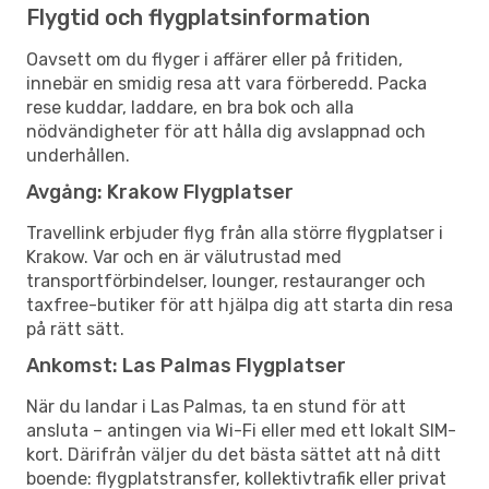
Flygtid och flygplatsinformation
Oavsett om du flyger i affärer eller på fritiden,
innebär en smidig resa att vara förberedd. Packa
rese kuddar, laddare, en bra bok och alla
nödvändigheter för att hålla dig avslappnad och
underhållen.
Avgång: Krakow Flygplatser
Travellink erbjuder flyg från alla större flygplatser i
Krakow. Var och en är välutrustad med
transportförbindelser, lounger, restauranger och
taxfree-butiker för att hjälpa dig att starta din resa
på rätt sätt.
Ankomst: Las Palmas Flygplatser
När du landar i Las Palmas, ta en stund för att
ansluta – antingen via Wi-Fi eller med ett lokalt SIM-
kort. Därifrån väljer du det bästa sättet att nå ditt
boende: flygplatstransfer, kollektivtrafik eller privat