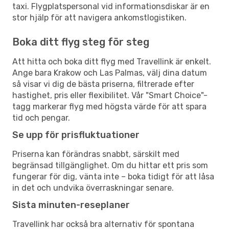
taxi. Flygplatspersonal vid informationsdiskar är en
stor hjälp för att navigera ankomstlogistiken.
Boka ditt flyg steg för steg
Att hitta och boka ditt flyg med Travellink är enkelt.
Ange bara Krakow och Las Palmas, välj dina datum
så visar vi dig de bästa priserna, filtrerade efter
hastighet, pris eller flexibilitet. Vår "Smart Choice"-
tagg markerar flyg med högsta värde för att spara
tid och pengar.
Se upp för prisfluktuationer
Priserna kan förändras snabbt, särskilt med
begränsad tillgänglighet. Om du hittar ett pris som
fungerar för dig, vänta inte – boka tidigt för att låsa
in det och undvika överraskningar senare.
Sista minuten-reseplaner
Travellink har också bra alternativ för spontana