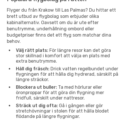
Flyger du från Krakow till Las Palmas? Du hittar ett
brett utbud av flygbolag som erbjuder olika
kabinalternativ. Oavsett om du är ute efter
benutrymme, underhållning ombord eller
budgetpriser finns det ett flyg som matchar dina
behov.
Välj rätt plats:
För längre resor kan det göra
stor skillnad i komfort att välja en plats med
extra benutrymme.
Håll dig fräsch:
Drick vatten regelbundet under
flygningen för att hålla dig hydrerad, särskilt på
längre sträckor.
Blockera ut buller:
Ta med hörlurar eller
öronproppar för att göra din flygning mer
fridfull, särskilt under nattresor.
Sträck ut dig ofta:
Gå i gången eller gör
stretchövningar i stolen för att hålla blodet
flödande på längre flygningar.