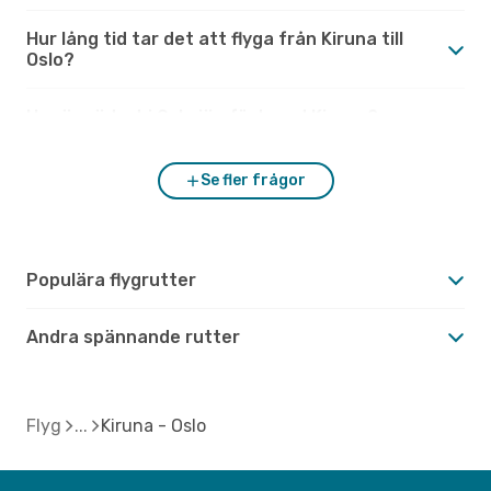
Hur lång tid tar det att flyga från Kiruna till
Oslo?
Hur är vädret i Oslo jämfört med Kiruna?
Se fler frågor
Populära flygrutter
Andra spännande rutter
Flyg
Kiruna - Oslo