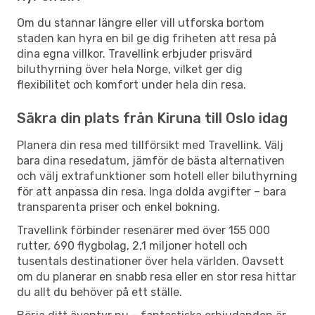
Om du stannar längre eller vill utforska bortom
staden kan hyra en bil ge dig friheten att resa på
dina egna villkor. Travellink erbjuder prisvärd
biluthyrning över hela Norge, vilket ger dig
flexibilitet och komfort under hela din resa.
Säkra din plats från Kiruna till Oslo idag
Planera din resa med tillförsikt med Travellink. Välj
bara dina resedatum, jämför de bästa alternativen
och välj extrafunktioner som hotell eller biluthyrning
för att anpassa din resa. Inga dolda avgifter – bara
transparenta priser och enkel bokning.
Travellink förbinder resenärer med över 155 000
rutter, 690 flygbolag, 2,1 miljoner hotell och
tusentals destinationer över hela världen. Oavsett
om du planerar en snabb resa eller en stor resa hittar
du allt du behöver på ett ställe.