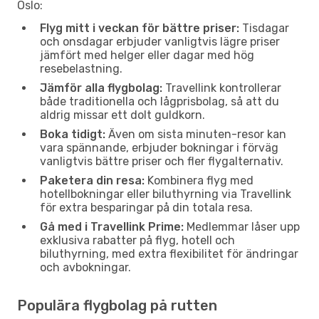
Oslo:
Flyg mitt i veckan för bättre priser:
Tisdagar
och onsdagar erbjuder vanligtvis lägre priser
jämfört med helger eller dagar med hög
resebelastning.
Jämför alla flygbolag:
Travellink kontrollerar
både traditionella och lågprisbolag, så att du
aldrig missar ett dolt guldkorn.
Boka tidigt:
Även om sista minuten-resor kan
vara spännande, erbjuder bokningar i förväg
vanligtvis bättre priser och fler flygalternativ.
Paketera din resa:
Kombinera flyg med
hotellbokningar eller biluthyrning via Travellink
för extra besparingar på din totala resa.
Gå med i Travellink Prime:
Medlemmar låser upp
exklusiva rabatter på flyg, hotell och
biluthyrning, med extra flexibilitet för ändringar
och avbokningar.
Populära flygbolag på rutten