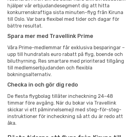
hjälper vår erbjudandesegment dig att hitta
konkurrenskraftiga sista minuten-flyg från Kiruna
till Oslo. Var bara flexibel med tider och dagar för
bättre resultat.
Spara mer med Travellink Prime
Våra Prime-medlemmar får exklusiva besparingar –
upp till hundratals euro rabatt på flyg, boende och
biluthyrning. Res smartare med prioriterad tillgång
till medlemserbjudanden och flexibla
bokningsalternativ.
Checka in och gör dig redo
De flesta flygbolag tillåter incheckning 24–48
timmar före avgång. När du bokar via Travellink
skickar vi ett påminnelsemejl med steg-för-steg-
instruktioner för incheckning så att du är redo att
åka.