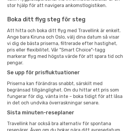
stor hjälp för att navigera ankomstlogistiken.
Boka ditt flyg steg för steg
Att hitta och boka ditt flyg med Travellink är enkelt.
Ange bara Kiruna och Oslo, välj dina datum så visar
vi dig de bästa priserna, filtrerade efter hastighet,
pris eller flexibilitet. Vår "Smart Choice"-tagg
markerar flyg med högsta värde för att spara tid och
pengar.
Se upp för prisfluktuationer
Priserna kan förändras snabbt, särskilt med
begränsad tillgänglighet. Om du hittar ett pris som
fungerar för dig, vänta inte – boka tidigt för att låsa
in det och undvika överraskningar senare.
Sista minuten-reseplaner
Travellink har också bra alternativ för spontana
resenärer. Även om du bokar nära ditt avresedatum