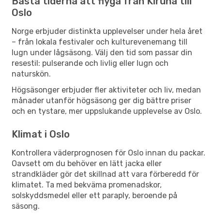
Bästa tiderna att flyga från Kiruna till
Oslo
Norge erbjuder distinkta upplevelser under hela året
– från lokala festivaler och kulturevenemang till
lugn under lågsäsong. Välj den tid som passar din
resestil: pulserande och livlig eller lugn och
naturskön.
Högsäsonger erbjuder fler aktiviteter och liv, medan
månader utanför högsäsong ger dig bättre priser
och en tystare, mer uppslukande upplevelse av Oslo.
Klimat i Oslo
Kontrollera väderprognosen för Oslo innan du packar.
Oavsett om du behöver en lätt jacka eller
strandkläder gör det skillnad att vara förberedd för
klimatet. Ta med bekväma promenadskor,
solskyddsmedel eller ett paraply, beroende på
säsong.