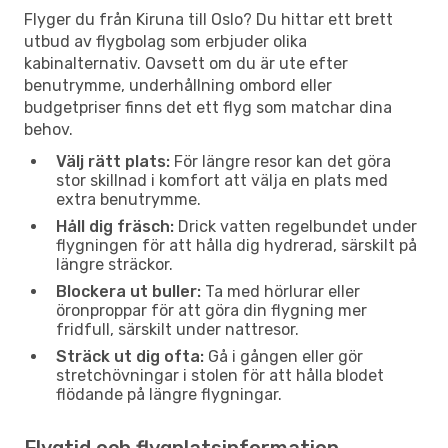
Flyger du från Kiruna till Oslo? Du hittar ett brett
utbud av flygbolag som erbjuder olika
kabinalternativ. Oavsett om du är ute efter
benutrymme, underhållning ombord eller
budgetpriser finns det ett flyg som matchar dina
behov.
Välj rätt plats:
För längre resor kan det göra
stor skillnad i komfort att välja en plats med
extra benutrymme.
Håll dig fräsch:
Drick vatten regelbundet under
flygningen för att hålla dig hydrerad, särskilt på
längre sträckor.
Blockera ut buller:
Ta med hörlurar eller
öronproppar för att göra din flygning mer
fridfull, särskilt under nattresor.
Sträck ut dig ofta:
Gå i gången eller gör
stretchövningar i stolen för att hålla blodet
flödande på längre flygningar.
Flygtid och flygplatsinformation