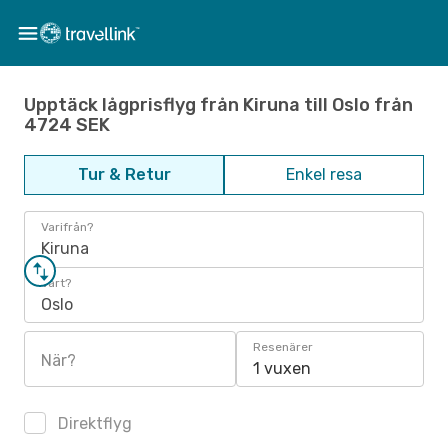
Upptäck lågprisflyg från Kiruna till Oslo från
4724 SEK
Tur & Retur
Enkel resa
Varifrån?
Kiruna
Vart?
Oslo
Resenärer
När?
1 vuxen
Direktflyg