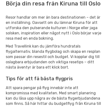
Börja din resa från Kiruna till Oslo
Resor handlar om mer än bara destinationen – det är
en inställning. Oavsett om du lämnar Kiruna för att
utforska den pulserande kulturen i Norge eller jaga
solsken, inspiration eller något nytt i Oslo börjar varje
resa med en enda bokning.
Med Travellink kan du jämföra hundratals
flygalternativ, blanda flygbolag och skapa en resplan
som passar din resestil och budget. Vi kopplar dig till
oslagbara erbjudanden och viktiga resetips – ditt
nästa äventyr är bara ett klick bort.
Tips för att få bästa flygpris
Att spara pengar på flyg innebär inte att
kompromissa med kvaliteten. Med smart planering
kan du låsa upp några av de bästa flygerbjudandena
som finns. Så här hittar du budgetflyg från Kiruna till