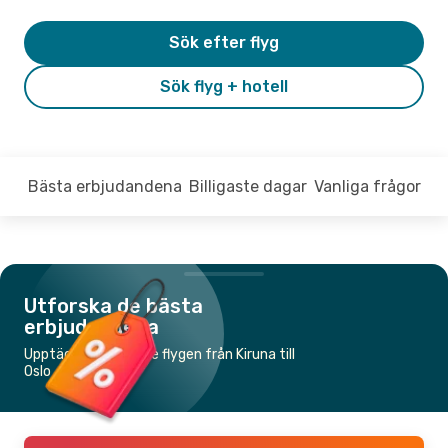
Sök efter flyg
Sök flyg + hotell
Bästa erbjudandena
Billigaste dagar
Vanliga frågor
Utforska de bästa
erbjudandena
Upptäck de billigaste flygen från Kiruna till
Oslo