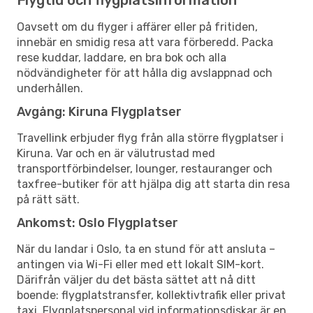
Oavsett om du flyger i affärer eller på fritiden,
innebär en smidig resa att vara förberedd. Packa
rese kuddar, laddare, en bra bok och alla
nödvändigheter för att hålla dig avslappnad och
underhållen.
Avgång: Kiruna Flygplatser
Travellink erbjuder flyg från alla större flygplatser i
Kiruna. Var och en är välutrustad med
transportförbindelser, lounger, restauranger och
taxfree-butiker för att hjälpa dig att starta din resa
på rätt sätt.
Ankomst: Oslo Flygplatser
När du landar i Oslo, ta en stund för att ansluta –
antingen via Wi-Fi eller med ett lokalt SIM-kort.
Därifrån väljer du det bästa sättet att nå ditt
boende: flygplatstransfer, kollektivtrafik eller privat
taxi. Flygplatspersonal vid informationsdiskar är en