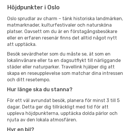
Höjdpunkter i Oslo
Oslo sprudlar av charm – tänk historiska landmärken,
matmarknader, kulturfestivaler och natursköna
platser. Oavsett om du är en förstagångsbesökare
eller en erfaren resenär finns det alltid något nytt
att upptäcka.
Besök sevärdheter som du måste se, ät som en
lokalinvånare eller ta en dagsutflykt till närliggande
städer eller naturparker. Travellink hjälper dig att
skapa en reseupplevelse som matchar dina intressen
och ditt resetempo.
Hur länge ska du stanna?
För ett väl avrundat besök, planera för minst 3 till 5
dagar. Detta ger dig tillräckligt med tid för att
uppleva höjdpunkterna, upptäcka dolda pärlor och
njuta av den lokala atmosfären.
Hyr en bil?