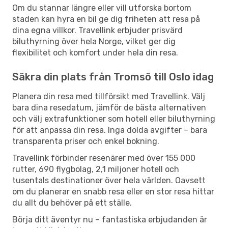
Om du stannar längre eller vill utforska bortom
staden kan hyra en bil ge dig friheten att resa på
dina egna villkor. Travellink erbjuder prisvärd
biluthyrning över hela Norge, vilket ger dig
flexibilitet och komfort under hela din resa.
Säkra din plats från Tromsö till Oslo idag
Planera din resa med tillförsikt med Travellink. Välj
bara dina resedatum, jämför de bästa alternativen
och välj extrafunktioner som hotell eller biluthyrning
för att anpassa din resa. Inga dolda avgifter – bara
transparenta priser och enkel bokning.
Travellink förbinder resenärer med över 155 000
rutter, 690 flygbolag, 2,1 miljoner hotell och
tusentals destinationer över hela världen. Oavsett
om du planerar en snabb resa eller en stor resa hittar
du allt du behöver på ett ställe.
Börja ditt äventyr nu – fantastiska erbjudanden är