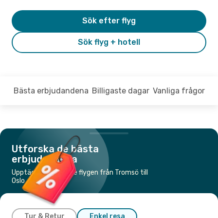
Sök efter flyg
Sök flyg + hotell
Bästa erbjudandena
Billigaste dagar
Vanliga frågor
Utforska de bästa
erbjudandena
Upptäck de billigaste flygen från Tromsö till
Oslo
Tur & Retur
Enkel resa