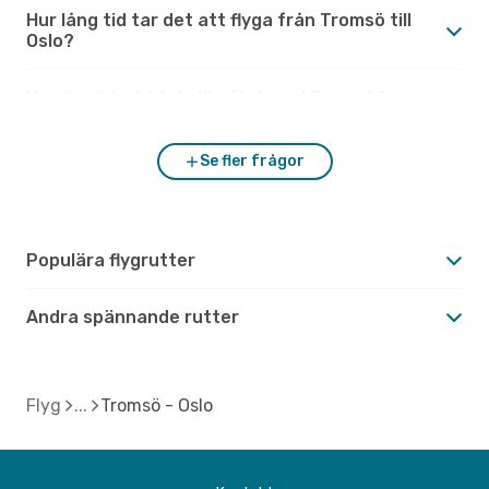
Hur lång tid tar det att flyga från Tromsö till
Oslo?
Hur är vädret i Oslo jämfört med Tromsö?
Se fler frågor
Populära flygrutter
Andra spännande rutter
Flyg
Tromsö - Oslo