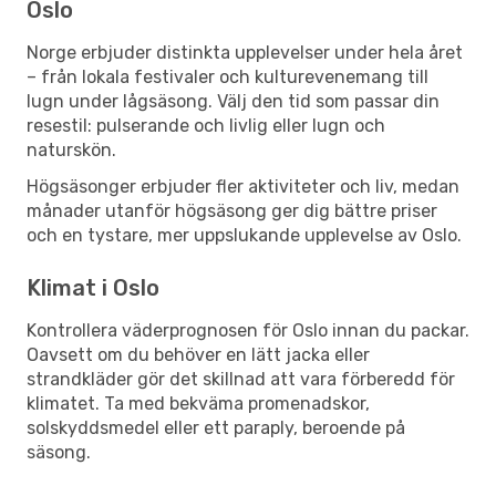
Oslo
Norge erbjuder distinkta upplevelser under hela året
– från lokala festivaler och kulturevenemang till
lugn under lågsäsong. Välj den tid som passar din
resestil: pulserande och livlig eller lugn och
naturskön.
Högsäsonger erbjuder fler aktiviteter och liv, medan
månader utanför högsäsong ger dig bättre priser
och en tystare, mer uppslukande upplevelse av Oslo.
Klimat i Oslo
Kontrollera väderprognosen för Oslo innan du packar.
Oavsett om du behöver en lätt jacka eller
strandkläder gör det skillnad att vara förberedd för
klimatet. Ta med bekväma promenadskor,
solskyddsmedel eller ett paraply, beroende på
säsong.