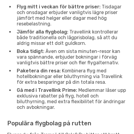
Flyg mitt i veckan för bättre priser:
Tisdagar
och onsdagar erbjuder vanligtvis lägre priser
jämfört med helger eller dagar med hög
resebelastning.
Jämför alla flygbolag:
Travellink kontrollerar
både traditionella och lågprisbolag, så att du
aldrig missar ett dolt guldkorn.
Boka tidigt:
Även om sista minuten-resor kan
vara spännande, erbjuder bokningar i förväg
vanligtvis bättre priser och fler flygalternativ.
Paketera din resa:
Kombinera flyg med
hotellbokningar eller biluthyrning via Travellink
för extra besparingar på din totala resa.
Gå med i Travellink Prime:
Medlemmar låser upp
exklusiva rabatter på flyg, hotell och
biluthyrning, med extra flexibilitet för ändringar
och avbokningar.
Populära flygbolag på rutten