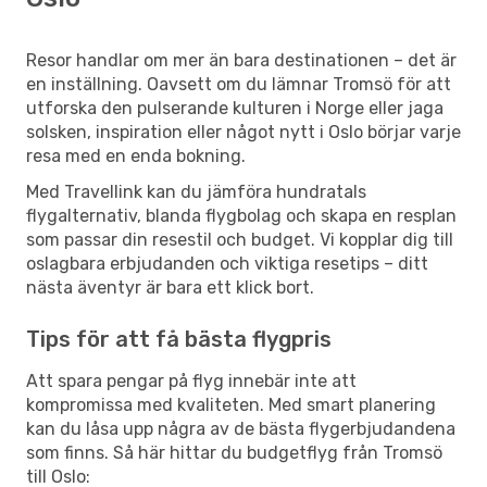
Resor handlar om mer än bara destinationen – det är
en inställning. Oavsett om du lämnar Tromsö för att
utforska den pulserande kulturen i Norge eller jaga
solsken, inspiration eller något nytt i Oslo börjar varje
resa med en enda bokning.
Med Travellink kan du jämföra hundratals
flygalternativ, blanda flygbolag och skapa en resplan
som passar din resestil och budget. Vi kopplar dig till
oslagbara erbjudanden och viktiga resetips – ditt
nästa äventyr är bara ett klick bort.
Tips för att få bästa flygpris
Att spara pengar på flyg innebär inte att
kompromissa med kvaliteten. Med smart planering
kan du låsa upp några av de bästa flygerbjudandena
som finns. Så här hittar du budgetflyg från Tromsö
till Oslo: