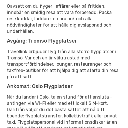
Oavsett om du flyger i affärer eller på fritiden,
innebär en smidig resa att vara förberedd. Packa
rese kuddar, laddare, en bra bok och alla
nödvändigheter för att hålla dig avslappnad och
underhållen.
Avgång: Tromsö Flygplatser
Travellink erbjuder flyg från alla större flygplatser i
Tromsö. Var och en är välutrustad med
transportförbindelser, lounger, restauranger och
taxfree-butiker för att hjälpa dig att starta din resa
på rätt sätt.
Ankomst: Oslo Flygplatser
När du landar i Oslo, ta en stund för att ansluta –
antingen via Wi-Fi eller med ett lokalt SIM-kort.
Därifrån väljer du det bästa sättet att nå ditt
boende: flygplatstransfer, kollektivtrafik eller privat
taxi. Flygplatspersonal vid informationsdiskar är en