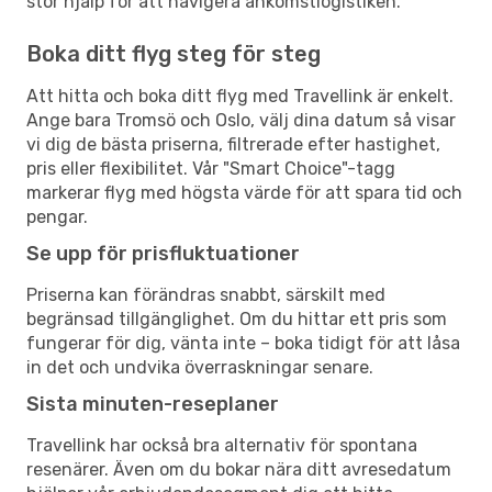
stor hjälp för att navigera ankomstlogistiken.
Boka ditt flyg steg för steg
Att hitta och boka ditt flyg med Travellink är enkelt.
Ange bara Tromsö och Oslo, välj dina datum så visar
vi dig de bästa priserna, filtrerade efter hastighet,
pris eller flexibilitet. Vår "Smart Choice"-tagg
markerar flyg med högsta värde för att spara tid och
pengar.
Se upp för prisfluktuationer
Priserna kan förändras snabbt, särskilt med
begränsad tillgänglighet. Om du hittar ett pris som
fungerar för dig, vänta inte – boka tidigt för att låsa
in det och undvika överraskningar senare.
Sista minuten-reseplaner
Travellink har också bra alternativ för spontana
resenärer. Även om du bokar nära ditt avresedatum