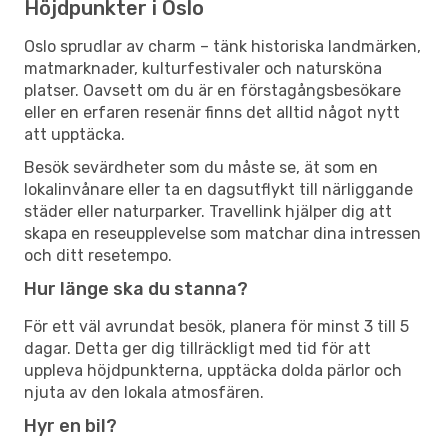
Höjdpunkter i Oslo
Oslo sprudlar av charm – tänk historiska landmärken,
matmarknader, kulturfestivaler och natursköna
platser. Oavsett om du är en förstagångsbesökare
eller en erfaren resenär finns det alltid något nytt
att upptäcka.
Besök sevärdheter som du måste se, ät som en
lokalinvånare eller ta en dagsutflykt till närliggande
städer eller naturparker. Travellink hjälper dig att
skapa en reseupplevelse som matchar dina intressen
och ditt resetempo.
Hur länge ska du stanna?
För ett väl avrundat besök, planera för minst 3 till 5
dagar. Detta ger dig tillräckligt med tid för att
uppleva höjdpunkterna, upptäcka dolda pärlor och
njuta av den lokala atmosfären.
Hyr en bil?