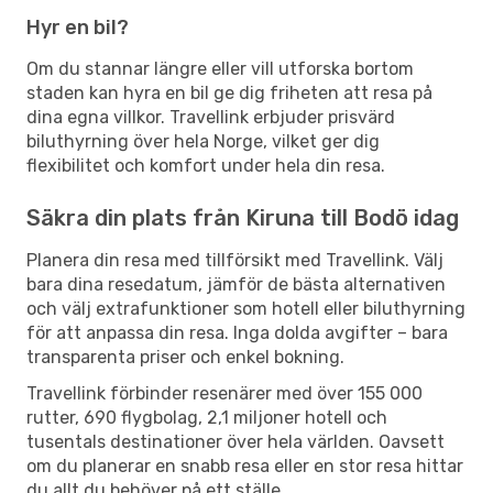
Hyr en bil?
Om du stannar längre eller vill utforska bortom
staden kan hyra en bil ge dig friheten att resa på
dina egna villkor. Travellink erbjuder prisvärd
biluthyrning över hela Norge, vilket ger dig
flexibilitet och komfort under hela din resa.
Säkra din plats från Kiruna till Bodö idag
Planera din resa med tillförsikt med Travellink. Välj
bara dina resedatum, jämför de bästa alternativen
och välj extrafunktioner som hotell eller biluthyrning
för att anpassa din resa. Inga dolda avgifter – bara
transparenta priser och enkel bokning.
Travellink förbinder resenärer med över 155 000
rutter, 690 flygbolag, 2,1 miljoner hotell och
tusentals destinationer över hela världen. Oavsett
om du planerar en snabb resa eller en stor resa hittar
du allt du behöver på ett ställe.