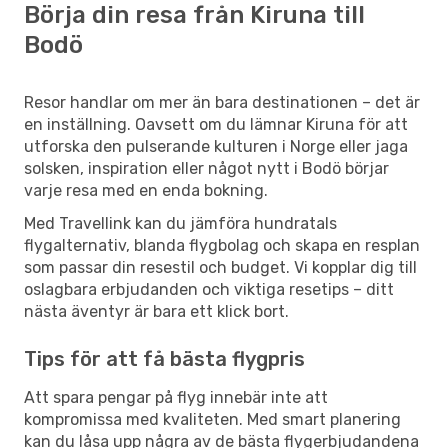
Börja din resa från Kiruna till
Bodö
Resor handlar om mer än bara destinationen – det är
en inställning. Oavsett om du lämnar Kiruna för att
utforska den pulserande kulturen i Norge eller jaga
solsken, inspiration eller något nytt i Bodö börjar
varje resa med en enda bokning.
Med Travellink kan du jämföra hundratals
flygalternativ, blanda flygbolag och skapa en resplan
som passar din resestil och budget. Vi kopplar dig till
oslagbara erbjudanden och viktiga resetips – ditt
nästa äventyr är bara ett klick bort.
Tips för att få bästa flygpris
Att spara pengar på flyg innebär inte att
kompromissa med kvaliteten. Med smart planering
kan du låsa upp några av de bästa flygerbjudandena