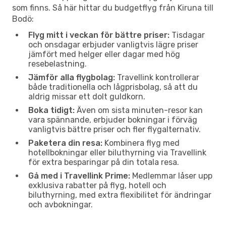
som finns. Så här hittar du budgetflyg från Kiruna till
Bodö:
Flyg mitt i veckan för bättre priser:
Tisdagar
och onsdagar erbjuder vanligtvis lägre priser
jämfört med helger eller dagar med hög
resebelastning.
Jämför alla flygbolag:
Travellink kontrollerar
både traditionella och lågprisbolag, så att du
aldrig missar ett dolt guldkorn.
Boka tidigt:
Även om sista minuten-resor kan
vara spännande, erbjuder bokningar i förväg
vanligtvis bättre priser och fler flygalternativ.
Paketera din resa:
Kombinera flyg med
hotellbokningar eller biluthyrning via Travellink
för extra besparingar på din totala resa.
Gå med i Travellink Prime:
Medlemmar låser upp
exklusiva rabatter på flyg, hotell och
biluthyrning, med extra flexibilitet för ändringar
och avbokningar.