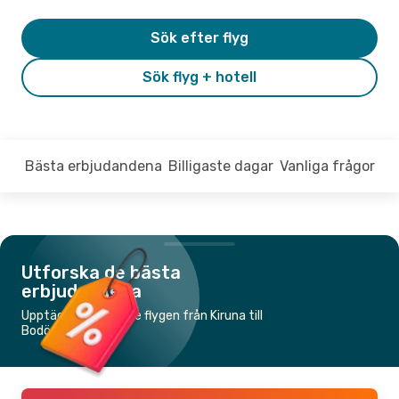
Sök efter flyg
Sök flyg + hotell
Bästa erbjudandena
Billigaste dagar
Vanliga frågor
Utforska de bästa
erbjudandena
Upptäck de billigaste flygen från Kiruna till
Bodö