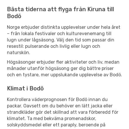
Bästa tiderna att flyga från Kiruna till
Bodö
Norge erbjuder distinkta upplevelser under hela året
– från lokala festivaler och kulturevenemang till
lugn under lågsäsong. Välj den tid som passar din
resestil: pulserande och livlig eller lugn och
naturskön.
Högsäsonger erbjuder fler aktiviteter och liv, medan
månader utanför högsäsong ger dig bättre priser
och en tystare, mer uppslukande upplevelse av Bodö.
Klimat i Bodö
Kontrollera väderprognosen för Bodö innan du
packar. Oavsett om du behöver en lätt jacka eller
strandkläder gör det skillnad att vara förberedd för
klimatet. Ta med bekväma promenadskor,
solskyddsmedel eller ett paraply, beroende på