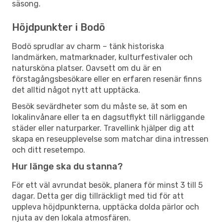
säsong.
Höjdpunkter i Bodö
Bodö sprudlar av charm – tänk historiska
landmärken, matmarknader, kulturfestivaler och
natursköna platser. Oavsett om du är en
förstagångsbesökare eller en erfaren resenär finns
det alltid något nytt att upptäcka.
Besök sevärdheter som du måste se, ät som en
lokalinvånare eller ta en dagsutflykt till närliggande
städer eller naturparker. Travellink hjälper dig att
skapa en reseupplevelse som matchar dina intressen
och ditt resetempo.
Hur länge ska du stanna?
För ett väl avrundat besök, planera för minst 3 till 5
dagar. Detta ger dig tillräckligt med tid för att
uppleva höjdpunkterna, upptäcka dolda pärlor och
njuta av den lokala atmosfären.