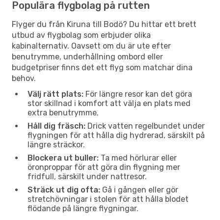
Populära flygbolag på rutten
Flyger du från Kiruna till Bodö? Du hittar ett brett
utbud av flygbolag som erbjuder olika
kabinalternativ. Oavsett om du är ute efter
benutrymme, underhållning ombord eller
budgetpriser finns det ett flyg som matchar dina
behov.
Välj rätt plats:
För längre resor kan det göra
stor skillnad i komfort att välja en plats med
extra benutrymme.
Håll dig fräsch:
Drick vatten regelbundet under
flygningen för att hålla dig hydrerad, särskilt på
längre sträckor.
Blockera ut buller:
Ta med hörlurar eller
öronproppar för att göra din flygning mer
fridfull, särskilt under nattresor.
Sträck ut dig ofta:
Gå i gången eller gör
stretchövningar i stolen för att hålla blodet
flödande på längre flygningar.