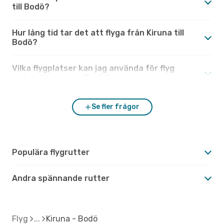
till Bodö?
Hur lång tid tar det att flyga från Kiruna till
Bodö?
Vilka flygplatser kan jag använda för flyg
mellan Kiruna och Bodö?
Se fler frågor
Populära flygrutter
Andra spännande rutter
Flyg
Kiruna - Bodö