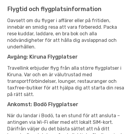
Flygtid och flygplatsinformation
Oavsett om du flyger i affärer eller på fritiden,
innebär en smidig resa att vara förberedd. Packa
rese kuddar, laddare, en bra bok och alla
nödvändigheter för att hålla dig avslappnad och
underhållen.
Avgång: Kiruna Flygplatser
Travellink erbjuder flyg från alla större flygplatser i
Kiruna. Var och en är välutrustad med
transportförbindelser, lounger, restauranger och
taxfree-butiker för att hjälpa dig att starta din resa
på rätt sätt.
Ankomst: Bodö Flygplatser
När du landar i Bodö, ta en stund för att ansluta –
antingen via Wi-Fi eller med ett lokalt SIM-kort.
Därifrån väljer du det bästa sättet att nå ditt