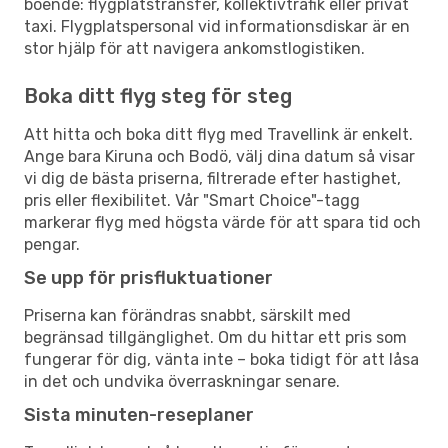
boende: flygplatstransfer, kollektivtrafik eller privat
taxi. Flygplatspersonal vid informationsdiskar är en
stor hjälp för att navigera ankomstlogistiken.
Boka ditt flyg steg för steg
Att hitta och boka ditt flyg med Travellink är enkelt.
Ange bara Kiruna och Bodö, välj dina datum så visar
vi dig de bästa priserna, filtrerade efter hastighet,
pris eller flexibilitet. Vår "Smart Choice"-tagg
markerar flyg med högsta värde för att spara tid och
pengar.
Se upp för prisfluktuationer
Priserna kan förändras snabbt, särskilt med
begränsad tillgänglighet. Om du hittar ett pris som
fungerar för dig, vänta inte – boka tidigt för att låsa
in det och undvika överraskningar senare.
Sista minuten-reseplaner