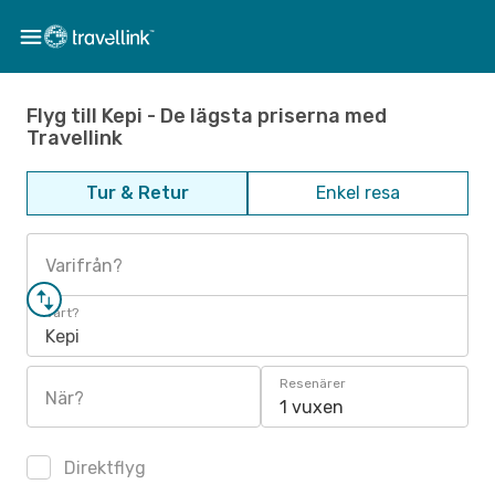
Flyg till Kepi - De lägsta priserna med
Travellink
Tur & Retur
Enkel resa
Varifrån?
Vart?
Kepi
Resenärer
När?
1 vuxen
Direktflyg