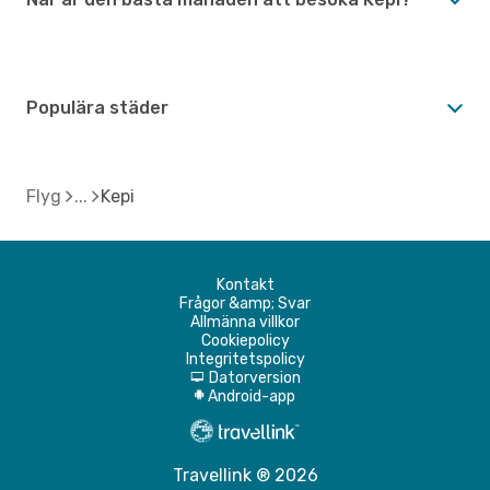
Populära städer
Flyg
Kepi
Kontakt
Frågor &amp; Svar
Allmänna villkor
Cookiepolicy
Integritetspolicy
Datorversion
d
Android-app
A
Travellink ® 2026