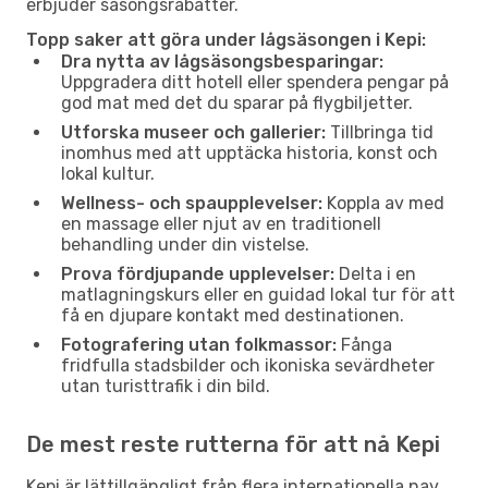
erbjuder säsongsrabatter.
Topp saker att göra under lågsäsongen i Kepi:
Dra nytta av lågsäsongsbesparingar:
Uppgradera ditt hotell eller spendera pengar på
god mat med det du sparar på flygbiljetter.
Utforska museer och gallerier:
Tillbringa tid
inomhus med att upptäcka historia, konst och
lokal kultur.
Wellness- och spaupplevelser:
Koppla av med
en massage eller njut av en traditionell
behandling under din vistelse.
Prova fördjupande upplevelser:
Delta i en
matlagningskurs eller en guidad lokal tur för att
få en djupare kontakt med destinationen.
Fotografering utan folkmassor:
Fånga
fridfulla stadsbilder och ikoniska sevärdheter
utan turisttrafik i din bild.
De mest reste rutterna för att nå Kepi
Kepi är lättillgängligt från flera internationella nav.