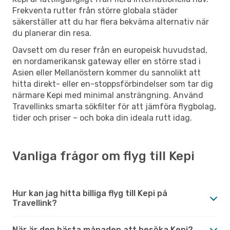
Frekventa rutter från större globala städer
säkerställer att du har flera bekväma alternativ när
du planerar din resa.
Oavsett om du reser från en europeisk huvudstad,
en nordamerikansk gateway eller en större stad i
Asien eller Mellanöstern kommer du sannolikt att
hitta direkt- eller en-stoppsförbindelser som tar dig
närmare Kepi med minimal ansträngning. Använd
Travellinks smarta sökfilter för att jämföra flygbolag,
tider och priser – och boka din ideala rutt idag.
Vanliga frågor om flyg till Kepi
Hur kan jag hitta billiga flyg till Kepi på
Travellink?
När är den bästa månaden att besöka Kepi?