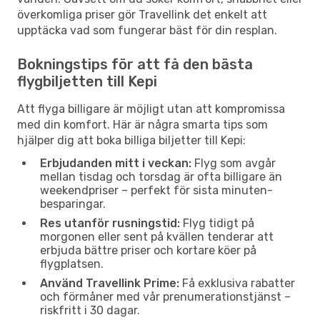
överkomliga priser gör Travellink det enkelt att
upptäcka vad som fungerar bäst för din resplan.
Bokningstips för att få den bästa
flygbiljetten till Kepi
Att flyga billigare är möjligt utan att kompromissa
med din komfort. Här är några smarta tips som
hjälper dig att boka billiga biljetter till Kepi:
Erbjudanden mitt i veckan:
Flyg som avgår
mellan tisdag och torsdag är ofta billigare än
weekendpriser – perfekt för sista minuten-
besparingar.
Res utanför rusningstid:
Flyg tidigt på
morgonen eller sent på kvällen tenderar att
erbjuda bättre priser och kortare köer på
flygplatsen.
Använd Travellink Prime:
Få exklusiva rabatter
och förmåner med vår prenumerationstjänst –
riskfritt i 30 dagar.