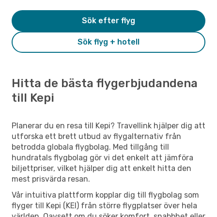
Sök efter flyg
Sök flyg + hotell
Hitta de bästa flygerbjudandena
till Kepi
Planerar du en resa till Kepi? Travellink hjälper dig att
utforska ett brett utbud av flygalternativ från
betrodda globala flygbolag. Med tillgång till
hundratals flygbolag gör vi det enkelt att jämföra
biljettpriser, vilket hjälper dig att enkelt hitta den
mest prisvärda resan.
Vår intuitiva plattform kopplar dig till flygbolag som
flyger till Kepi (KEI) från större flygplatser över hela
världen. Oavsett om du söker komfort, snabbhet eller