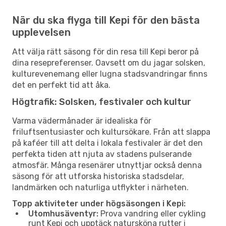
När du ska flyga till Kepi för den bästa
upplevelsen
Att välja rätt säsong för din resa till Kepi beror på
dina resepreferenser. Oavsett om du jagar solsken,
kulturevenemang eller lugna stadsvandringar finns
det en perfekt tid att åka.
Högtrafik: Solsken, festivaler och kultur
Varma vädermånader är idealiska för
friluftsentusiaster och kultursökare. Från att slappa
på kaféer till att delta i lokala festivaler är det den
perfekta tiden att njuta av stadens pulserande
atmosfär. Många resenärer utnyttjar också denna
säsong för att utforska historiska stadsdelar,
landmärken och naturliga utflykter i närheten.
Topp aktiviteter under högsäsongen i Kepi:
Utomhusäventyr:
Prova vandring eller cykling
runt Kepi och upptäck natursköna rutter i