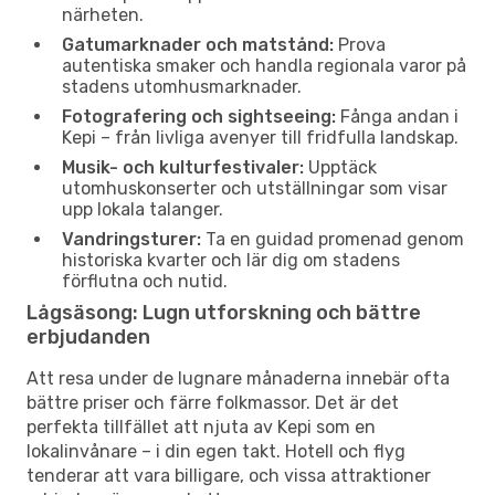
närheten.
Gatumarknader och matstånd:
Prova
autentiska smaker och handla regionala varor på
stadens utomhusmarknader.
Fotografering och sightseeing:
Fånga andan i
Kepi – från livliga avenyer till fridfulla landskap.
Musik- och kulturfestivaler:
Upptäck
utomhuskonserter och utställningar som visar
upp lokala talanger.
Vandringsturer:
Ta en guidad promenad genom
historiska kvarter och lär dig om stadens
förflutna och nutid.
Lågsäsong: Lugn utforskning och bättre
erbjudanden
Att resa under de lugnare månaderna innebär ofta
bättre priser och färre folkmassor. Det är det
perfekta tillfället att njuta av Kepi som en
lokalinvånare – i din egen takt. Hotell och flyg
tenderar att vara billigare, och vissa attraktioner