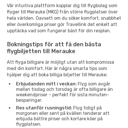
Vår intuitiva plattform kopplar dig till flygbolag som
flyger till Merauke (MKQ) från större flygplatser över
hela världen. Oavsett om du söker komfort, snabbhet
eller överkomliga priser gör Travellink det enkelt att
upptäcka vad som fungerar bäst för din resplan.
Bokningstips för att få den bästa
flygbiljetten till Merauke
Att flyga billigare är möjligt utan att kompromissa
med din komfort. Här är några smarta tips som
hjälper dig att boka billiga biljetter till Merauke:
Erbjudanden mitt i veckan:
Flyg som avgår
mellan tisdag och torsdag är ofta billigare än
weekendpriser – perfekt för sista minuten-
besparingar.
Res utanför rusningstid:
Flyg tidigt på
morgonen eller sent på kvällen tenderar att
erbjuda bättre priser och kortare köer på
flygplatsen.