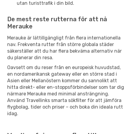
utan turisttrafik i din bild.
De mest reste rutterna för att nå
Merauke
Merauke är lättillgängligt från flera internationella
nav. Frekventa rutter från större globala städer
säkerställer att du har flera bekväma alternativ när
du planerar din resa.
Oavsett om du reser från en europeisk huvudstad,
en nordamerikansk gateway eller en större stad i
Asien eller Mellanöstern kommer du sannolikt att
hitta direkt- eller en-stoppsförbindelser som tar dig
närmare Merauke med minimal ansträngning.
Använd Travellinks smarta sökfilter för att jämföra
flygbolag, tider och priser – och boka din ideala rutt
idag.