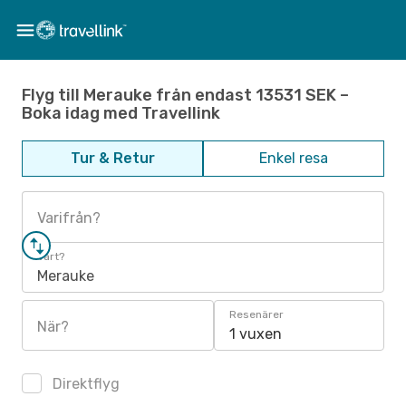
Flyg till Merauke från endast 13531 SEK –
Boka idag med Travellink
Tur & Retur
Enkel resa
Varifrån?
Vart?
Merauke
Resenärer
När?
1 vuxen
Direktflyg