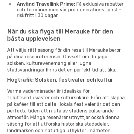
Använd Travellink Prime:
Få exklusiva rabatter
och förmåner med vår prenumerationstjänst –
riskfritt i 30 dagar.
När du ska flyga till Merauke för den
bästa upplevelsen
Att välja rätt säsong för din resa till Merauke beror
på dina resepreferenser. Oavsett om du jagar
solsken, kulturevenemang eller lugna
stadsvandringar finns det en perfekt tid att åka.
Högtrafik: Solsken, festivaler och kultur
Varma vädermånader är idealiska för
friluftsentusiaster och kultursökare. Från att slappa
på kaféer till att delta i lokala festivaler är det den
perfekta tiden att njuta av stadens pulserande
atmosfär. Många resenärer utnyttjar också denna
säsong för att utforska historiska stadsdelar,
landmärken och naturliga utflykter i närheten.