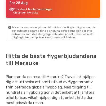
Fre 28 Aug.
Emirates
2 Mellanlandningar
Chisinau
- Merauke
Priserna som visas på den här sidan var tillgängliga under de
senaste 20 dagarna för de angivna perioderna och bör inte
betraktas som det slutgiltiga erbjudna priset. Observera att
tillgänglighet och priser kan komma att ändras.
Hitta de bästa flygerbjudandena
till Merauke
Planerar du en resa till Merauke? Travellink hjälper
dig att utforska ett brett utbud av flygalternativ
från betrodda globala flygbolag. Med tillgång till
hundratals flygbolag gör vi det enkelt att jämföra
biljettpriser, vilket hjälper dig att enkelt hitta den
mest prisvärda resan.