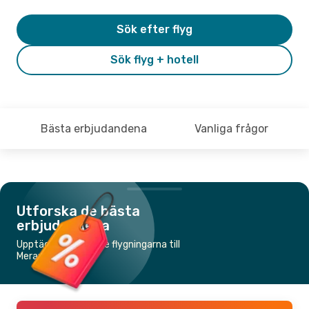
Sök efter flyg
Sök flyg + hotell
Bästa erbjudandena
Vanliga frågor
Utforska de bästa
erbjudandena
Upptäck de billigaste flygningarna till
Merauke