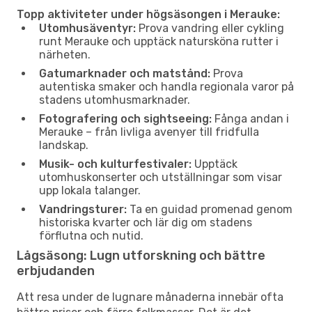
Topp aktiviteter under högsäsongen i Merauke:
Utomhusäventyr:
Prova vandring eller cykling
runt Merauke och upptäck natursköna rutter i
närheten.
Gatumarknader och matstånd:
Prova
autentiska smaker och handla regionala varor på
stadens utomhusmarknader.
Fotografering och sightseeing:
Fånga andan i
Merauke – från livliga avenyer till fridfulla
landskap.
Musik- och kulturfestivaler:
Upptäck
utomhuskonserter och utställningar som visar
upp lokala talanger.
Vandringsturer:
Ta en guidad promenad genom
historiska kvarter och lär dig om stadens
förflutna och nutid.
Lågsäsong: Lugn utforskning och bättre
erbjudanden
Att resa under de lugnare månaderna innebär ofta