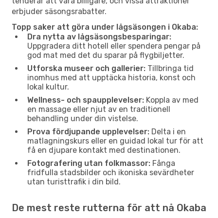
tenderar att vara billigare, och vissa attraktioner
erbjuder säsongsrabatter.
Topp saker att göra under lågsäsongen i Okaba:
Dra nytta av lågsäsongsbesparingar:
Uppgradera ditt hotell eller spendera pengar på
god mat med det du sparar på flygbiljetter.
Utforska museer och gallerier:
Tillbringa tid
inomhus med att upptäcka historia, konst och
lokal kultur.
Wellness- och spaupplevelser:
Koppla av med
en massage eller njut av en traditionell
behandling under din vistelse.
Prova fördjupande upplevelser:
Delta i en
matlagningskurs eller en guidad lokal tur för att
få en djupare kontakt med destinationen.
Fotografering utan folkmassor:
Fånga
fridfulla stadsbilder och ikoniska sevärdheter
utan turisttrafik i din bild.
De mest reste rutterna för att nå Okaba