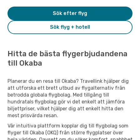
Sök efter flyg
Sök flyg + hotell
Hitta de bästa flygerbjudandena
till Okaba
Planerar du en resa till Okaba? Travellink hjälper dig
att utforska ett brett utbud av flygalternativ från
betrodda globala flygbolag. Med tillgång till
hundratals flygbolag gör vi det enkelt att jämföra
biljettpriser, vilket hjälper dig att enkelt hitta den
mest prisvärda resan.
Vår intuitiva plattform kopplar dig till flygbolag som
flyger till Okaba (OKQ) från större flygplatser över
hela världen. Oavsett om du söker komfort, snabbhet