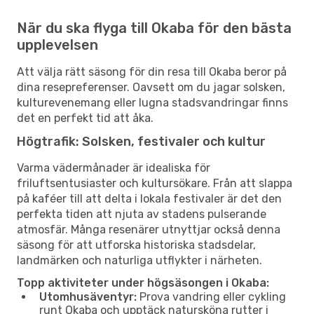
När du ska flyga till Okaba för den bästa
upplevelsen
Att välja rätt säsong för din resa till Okaba beror på
dina resepreferenser. Oavsett om du jagar solsken,
kulturevenemang eller lugna stadsvandringar finns
det en perfekt tid att åka.
Högtrafik: Solsken, festivaler och kultur
Varma vädermånader är idealiska för
friluftsentusiaster och kultursökare. Från att slappa
på kaféer till att delta i lokala festivaler är det den
perfekta tiden att njuta av stadens pulserande
atmosfär. Många resenärer utnyttjar också denna
säsong för att utforska historiska stadsdelar,
landmärken och naturliga utflykter i närheten.
Topp aktiviteter under högsäsongen i Okaba:
Utomhusäventyr:
Prova vandring eller cykling
runt Okaba och upptäck natursköna rutter i