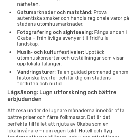
närheten.
Gatumarknader och matstånd:
Prova
autentiska smaker och handla regionala varor på
stadens utomhusmarknader.
Fotografering och sightseeing:
Fånga andan i
Okaba – från livliga avenyer till fridfulla
landskap.
Musik- och kulturfestivaler:
Upptäck
utomhuskonserter och utställningar som visar
upp lokala talanger.
Vandringsturer:
Ta en guidad promenad genom
historiska kvarter och lär dig om stadens
förflutna och nutid.
Lågsäsong: Lugn utforskning och bättre
erbjudanden
Att resa under de lugnare månaderna innebär ofta
bättre priser och färre folkmassor. Det är det
perfekta tillfället att njuta av Okaba som en
lokalinvånare – i din egen takt. Hotell och flyg