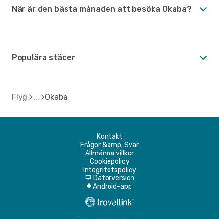
När är den bästa månaden att besöka Okaba?
Populära städer
Flyg
Okaba
Kontakt
Frågor &amp; Svar
Allmänna villkor
Cookiepolicy
Integritetspolicy
Datorversion
d
Android-app
A