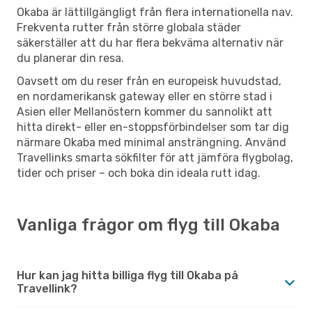
Okaba är lättillgängligt från flera internationella nav.
Frekventa rutter från större globala städer
säkerställer att du har flera bekväma alternativ när
du planerar din resa.
Oavsett om du reser från en europeisk huvudstad,
en nordamerikansk gateway eller en större stad i
Asien eller Mellanöstern kommer du sannolikt att
hitta direkt- eller en-stoppsförbindelser som tar dig
närmare Okaba med minimal ansträngning. Använd
Travellinks smarta sökfilter för att jämföra flygbolag,
tider och priser – och boka din ideala rutt idag.
Vanliga frågor om flyg till Okaba
Hur kan jag hitta billiga flyg till Okaba på
Travellink?