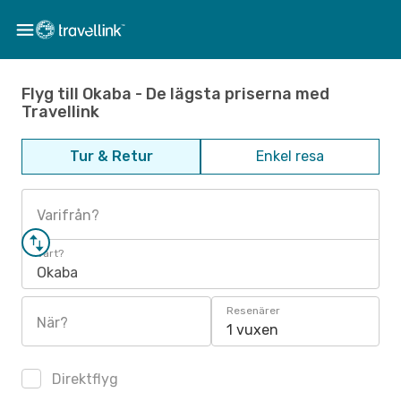
Flyg till Okaba - De lägsta priserna med
Travellink
Tur & Retur
Enkel resa
Varifrån?
Vart?
Okaba
Resenärer
När?
1 vuxen
Direktflyg