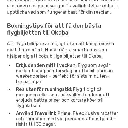
eller överkomliga priser gör Travellink det enkelt att
upptäcka vad som fungerar bäst för din resplan.
Bokningstips för att få den bästa
flygbiljetten till Okaba
Att flyga billigare är möjligt utan att kompromissa
med din komfort. Här är några smarta tips som
hjälper dig att boka billiga biljetter till Okaba:
Erbjudanden mitt i veckan:
Flyg som avgår
mellan tisdag och torsdag är ofta billigare än
weekendpriser – perfekt för sista minuten-
besparingar.
Res utanför rusningstid:
Flyg tidigt på
morgonen eller sent på kvällen tenderar att
erbjuda bättre priser och kortare köer på
flygplatsen.
Använd Travellink Prime:
Få exklusiva rabatter
och förmåner med vår prenumerationstjänst –
riskfritt i 30 dagar.