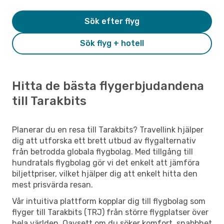
Sök efter flyg
Sök flyg + hotell
Hitta de bästa flygerbjudandena
till Tarakbits
Planerar du en resa till Tarakbits? Travellink hjälper
dig att utforska ett brett utbud av flygalternativ
från betrodda globala flygbolag. Med tillgång till
hundratals flygbolag gör vi det enkelt att jämföra
biljettpriser, vilket hjälper dig att enkelt hitta den
mest prisvärda resan.
Vår intuitiva plattform kopplar dig till flygbolag som
flyger till Tarakbits (TRJ) från större flygplatser över
hela världen. Oavsett om du söker komfort, snabbhet