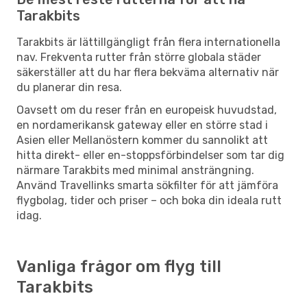
Tarakbits
Tarakbits är lättillgängligt från flera internationella
nav. Frekventa rutter från större globala städer
säkerställer att du har flera bekväma alternativ när
du planerar din resa.
Oavsett om du reser från en europeisk huvudstad,
en nordamerikansk gateway eller en större stad i
Asien eller Mellanöstern kommer du sannolikt att
hitta direkt- eller en-stoppsförbindelser som tar dig
närmare Tarakbits med minimal ansträngning.
Använd Travellinks smarta sökfilter för att jämföra
flygbolag, tider och priser – och boka din ideala rutt
idag.
Vanliga frågor om flyg till
Tarakbits