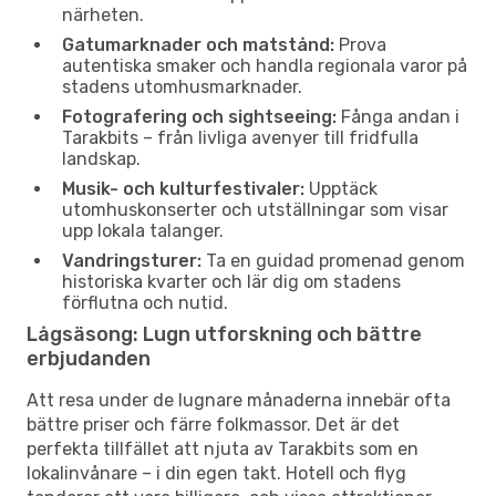
närheten.
Gatumarknader och matstånd:
Prova
autentiska smaker och handla regionala varor på
stadens utomhusmarknader.
Fotografering och sightseeing:
Fånga andan i
Tarakbits – från livliga avenyer till fridfulla
landskap.
Musik- och kulturfestivaler:
Upptäck
utomhuskonserter och utställningar som visar
upp lokala talanger.
Vandringsturer:
Ta en guidad promenad genom
historiska kvarter och lär dig om stadens
förflutna och nutid.
Lågsäsong: Lugn utforskning och bättre
erbjudanden
Att resa under de lugnare månaderna innebär ofta
bättre priser och färre folkmassor. Det är det
perfekta tillfället att njuta av Tarakbits som en
lokalinvånare – i din egen takt. Hotell och flyg