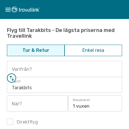
Flyg till Tarakbits - De lägsta priserna med
Travellink
Tur & Retur
Enkel resa
Varifrån?
Vart?
Tarakbits
Resenärer
När?
1 vuxen
Direktflyg