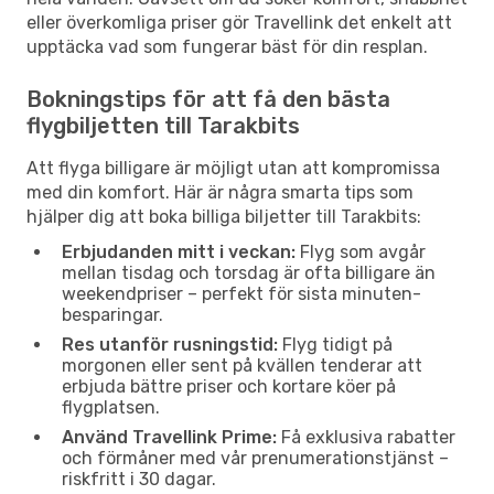
eller överkomliga priser gör Travellink det enkelt att
upptäcka vad som fungerar bäst för din resplan.
Bokningstips för att få den bästa
flygbiljetten till Tarakbits
Att flyga billigare är möjligt utan att kompromissa
med din komfort. Här är några smarta tips som
hjälper dig att boka billiga biljetter till Tarakbits:
Erbjudanden mitt i veckan:
Flyg som avgår
mellan tisdag och torsdag är ofta billigare än
weekendpriser – perfekt för sista minuten-
besparingar.
Res utanför rusningstid:
Flyg tidigt på
morgonen eller sent på kvällen tenderar att
erbjuda bättre priser och kortare köer på
flygplatsen.
Använd Travellink Prime:
Få exklusiva rabatter
och förmåner med vår prenumerationstjänst –
riskfritt i 30 dagar.