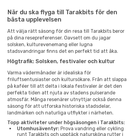
När du ska flyga till Tarakbits för den
bästa upplevelsen
Att välja rätt säsong för din resa till Tarakbits beror
på dina resepreferenser. Oavsett om du jagar
solsken, kulturevenemang eller lugna
stadsvandringar finns det en perfekt tid att åka.
Högtrafik: Solsken, festivaler och kultur
Varma vädermånader är idealiska för
friluftsentusiaster och kultursökare. Från att slappa
på kaféer till att delta i lokala festivaler är det den
perfekta tiden att njuta av stadens pulserande
atmosfär. Många resenärer utnyttjar också denna
säsong för att utforska historiska stadsdelar,
landmärken och naturliga utflykter i närheten.
Topp aktiviteter under högsäsongen i Tarakbits:
Utomhusäventyr:
Prova vandring eller cykling
runt Tarakbits och upptäck natursköna rutter i