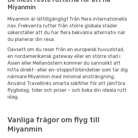
Miyanmin
Miyanmin är lättillgängligt från flera internationella
nav. Frekventa rutter från större globala städer
säkerställer att du har flera bekväma alternativ när
du planerar din resa.
Oavsett om du reser från en europeisk huvudstad,
en nordamerikansk gateway eller en större stad i
Asien eller Mellanöstern kommer du sannolikt att
hitta direkt- eller en-stoppsförbindelser som tar dig
närmare Miyanmin med minimal ansträngning.
Använd Travellinks smarta sökfilter för att jämföra
flygbolag, tider och priser – och boka din ideala rutt
idag.
Vanliga frågor om flyg till
Miyanmin