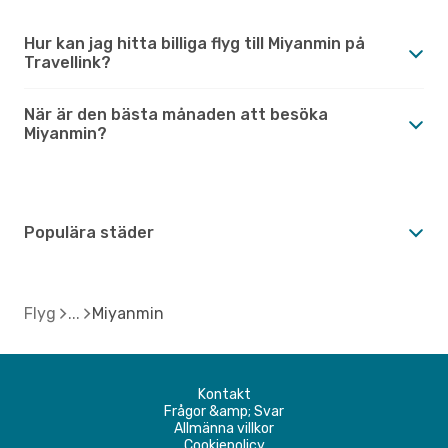
Hur kan jag hitta billiga flyg till Miyanmin på
Travellink?
När är den bästa månaden att besöka
Miyanmin?
Populära städer
Flyg
Miyanmin
Kontakt
Frågor &amp; Svar
Allmänna villkor
Cookiepolicy