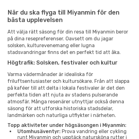
När du ska flyga till Miyanmin för den
bästa upplevelsen
Att välja rätt säsong för din resa till Miyanmin beror
på dina resepreferenser. Oavsett om du jagar
solsken, kulturevenemang eller lugna
stadsvandringar finns det en perfekt tid att åka.
Högtrafik: Solsken, festivaler och kultur
Varma vädermånader är idealiska för
friluftsentusiaster och kultursökare. Från att slappa
på kaféer till att delta i lokala festivaler är det den
perfekta tiden att njuta av stadens pulserande
atmosfär. Många resenärer utnyttjar också denna
säsong för att utforska historiska stadsdelar,
landmärken och naturliga utflykter i närheten.
Topp aktiviteter under högsäsongen i Miyanmin:
Utomhusäventyr:
Prova vandring eller cykling
runt Miyanmin och upptäck natursköna rutter i