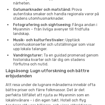
närheten.
Gatumarknader och matstånd:
Prova
autentiska smaker och handla regionala varor på
stadens utomhusmarknader.
Fotografering och sightseeing:
Fånga andan i
Miyanmin – från livliga avenyer till fridfulla
landskap.
Musik- och kulturfestivaler:
Upptäck
utomhuskonserter och utställningar som visar
upp lokala talanger.
Vandringsturer:
Ta en guidad promenad genom
historiska kvarter och lär dig om stadens
förflutna och nutid.
Lågsäsong: Lugn utforskning och bättre
erbjudanden
Att resa under de lugnare månaderna innebär ofta
bättre priser och färre folkmassor. Det är det
perfekta tillfället att njuta av Miyanmin som en
lokalinvånare – i din egen takt. Hotell och flyg