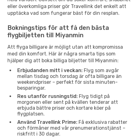
eller överkomliga priser gör Travellink det enkelt att
upptäcka vad som fungerar bäst för din resplan.
Bokningstips för att få den bästa
flygbiljetten till Miyanmin
Att flyga billigare är möjligt utan att kompromissa
med din komfort. Här är några smarta tips som
hjälper dig att boka billiga biljetter till Miyanmin:
Erbjudanden mitt i veckan:
Flyg som avgår
mellan tisdag och torsdag är ofta billigare än
weekendpriser – perfekt för sista minuten-
besparingar.
Res utanför rusningstid:
Flyg tidigt på
morgonen eller sent på kvällen tenderar att
erbjuda bättre priser och kortare köer på
flygplatsen.
Använd Travellink Prime:
Få exklusiva rabatter
och förmåner med vår prenumerationstjänst –
riskfritt i 30 dagar.