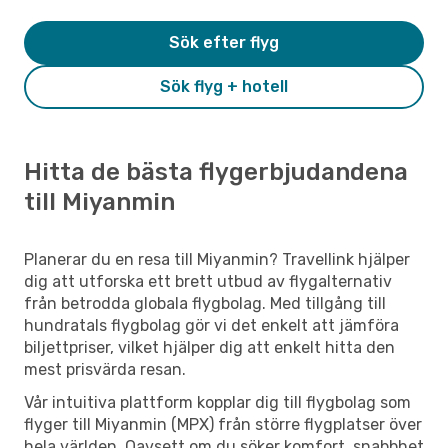
Sök efter flyg
Sök flyg + hotell
Hitta de bästa flygerbjudandena
till Miyanmin
Planerar du en resa till Miyanmin? Travellink hjälper
dig att utforska ett brett utbud av flygalternativ
från betrodda globala flygbolag. Med tillgång till
hundratals flygbolag gör vi det enkelt att jämföra
biljettpriser, vilket hjälper dig att enkelt hitta den
mest prisvärda resan.
Vår intuitiva plattform kopplar dig till flygbolag som
flyger till Miyanmin (MPX) från större flygplatser över
hela världen. Oavsett om du söker komfort, snabbhet