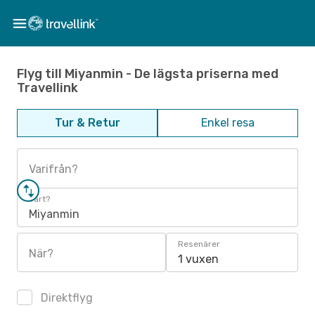
Flyg till Miyanmin - De lägsta priserna med
Travellink
Tur & Retur
Enkel resa
Varifrån?
Vart?
Miyanmin
Resenärer
När?
1 vuxen
Direktflyg